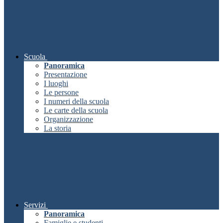
Scuola
Panoramica
Presentazione
I luoghi
Le persone
I numeri della scuola
Le carte della scuola
Organizzazione
La storia
Servizi
Panoramica
Famiglie e studenti