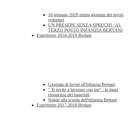
18 gennaio 2020 prima giornata dei lavori
volontari
UN PRESEPE SENZA SPRECHI : AL
TERZO POSTO INFANZIA BERTANI
Esperienze 2018-2019 Bertani
Giornata di lavori all'Infanzia Bertani
" Ti invito a lavorare con me" : la muta
eloquenza dei materiali
Natale alla scuola dell'infanzia Bertani
Esperienze 2017-2018 Bertani