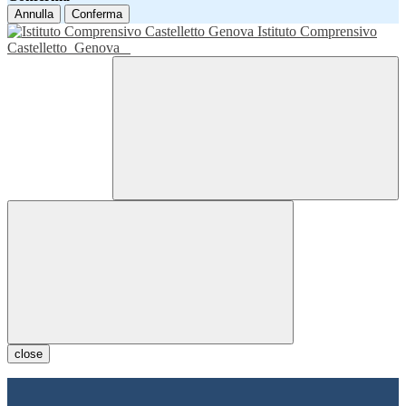
Annulla
Conferma
Istituto Comprensivo
Castelletto
Genova
close