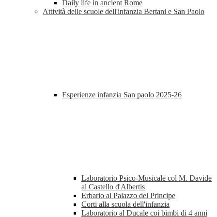
Daily life in ancient Rome
Attività delle scuole dell'infanzia Bertani e San Paolo
Esperienze infanzia San paolo 2025-26
Laboratorio Psico-Musicale col M. Davide
al Castello d'Albertis
Erbario al Palazzo del Principe
Corti alla scuola dell'infanzia
Laboratorio al Ducale coi bimbi di 4 anni