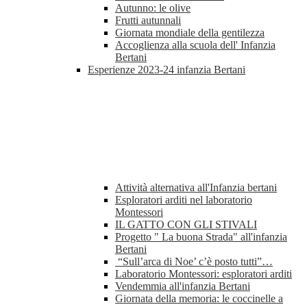
Autunno: le olive
Frutti autunnali
Giornata mondiale della gentilezza
Accoglienza alla scuola dell' Infanzia
Bertani
Esperienze 2023-24 infanzia Bertani
Attività alternativa all'Infanzia bertani
Esploratori arditi nel laboratorio
Montessori
IL GATTO CON GLI STIVALI
Progetto " La buona Strada" all'infanzia
Bertani
“Sull’arca di Noe’ c’è posto tutti”…
Laboratorio Montessori: esploratori arditi
Vendemmia all'infanzia Bertani
Giornata della memoria: le coccinelle a