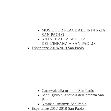
MUSIC FOR PEACE ALL'INFANZIA
SAN PAOLO
NATALE ALLA SCUOLA
DELL'INFANZIA SAN PAOLO
Esperienze 2018-2019 San Paolo
Carnevale alla materna San Paolo
Sant'Egidio alla scuola dell'infanzia San
Paolo
Natale all'infanzia San Paolo
Esperienze 2017-2018 San Paolo