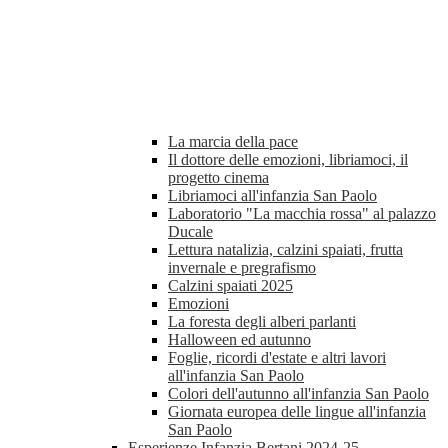
La marcia della pace
Il dottore delle emozioni, libriamoci, il
progetto cinema
Libriamoci all'infanzia San Paolo
Laboratorio "La macchia rossa" al palazzo
Ducale
Lettura natalizia, calzini spaiati, frutta
invernale e pregrafismo
Calzini spaiati 2025
Emozioni
La foresta degli alberi parlanti
Halloween ed autunno
Foglie, ricordi d'estate e altri lavori
all'infanzia San Paolo
Colori dell'autunno all'infanzia San Paolo
Giornata europea delle lingue all'infanzia
San Paolo
Esperienze Infanzia Bertani 2024-25