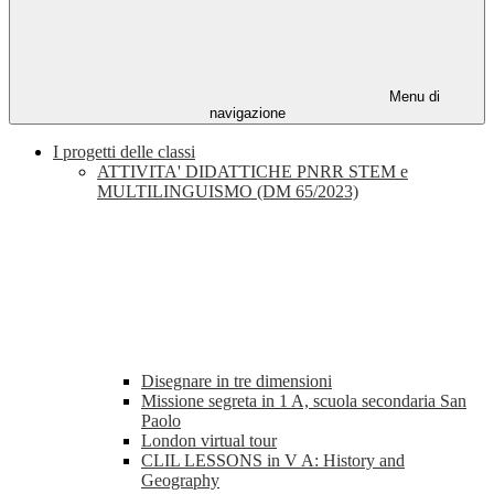
Menu di
navigazione
I progetti delle classi
ATTIVITA' DIDATTICHE PNRR STEM e
MULTILINGUISMO (DM 65/2023)
Disegnare in tre dimensioni
Missione segreta in 1 A, scuola secondaria San
Paolo
London virtual tour
CLIL LESSONS in V A: History and
Geography