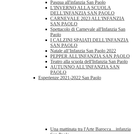
Pasqua all'infanzia San Paolo
L'INVERNO ALLA SCUOLA
DELL'INFANZIA SAN PAOLO
CARNEVALE 2023 ALL'INFANZIA
SAN PAOLO
Spettacolo di Carnevale all'Infanzia San
Paolo
I CALZINI SPAIATI DELL'INFANZIA
SAN PAOLO
Natale all’Infanzia San Paolo 2022
PEPPER ALL'INFANZIA SAN PAOLO
Teatro alla scuola dell'Infanzia San Paolo
AUTUNNO ALL'INFANZIA SAN
PAOLO
Esperienze 2021-2022 San Paolo
Una mattinata tra l'Arte Barocca....infanzia