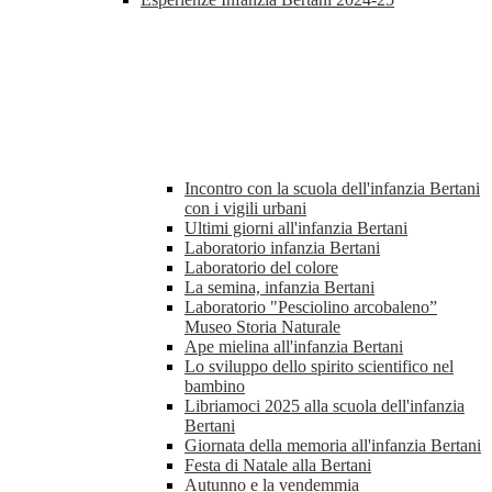
Incontro con la scuola dell'infanzia Bertani
con i vigili urbani
Ultimi giorni all'infanzia Bertani
Laboratorio infanzia Bertani
Laboratorio del colore
La semina, infanzia Bertani
Laboratorio "Pesciolino arcobaleno”
Museo Storia Naturale
Ape mielina all'infanzia Bertani
Lo sviluppo dello spirito scientifico nel
bambino
Libriamoci 2025 alla scuola dell'infanzia
Bertani
Giornata della memoria all'infanzia Bertani
Festa di Natale alla Bertani
Autunno e la vendemmia