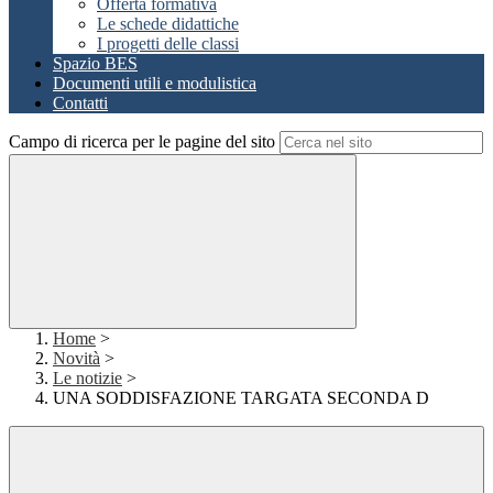
Offerta formativa
Le schede didattiche
I progetti delle classi
Spazio BES
Documenti utili e modulistica
Contatti
Campo di ricerca per le pagine del sito
Home
>
Novità
>
Le notizie
>
UNA SODDISFAZIONE TARGATA SECONDA D