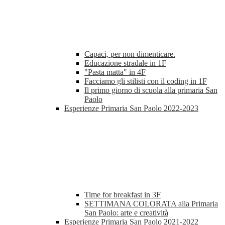
Capaci, per non dimenticare.
Educazione stradale in 1F
"Pasta matta" in 4F
Facciamo gli stilisti con il coding in 1F
Il primo giorno di scuola alla primaria San
Paolo
Esperienze Primaria San Paolo 2022-2023
Time for breakfast in 3F
SETTIMANA COLORATA alla Primaria
San Paolo: arte e creatività
Esperienze Primaria San Paolo 2021-2022