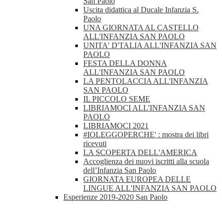
San Paolo
Uscita didattica al Ducale Infanzia S.
Paolo
UNA GIORNATA AL CASTELLO
ALL'INFANZIA SAN PAOLO
UNITA' D'TALIA ALL'INFANZIA SAN
PAOLO
FESTA DELLA DONNA
ALL'INFANZIA SAN PAOLO
LA PENTOLACCIA ALL'INFANZIA
SAN PAOLO
IL PICCOLO SEME
LIBRIAMOCI ALL'INFANZIA SAN
PAOLO
LIBRIAMOCI 2021
#IOLEGGOPERCHE' : mostra dei libri
ricevuti
LA SCOPERTA DELL'AMERICA
Accoglienza dei nuovi iscritti alla scuola
dell’Infanzia San Paolo
GIORNATA EUROPEA DELLE
LINGUE ALL'INFANZIA SAN PAOLO
Esperienze 2019-2020 San Paolo