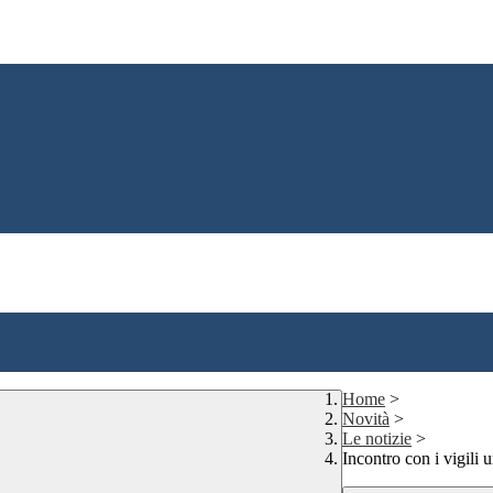
Home
>
Novità
>
Le notizie
>
Incontro con i vigili u