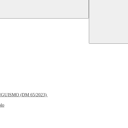
NGUISMO (DM 65/2023)
olo