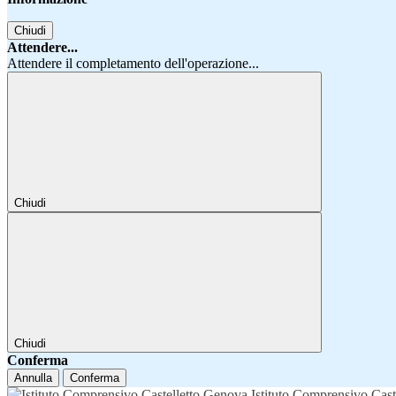
Chiudi
Attendere...
Attendere il completamento dell'operazione...
Chiudi
Chiudi
Conferma
Annulla
Conferma
Istituto Comprensivo Cast