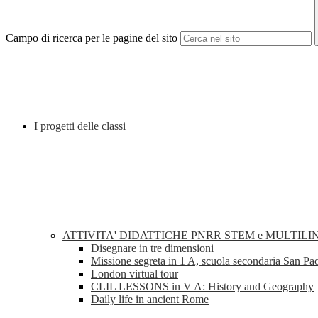
Campo di ricerca per le pagine del sito
I progetti delle classi
ATTIVITA' DIDATTICHE PNRR STEM e MULTILI
Disegnare in tre dimensioni
Missione segreta in 1 A, scuola secondaria San Pa
London virtual tour
CLIL LESSONS in V A: History and Geography
Daily life in ancient Rome