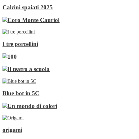
Calzini spaiati 2025
I tre porcellini
Blue bot in 5C
origami