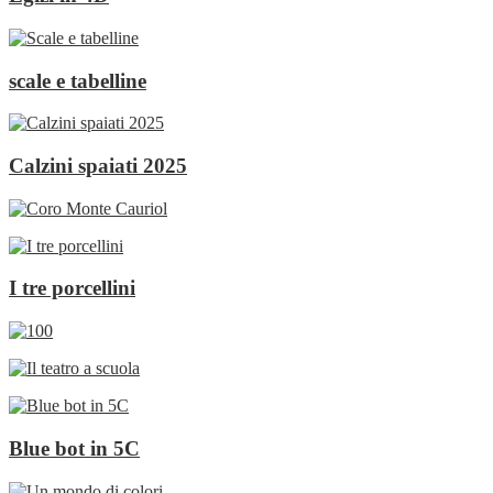
scale e tabelline
Calzini spaiati 2025
I tre porcellini
Blue bot in 5C