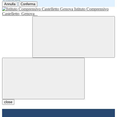
Annulla
Conferma
Istituto Comprensivo
Castelletto
Genova
close