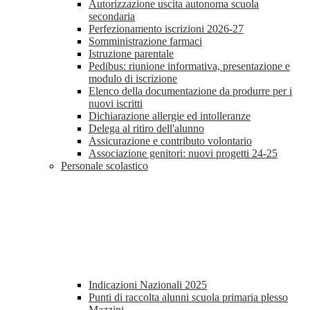
Autorizzazione uscita autonoma scuola
secondaria
Perfezionamento iscrizioni 2026-27
Somministrazione farmaci
Istruzione parentale
Pedibus: riunione informativa, presentazione e
modulo di iscrizione
Elenco della documentazione da produrre per i
nuovi iscritti
Dichiarazione allergie ed intolleranze
Delega al ritiro dell'alunno
Assicurazione e contributo volontario
Associazione genitori: nuovi progetti 24-25
Personale scolastico
Indicazioni Nazionali 2025
Punti di raccolta alunni scuola primaria plesso
Mazzini