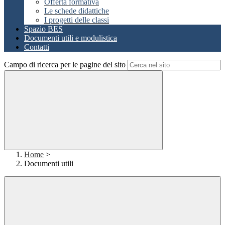
Offerta formativa
Le schede didattiche
I progetti delle classi
Spazio BES
Documenti utili e modulistica
Contatti
Campo di ricerca per le pagine del sito
Home
>
Documenti utili