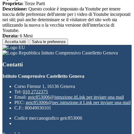
Proprieta:
Terze Parti
Descrizione:
Questo cookie è impostato da Youtube per tenere
traccia delle preferenze dell'utente per i video di Youtube incorporati
nei siti; può anche determinare se il visitatore del sito web sta
utilizzando la nuova o la vecchia versione dell'interfaccia di
Youtube.
Durata:
6 Mesi
Accetta tutti
Salva le preferenze
Istituto Comprensivo Castelletto Genova
Contatti
Istituto Comprensivo Castelletto Genova
Corso Firenze 1, 16136 Genova
Tel:
010 2722375
Email:
geic853006@istruzione.it
Link per inviare una mail
PEC:
geic853006@pec.istruzione.it
Link per inviare una mail
C.F.: 80049030101
Codice meccanografico geic853006