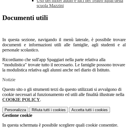
Uso del mixer audio e luci nel Teatro Iqbal della
scuola Mazzini
Documenti utili
In questa sezione, navigando il menù laterale, è possibile trovare
documenti e informazioni utili alle famiglie, agli studenti e al
personale scolastico.
Ricordiamo che sull'app Spaggiari nella parte relativa alla
"modulistica" trovate tutto il necessario. Le famiglie possono trovare
la modulistica relativa agli alunni anche nel diario di Istituto.
Notizie
Questo sito o gli strumenti terzi da questo utilizzati si avvalgono di
cookie necessari al funzionamento ed utili alle finalità illustrate nella
COOKIE POLICY
.
Personalizza
Rifiuta tutti
i cookies
Accetta tutti
i cookies
Gestione cookie
In questa schermata è possibile scegliere quali cookie consentire.