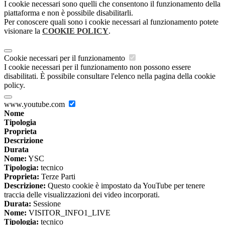
I cookie necessari sono quelli che consentono il funzionamento della
piattaforma e non è possibile disabilitarli.
Per conoscere quali sono i cookie necessari al funzionamento potete
visionare la
COOKIE POLICY
.
Cookie necessari per il funzionamento
I cookie necessari per il funzionamento non possono essere
disabilitati. È possibile consultare l'elenco nella pagina della cookie
policy.
www.youtube.com
Nome
Tipologia
Proprieta
Descrizione
Durata
Nome:
YSC
Tipologia:
tecnico
Proprieta:
Terze Parti
Descrizione:
Questo cookie è impostato da YouTube per tenere
traccia delle visualizzazioni dei video incorporati.
Durata:
Sessione
Nome:
VISITOR_INFO1_LIVE
Tipologia:
tecnico