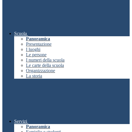
Scuola
Panoramica
Presentazione
I luoghi
Le persone
I numeri della scuola
Le carte della scuola
Organizzazione
La storia
Servizi
Panoramica
Famiglie e studenti