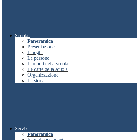
Scuola
Panoramica
Presentazione
I luoghi
Le persone
I numeri della scuola
Le carte della scuola
Organizzazione
La storia
Servizi
Panoramica
Famiglie e studenti