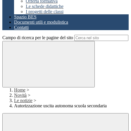
Offerta formativa
Le schede didattiche
I progetti delle classi
Spazio BES
Documenti utili e modulistica
Contatti
Campo di ricerca per le pagine del sito
Home
>
Novità
>
Le notizie
>
Autorizzazione uscita autonoma scuola secondaria