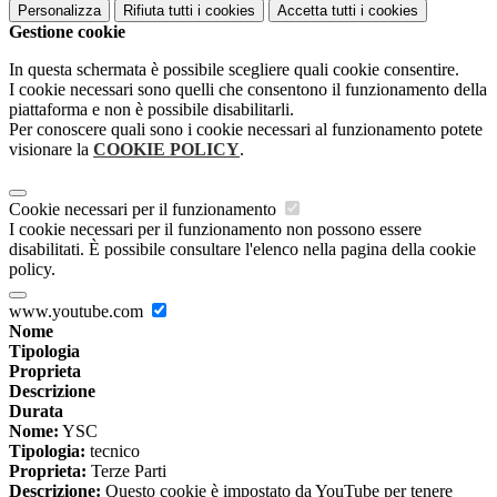
Personalizza
Rifiuta tutti
i cookies
Accetta tutti
i cookies
Gestione cookie
In questa schermata è possibile scegliere quali cookie consentire.
I cookie necessari sono quelli che consentono il funzionamento della
piattaforma e non è possibile disabilitarli.
Per conoscere quali sono i cookie necessari al funzionamento potete
visionare la
COOKIE POLICY
.
Cookie necessari per il funzionamento
I cookie necessari per il funzionamento non possono essere
disabilitati. È possibile consultare l'elenco nella pagina della cookie
policy.
www.youtube.com
Nome
Tipologia
Proprieta
Descrizione
Durata
Nome:
YSC
Tipologia:
tecnico
Proprieta:
Terze Parti
Descrizione:
Questo cookie è impostato da YouTube per tenere