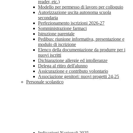
reader, etc.)
Modello per permesso di lavoro per colloquio
Autorizzazione uscita autonoma scuola
secondaria
Perfezionamento iscrizioni 2026-27
Somministrazione farmaci
Istruzione parentale
Pedibus: riunione informativa, presentazione e
modulo di iscrizione
Elenco della documentazione da produrre per i
nuovi iscritti
Dichiarazione allergie ed intolleranze
Delega al ritiro dell'alunno
Assicurazione e contributo volontario
Associazione genitori: nuovi progetti 24-25
Personale scolastico
Indicazioni Nazionali 2025