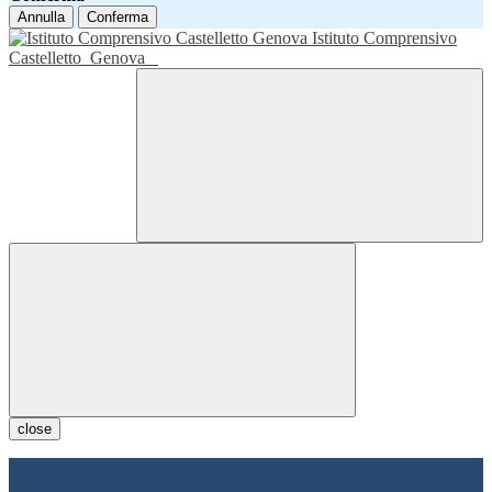
Annulla
Conferma
Istituto Comprensivo
Castelletto
Genova
close