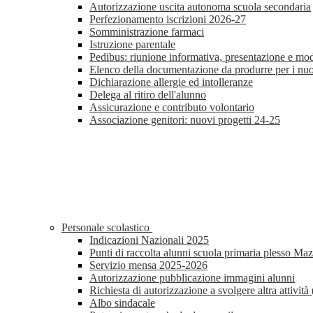
Autorizzazione uscita autonoma scuola secondaria
Perfezionamento iscrizioni 2026-27
Somministrazione farmaci
Istruzione parentale
Pedibus: riunione informativa, presentazione e mod
Elenco della documentazione da produrre per i nuovi
Dichiarazione allergie ed intolleranze
Delega al ritiro dell'alunno
Assicurazione e contributo volontario
Associazione genitori: nuovi progetti 24-25
Personale scolastico
Indicazioni Nazionali 2025
Punti di raccolta alunni scuola primaria plesso Maz
Servizio mensa 2025-2026
Autorizzazione pubblicazione immagini alunni
Richiesta di autorizzazione a svolgere altra attivi
Albo sindacale