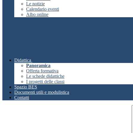
Le notizie
Calendario eventi
Albo online
Didattica
Panoramica
Offerta formativa
Le schede didattiche
I progetti delle classi
Spazio BES
Documenti utili e modulistica
Contatti