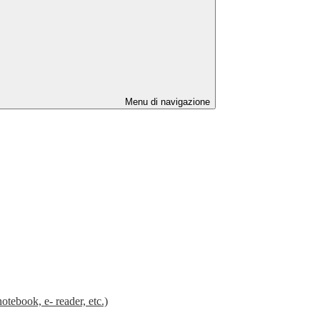
Menu di navigazione
k, e- reader, etc.)