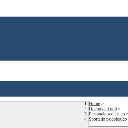
Home
>
Documenti utili
>
Personale scolastico
Sportello psicologico