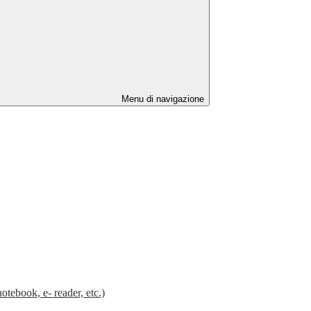
Menu di navigazione
k, e- reader, etc.)