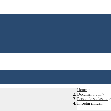
Home
>
Documenti utili
>
Personale scolastico
Impegni annuali