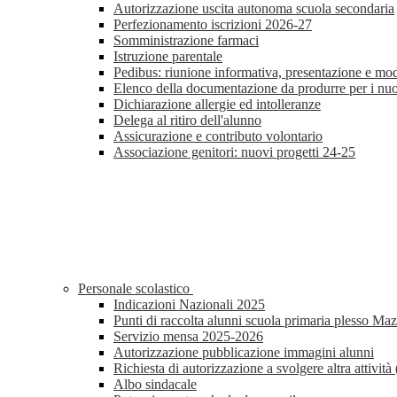
Autorizzazione uscita autonoma scuola secondaria
Perfezionamento iscrizioni 2026-27
Somministrazione farmaci
Istruzione parentale
Pedibus: riunione informativa, presentazione e mod
Elenco della documentazione da produrre per i nuovi
Dichiarazione allergie ed intolleranze
Delega al ritiro dell'alunno
Assicurazione e contributo volontario
Associazione genitori: nuovi progetti 24-25
Personale scolastico
Indicazioni Nazionali 2025
Punti di raccolta alunni scuola primaria plesso Maz
Servizio mensa 2025-2026
Autorizzazione pubblicazione immagini alunni
Richiesta di autorizzazione a svolgere altra attivi
Albo sindacale