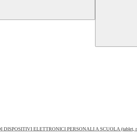
POSITIVI ELETTRONICI PERSONALI A SCUOLA (tablet, noteboo