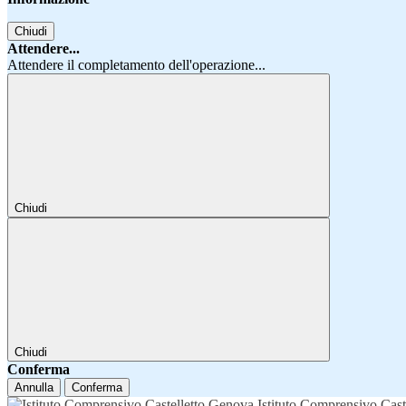
Chiudi
Attendere...
Attendere il completamento dell'operazione...
Chiudi
Chiudi
Conferma
Annulla
Conferma
Istituto Comprensivo Cast