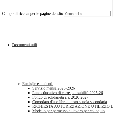
Campo di ricerca per le pagine del sito
Documenti utili
Famiglie e studenti
Servizio mensa 2025-2026
Patto educativo di corresponsabilità 2025-26
Fondo di solidarietà a.s. 2026-2027
Comodato d'uso libri di testo scuola secondaria
RICHIESTA AUTORIZZAZIONE UTILIZZO DI DIS
Modello per permesso di lavoro per colloquio