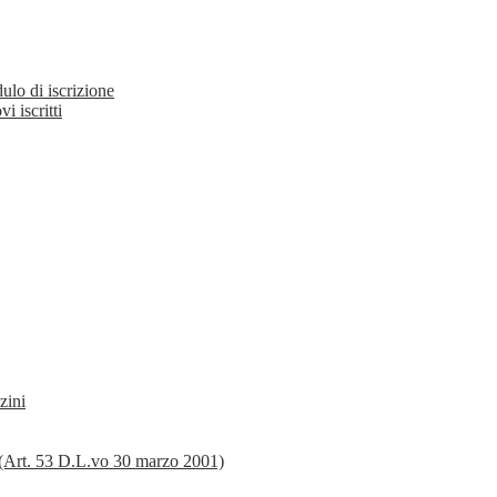
ulo di iscrizione
 iscritti
zini
tà (Art. 53 D.L.vo 30 marzo 2001)