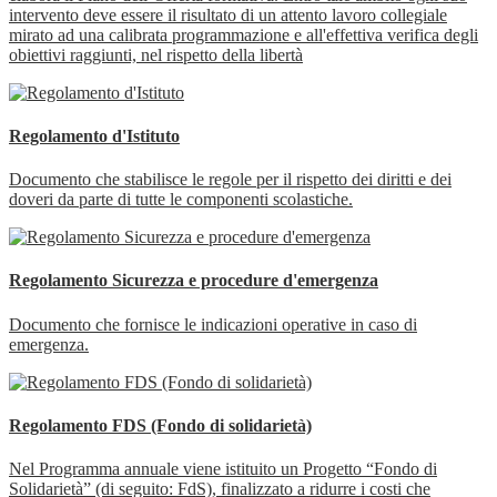
intervento deve essere il risultato di un attento lavoro collegiale
mirato ad una calibrata programmazione e all'effettiva verifica degli
obiettivi raggiunti, nel rispetto della libertà
Regolamento d'Istituto
Documento che stabilisce le regole per il rispetto dei diritti e dei
doveri da parte di tutte le componenti scolastiche.
Regolamento Sicurezza e procedure d'emergenza
Documento che fornisce le indicazioni operative in caso di
emergenza.
Regolamento FDS (Fondo di solidarietà)
Nel Programma annuale viene istituito un Progetto “Fondo di
Solidarietà” (di seguito: FdS), finalizzato a ridurre i costi che