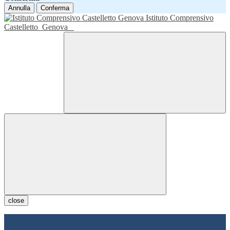
Annulla
Conferma
Istituto Comprensivo
Castelletto
Genova
close