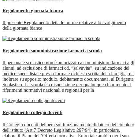
Regolamento giornata bianca
Il presente Regolamento detta le norme relative allo svolgimento
della giornata bianca
Regolamento somministrazione farmaci a scuola
Il personale scolastico non è autorizzato a somministrare farmaci agli
alunni, ad esclusione di farmaci cd. “salvavita”, su indicazione del
medico specialista e previa formale richiesta scritta della famiglia, da
inoltrare su apposito modulo, debitamente documentata, al Dirigente
Scolastico. La scuola è a disposizione per qualunque chiarimento. I
riferimenti normativi nazionali e regionali per la
Regolamento collegio docenti
Il Collegio docenti delibera sul funzionamento didattico del circolo o
dell'istituto (Art.7 Decreto Legislativo 297/94); in particolare,
elabora il Piano dell’Offerta formativa. Entro tale ambito ogni suo