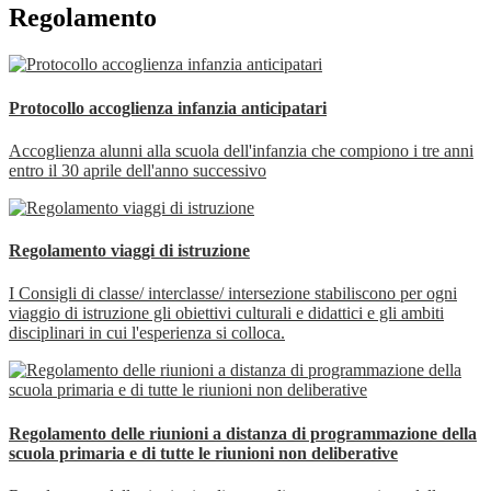
Regolamento
Protocollo accoglienza infanzia anticipatari
Accoglienza alunni alla scuola dell'infanzia che compiono i tre anni
entro il 30 aprile dell'anno successivo
Regolamento viaggi di istruzione
I Consigli di classe/ interclasse/ intersezione stabiliscono per ogni
viaggio di istruzione gli obiettivi culturali e didattici e gli ambiti
disciplinari in cui l'esperienza si colloca.
Regolamento delle riunioni a distanza di programmazione della
scuola primaria e di tutte le riunioni non deliberative