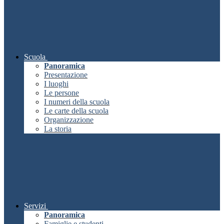
Scuola
Panoramica
Presentazione
I luoghi
Le persone
I numeri della scuola
Le carte della scuola
Organizzazione
La storia
Servizi
Panoramica
Famiglie e studenti