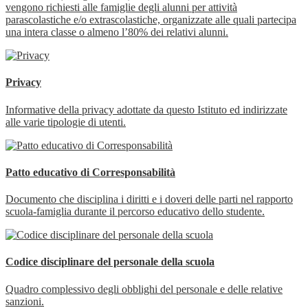
vengono richiesti alle famiglie degli alunni per attività
parascolastiche e/o extrascolastiche, organizzate alle quali partecipa
una intera classe o almeno l’80% dei relativi alunni.
Privacy
Informative della privacy adottate da questo Istituto ed indirizzate
alle varie tipologie di utenti.
Patto educativo di Corresponsabilità
Documento che disciplina i diritti e i doveri delle parti nel rapporto
scuola-famiglia durante il percorso educativo dello studente.
Codice disciplinare del personale della scuola
Quadro complessivo degli obblighi del personale e delle relative
sanzioni.