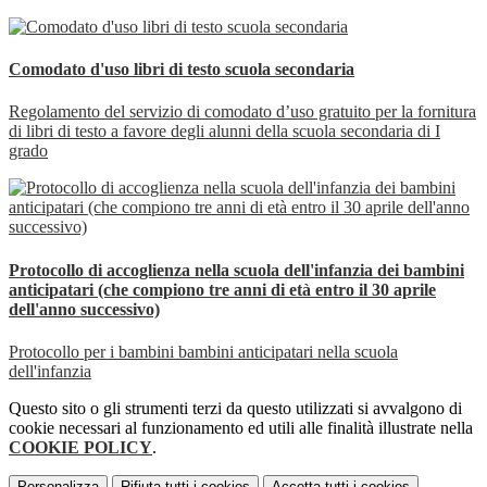
Comodato d'uso libri di testo scuola secondaria
Regolamento del servizio di comodato d’uso gratuito per la fornitura
di libri di testo a favore degli alunni della scuola secondaria di I
grado
Protocollo di accoglienza nella scuola dell'infanzia dei bambini
anticipatari (che compiono tre anni di età entro il 30 aprile
dell'anno successivo)
Protocollo per i bambini bambini anticipatari nella scuola
dell'infanzia
Questo sito o gli strumenti terzi da questo utilizzati si avvalgono di
cookie necessari al funzionamento ed utili alle finalità illustrate nella
COOKIE POLICY
.
Personalizza
Rifiuta tutti
i cookies
Accetta tutti
i cookies