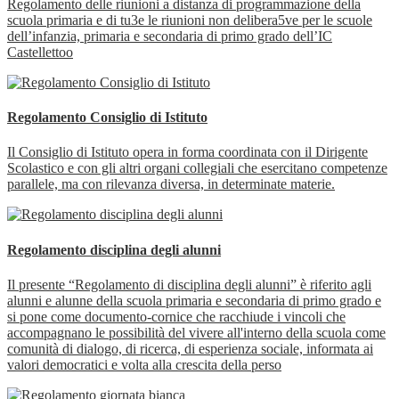
Regolamento delle riunioni a distanza di programmazione della
scuola primaria e di tu3e le riunioni non delibera5ve per le scuole
dell’infanzia, primaria e secondaria di primo grado dell’IC
Castellettoo
Regolamento Consiglio di Istituto
Il Consiglio di Istituto opera in forma coordinata con il Dirigente
Scolastico e con gli altri organi collegiali che esercitano competenze
parallele, ma con rilevanza diversa, in determinate materie.
Regolamento disciplina degli alunni
Il presente “Regolamento di disciplina degli alunni” è riferito agli
alunni e alunne della scuola primaria e secondaria di primo grado e
si pone come documento-cornice che racchiude i vincoli che
accompagnano le possibilità del vivere all'interno della scuola come
comunità di dialogo, di ricerca, di esperienza sociale, informata ai
valori democratici e volta alla crescita della perso