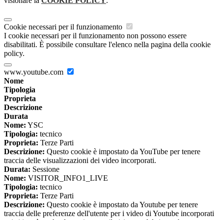
visionare la
COOKIE POLICY
.
Cookie necessari per il funzionamento
I cookie necessari per il funzionamento non possono essere
disabilitati. È possibile consultare l'elenco nella pagina della cookie
policy.
www.youtube.com
Nome
Tipologia
Proprieta
Descrizione
Durata
Nome:
YSC
Tipologia:
tecnico
Proprieta:
Terze Parti
Descrizione:
Questo cookie è impostato da YouTube per tenere
traccia delle visualizzazioni dei video incorporati.
Durata:
Sessione
Nome:
VISITOR_INFO1_LIVE
Tipologia:
tecnico
Proprieta:
Terze Parti
Descrizione:
Questo cookie è impostato da Youtube per tenere
traccia delle preferenze dell'utente per i video di Youtube incorporati