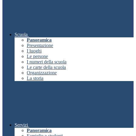
Scuola
Panoramica
Presentazione
I luoghi
Le persone
I numeri della scuola
Le carte della scuola
Organizzazione
La storia
Servizi
Panoramica
Famiglie e studenti