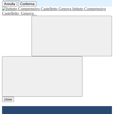
Annulla
Conferma
Istituto Comprensivo
Castelletto
Genova
close