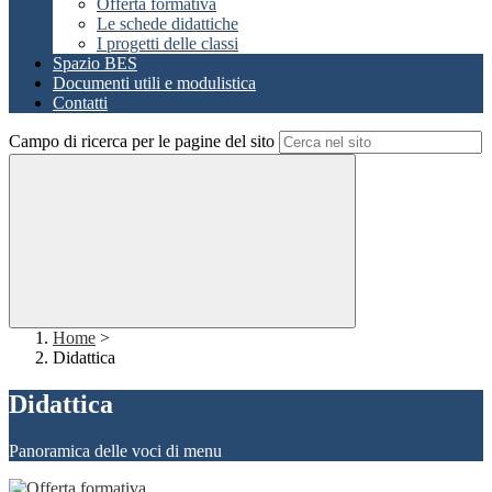
Offerta formativa
Le schede didattiche
I progetti delle classi
Spazio BES
Documenti utili e modulistica
Contatti
Campo di ricerca per le pagine del sito
Home
>
Didattica
Didattica
Panoramica delle voci di menu