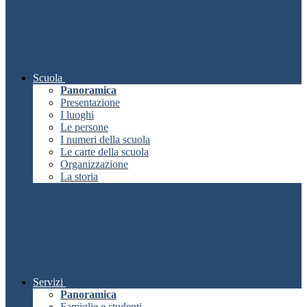
Scuola
Panoramica
Presentazione
I luoghi
Le persone
I numeri della scuola
Le carte della scuola
Organizzazione
La storia
Servizi
Panoramica
Famiglie e studenti