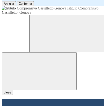
Annulla
Conferma
Istituto Comprensivo
Castelletto
Genova
close