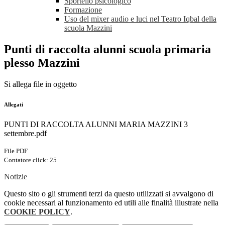
Sportello psicologico
Formazione
Uso del mixer audio e luci nel Teatro Iqbal della
scuola Mazzini
Punti di raccolta alunni scuola primaria
plesso Mazzini
Si allega file in oggetto
Allegati
PUNTI DI RACCOLTA ALUNNI MARIA MAZZINI 3
settembre.pdf
File PDF
Contatore click: 25
Notizie
Questo sito o gli strumenti terzi da questo utilizzati si avvalgono di
cookie necessari al funzionamento ed utili alle finalità illustrate nella
COOKIE POLICY
.