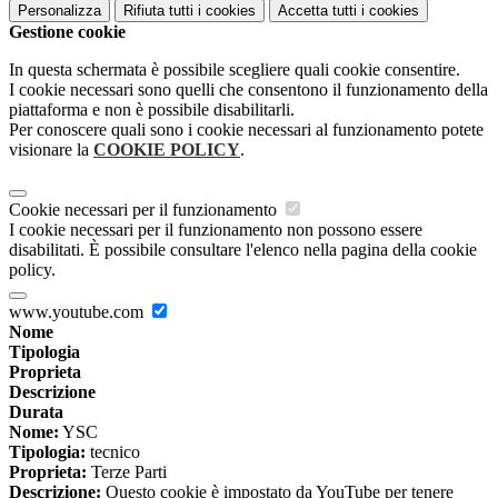
Personalizza
Rifiuta tutti
i cookies
Accetta tutti
i cookies
Gestione cookie
In questa schermata è possibile scegliere quali cookie consentire.
I cookie necessari sono quelli che consentono il funzionamento della
piattaforma e non è possibile disabilitarli.
Per conoscere quali sono i cookie necessari al funzionamento potete
visionare la
COOKIE POLICY
.
Cookie necessari per il funzionamento
I cookie necessari per il funzionamento non possono essere
disabilitati. È possibile consultare l'elenco nella pagina della cookie
policy.
www.youtube.com
Nome
Tipologia
Proprieta
Descrizione
Durata
Nome:
YSC
Tipologia:
tecnico
Proprieta:
Terze Parti
Descrizione:
Questo cookie è impostato da YouTube per tenere