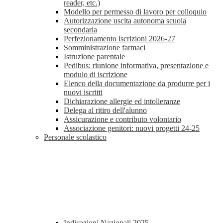
reader, etc.)
Modello per permesso di lavoro per colloquio
Autorizzazione uscita autonoma scuola
secondaria
Perfezionamento iscrizioni 2026-27
Somministrazione farmaci
Istruzione parentale
Pedibus: riunione informativa, presentazione e
modulo di iscrizione
Elenco della documentazione da produrre per i
nuovi iscritti
Dichiarazione allergie ed intolleranze
Delega al ritiro dell'alunno
Assicurazione e contributo volontario
Associazione genitori: nuovi progetti 24-25
Personale scolastico
Indicazioni Nazionali 2025