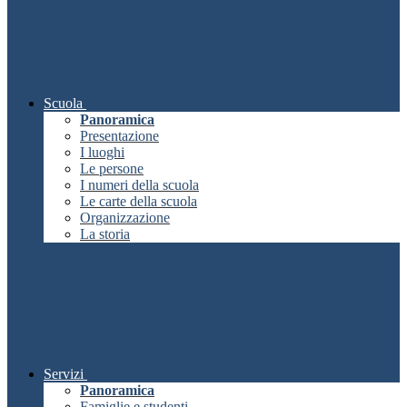
Scuola
Panoramica
Presentazione
I luoghi
Le persone
I numeri della scuola
Le carte della scuola
Organizzazione
La storia
Servizi
Panoramica
Famiglie e studenti