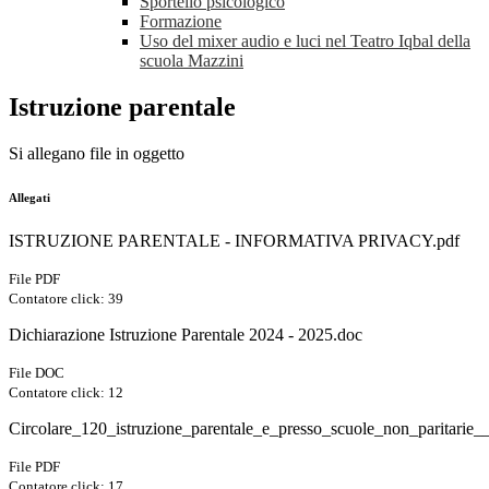
Sportello psicologico
Formazione
Uso del mixer audio e luci nel Teatro Iqbal della
scuola Mazzini
Istruzione parentale
Si allegano file in oggetto
Allegati
ISTRUZIONE PARENTALE - INFORMATIVA PRIVACY.pdf
File PDF
Contatore click: 39
Dichiarazione Istruzione Parentale 2024 - 2025.doc
File DOC
Contatore click: 12
Circolare_120_istruzione_parentale_e_presso_scuole_non_paritarie
File PDF
Contatore click: 17