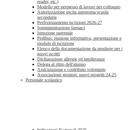
reader, etc.)
Modello per permesso di lavoro per colloquio
Autorizzazione uscita autonoma scuola
secondaria
Perfezionamento iscrizioni 2026-27
Somministrazione farmaci
Istruzione parentale
Pedibus: riunione informativa, presentazione e
modulo di iscrizione
Elenco della documentazione da produrre per i
nuovi iscritti
Dichiarazione allergie ed intolleranze
Delega al ritiro dell'alunno
Assicurazione e contributo volontario
Associazione genitori: nuovi progetti 24-25
Personale scolastico
Indicazioni Nazionali 2025