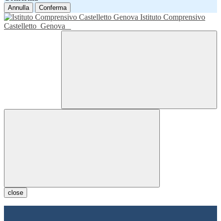
Annulla
Conferma
Istituto Comprensivo
Castelletto
Genova
close