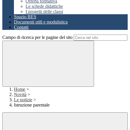
Offerta formativa
Le schede didattiche
I progetti delle classi
Spazio BES
Documenti utili e modulistica
Contatti
Campo di ricerca per le pagine del sito
Home
>
Novità
>
Le notizie
>
Istruzione parentale