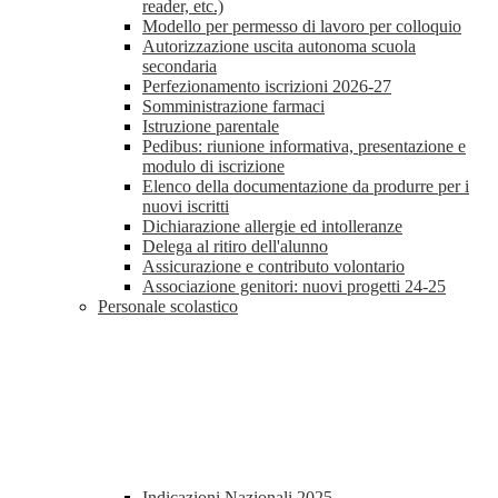
reader, etc.)
Modello per permesso di lavoro per colloquio
Autorizzazione uscita autonoma scuola
secondaria
Perfezionamento iscrizioni 2026-27
Somministrazione farmaci
Istruzione parentale
Pedibus: riunione informativa, presentazione e
modulo di iscrizione
Elenco della documentazione da produrre per i
nuovi iscritti
Dichiarazione allergie ed intolleranze
Delega al ritiro dell'alunno
Assicurazione e contributo volontario
Associazione genitori: nuovi progetti 24-25
Personale scolastico
Indicazioni Nazionali 2025