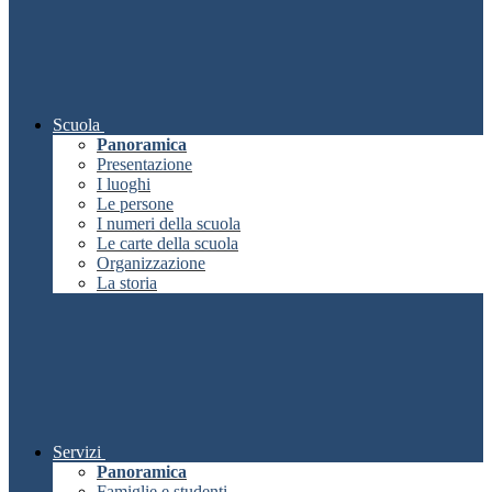
Scuola
Panoramica
Presentazione
I luoghi
Le persone
I numeri della scuola
Le carte della scuola
Organizzazione
La storia
Servizi
Panoramica
Famiglie e studenti