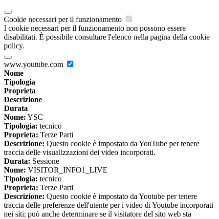
Cookie necessari per il funzionamento
I cookie necessari per il funzionamento non possono essere
disabilitati. È possibile consultare l'elenco nella pagina della cookie
policy.
www.youtube.com
Nome
Tipologia
Proprieta
Descrizione
Durata
Nome:
YSC
Tipologia:
tecnico
Proprieta:
Terze Parti
Descrizione:
Questo cookie è impostato da YouTube per tenere
traccia delle visualizzazioni dei video incorporati.
Durata:
Sessione
Nome:
VISITOR_INFO1_LIVE
Tipologia:
tecnico
Proprieta:
Terze Parti
Descrizione:
Questo cookie è impostato da Youtube per tenere
traccia delle preferenze dell'utente per i video di Youtube incorporati
nei siti; può anche determinare se il visitatore del sito web sta