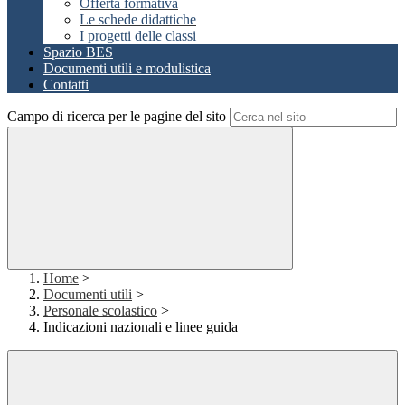
Offerta formativa
Le schede didattiche
I progetti delle classi
Spazio BES
Documenti utili e modulistica
Contatti
Campo di ricerca per le pagine del sito
Home
>
Documenti utili
>
Personale scolastico
>
Indicazioni nazionali e linee guida