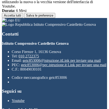
utilizzando la nuova o la vecchia versione dell'interfaccia di
Youtube.
Durata:
6 Mesi
Accetta tutti
Salva le preferenze
Istituto Comprensivo Castelletto Genova
Contatti
Istituto Comprensivo Castelletto Genova
Corso Firenze 1, 16136 Genova
Tel:
010 2722375
Email:
geic853006@istruzione.it
Link per inviare una mail
PEC:
geic853006@pec.istruzione.it
Link per inviare una mail
C.F.: 80049030101
Codice meccanografico geic853006
Seguici su
Youtube