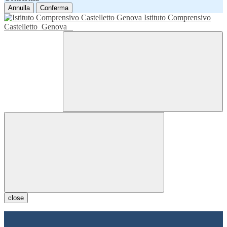
Annulla
Conferma
Istituto Comprensivo
Castelletto
Genova
close