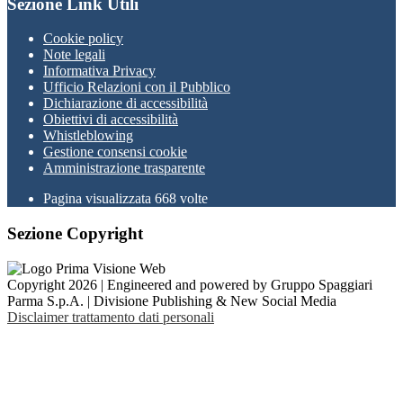
Sezione Link Utili
Cookie policy
Note legali
Informativa Privacy
Ufficio Relazioni con il Pubblico
Dichiarazione di accessibilità
Obiettivi di accessibilità
Whistleblowing
Gestione consensi cookie
Amministrazione trasparente
Pagina visualizzata
668
volte
Sezione Copyright
Copyright 2026 | Engineered and powered by Gruppo Spaggiari
Parma S.p.A. | Divisione Publishing & New Social Media
Disclaimer trattamento dati personali