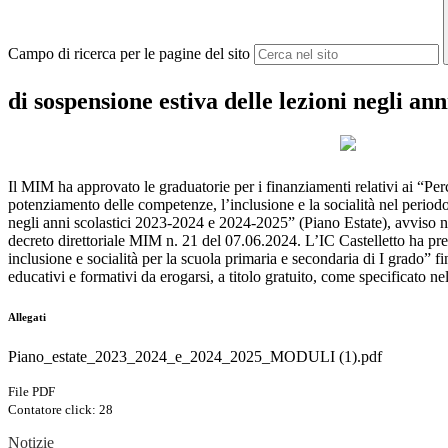
Campo di ricerca per le pagine del sito
di sospensione estiva delle lezioni negli an
Il MIM ha approvato le graduatorie per i finanziamenti relativi ai “Perc
potenziamento delle competenze, l’inclusione e la socialità nel periodo
negli anni scolastici 2023-2024 e 2024-2025” (Piano Estate), avviso
decreto direttoriale MIM n. 21 del 07.06.2024. L’IC Castelletto ha pre
inclusione e socialità per la scuola primaria e secondaria di I grado” fin
educativi e formativi da erogarsi, a titolo gratuito, come specificato nel 
Allegati
Piano_estate_2023_2024_e_2024_2025_MODULI (1).pdf
File PDF
Contatore click: 28
Notizie