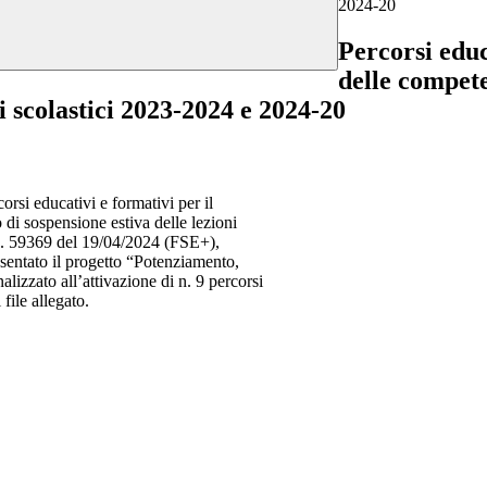
2024-20
Percorsi educ
delle compete
ni scolastici 2023-2024 e 2024-20
orsi educativi e formativi per il
 di sospensione estiva delle lezioni
 n. 59369 del 19/04/2024 (FSE+),
sentato il progetto “Potenziamento,
alizzato all’attivazione di n. 9 percorsi
file allegato.