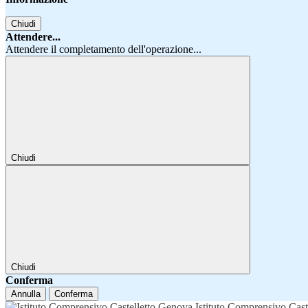
Chiudi
Attendere...
Attendere il completamento dell'operazione...
Chiudi
Chiudi
Conferma
Annulla
Conferma
Istituto Comprensivo Cast