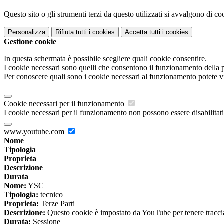
Questo sito o gli strumenti terzi da questo utilizzati si avvalgono di coo
Personalizza
Rifiuta tutti
i cookies
Accetta tutti
i cookies
Gestione cookie
In questa schermata è possibile scegliere quali cookie consentire.
I cookie necessari sono quelli che consentono il funzionamento della pi
Per conoscere quali sono i cookie necessari al funzionamento potete v
Cookie necessari per il funzionamento
I cookie necessari per il funzionamento non possono essere disabilitati.
www.youtube.com
Nome
Tipologia
Proprieta
Descrizione
Durata
Nome:
YSC
Tipologia:
tecnico
Proprieta:
Terze Parti
Descrizione:
Questo cookie è impostato da YouTube per tenere traccia 
Durata:
Sessione