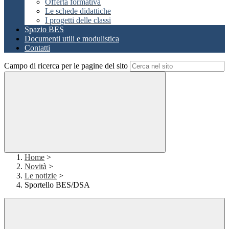
Offerta formativa
Le schede didattiche
I progetti delle classi
Spazio BES
Documenti utili e modulistica
Contatti
Campo di ricerca per le pagine del sito
Home
>
Novità
>
Le notizie
>
Sportello BES/DSA