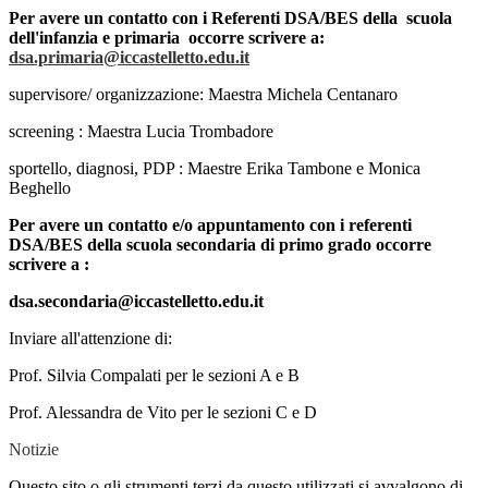
Per avere un contatto con i Referenti DSA/BES della scuola
dell'infanzia e primaria occorre scrivere a:
dsa.primaria@iccastelletto.edu.it
supervisore/ organizzazione: Maestra Michela Centanaro
screening : Maestra Lucia Trombadore
sportello, diagnosi, PDP : Maestre Erika Tambone e Monica
Beghello
Per avere un contatto e/o appuntamento con i referenti
DSA/BES della scuola secondaria di primo grado occorre
scrivere a :
dsa.secondaria@iccastelletto.edu.it
Inviare all'attenzione di:
Prof. Silvia Compalati per le sezioni A e B
Prof. Alessandra de Vito per le sezioni C e D
Notizie
Questo sito o gli strumenti terzi da questo utilizzati si avvalgono di