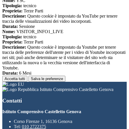
Nome:
YSC
Tipologia:
tecnico
Proprieta:
Terze Parti
Descrizione:
Questo cookie è impostato da YouTube per tenere
traccia delle visualizzazioni dei video incorporati.
Durata:
Sessione
Nome:
VISITOR_INFO1_LIVE
Tipologia:
tecnico
Proprieta:
Terze Parti
Descrizione:
Questo cookie è impostato da Youtube per tenere
traccia delle preferenze dell'utente per i video di Youtube incorporati
nei siti; può anche determinare se il visitatore del sito web sta
utilizzando la nuova o la vecchia versione dell'interfaccia di
Youtube.
Durata:
6 Mesi
Accetta tutti
Salva le preferenze
Istituto Comprensivo Castelletto Genova
Contatti
Istituto Comprensivo Castelletto Genova
Corso Firenze 1, 16136 Genova
Tel:
010 2722375