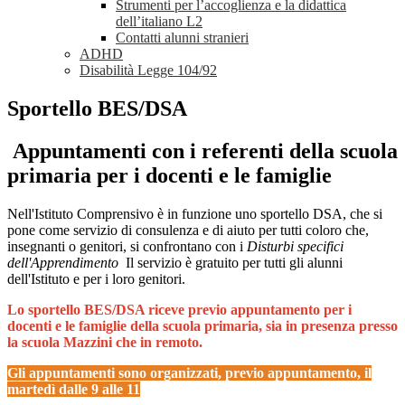
Strumenti per l’accoglienza e la didattica
dell’italiano L2
Contatti alunni stranieri
ADHD
Disabilità Legge 104/92
Sportello BES/DSA
Appuntamenti con i referenti della scuola
primaria per i docenti e le famiglie
Nell'Istituto Comprensivo è in funzione uno sportello DSA, che si
pone come servizio di consulenza e di aiuto per tutti coloro che,
insegnanti o genitori, si confrontano con i
Disturbi specifici
dell'Apprendimento
Il servizio è gratuito per tutti gli alunni
dell'Istituto e per i loro genitori.
Lo sportello BES/DSA riceve previo appuntamento per i
docenti e le famiglie della scuola primaria, sia in presenza presso
la scuola Mazzini che in remoto.
Gli appuntamenti sono organizzati, previo appuntamento, il
martedì dalle 9 alle 11