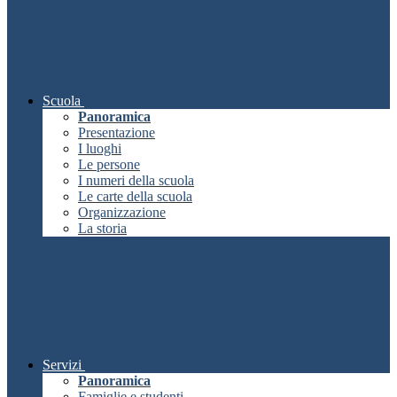
Scuola
Panoramica
Presentazione
I luoghi
Le persone
I numeri della scuola
Le carte della scuola
Organizzazione
La storia
Servizi
Panoramica
Famiglie e studenti