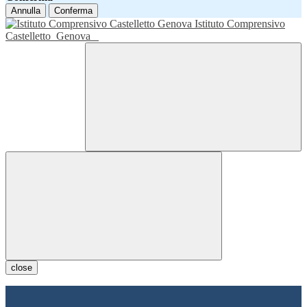
Annulla
Conferma
Istituto Comprensivo
Castelletto
Genova
close