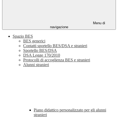
Menu di
navigazione
Spazio BES
BES generici
Contatti sportello BES/DSA e stranieri
Sportello BES/DSA
DSA Legge 170/2010
Protocolli di accoglienza BES e stranieri
Alunni stranieri
Piano didattico personalizzato per gli alunni
stranieri