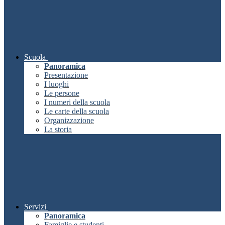
Scuola
Panoramica
Presentazione
I luoghi
Le persone
I numeri della scuola
Le carte della scuola
Organizzazione
La storia
Servizi
Panoramica
Famiglie e studenti