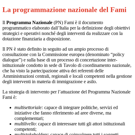
La programmazione nazionale del Fami
Il
Programma Nazionale
(PN) Fami è il documento
programmatico elaborato dall’Italia per la definizione degli obiettivi
strategici e operativi nonché degli interventi da realizzare con la
dotazione finanziaria a disposizione.
Il PN è stato definito in seguito ad un ampio processo di
consultazione con la Commissione europea (denominato “policy
dialogue”) e sulla base di un processo di concertazione inter-
istituzionale condotto in sede di Tavolo di coordinamento nazionale,
che ha visto la partecipazione attiva dei referenti delle
Amministrazioni centrali, regionali e locali competenti nella gestione
degli interventi in materia di immigrazione e asilo.
La strategia di intervento per l’attuazione del Programma Nazionale
Fami è:
multisettoriale:
capace di integrare politiche, servizi ed
iniziative che fanno riferimento ad aree diverse, ma
complementari;
multilivello
: capace di interessare tutti gli attori istituzionali
competenti;
multistakeholders
: capace di coinvolgere tutti i soggetti