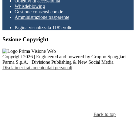
Obiettivi di accessibilità
Whistleblowing
Gestione consensi cookie
Amministrazione trasparente
Pagina visualizzata
1185
volte
Sezione Copyright
Copyright 2026 | Engineered and powered by Gruppo Spaggiari
Parma S.p.A. | Divisione Publishing & New Social Media
Disclaimer trattamento dati personali
Back to top