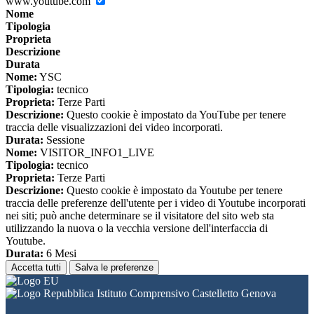
www.youtube.com
Nome
Tipologia
Proprieta
Descrizione
Durata
Nome:
YSC
Tipologia:
tecnico
Proprieta:
Terze Parti
Descrizione:
Questo cookie è impostato da YouTube per tenere
traccia delle visualizzazioni dei video incorporati.
Durata:
Sessione
Nome:
VISITOR_INFO1_LIVE
Tipologia:
tecnico
Proprieta:
Terze Parti
Descrizione:
Questo cookie è impostato da Youtube per tenere
traccia delle preferenze dell'utente per i video di Youtube incorporati
nei siti; può anche determinare se il visitatore del sito web sta
utilizzando la nuova o la vecchia versione dell'interfaccia di
Youtube.
Durata:
6 Mesi
Accetta tutti
Salva le preferenze
Istituto Comprensivo Castelletto Genova