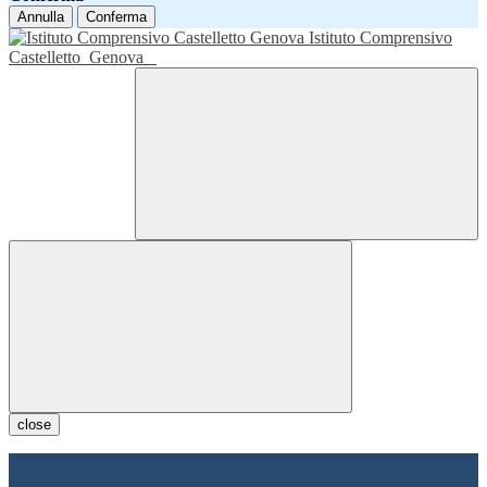
Annulla
Conferma
Istituto Comprensivo
Castelletto
Genova
close