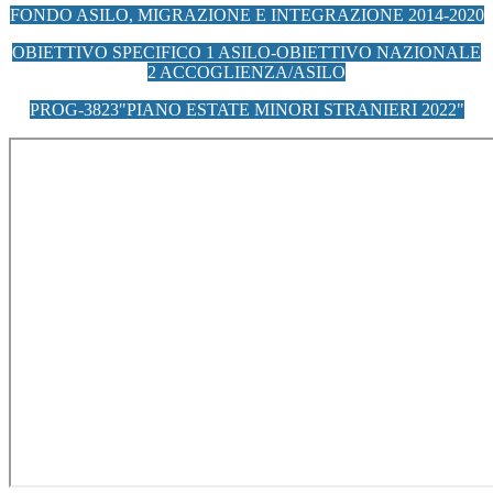
FONDO ASILO, MIGRAZIONE E INTEGRAZIONE 2014-2020
OBIETTIVO SPECIFICO 1 ASILO-OBIETTIVO NAZIONALE
2 ACCOGLIENZA/ASILO
PROG-3823"PIANO ESTATE MINORI STRANIERI 2022"