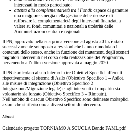
interessati in modo partecipato;
attenta alla complementarietà tra i Fondi
: capace di garantire
una maggiore sinergia nella gestione delle risorse e di
rafforzare la complementarietà degli interventi finanziati a
valere su fondi comunitari e nazionali a titolarità delle
Amministrazioni centrali e regionali.
Il PN, approvato nella sua prima versione ad agosto 2015, è stato
successivamente sottoposto a revisioni che hanno rimodulato i
contenuti dello stesso, anche in funzione dei mutamenti degli scenari
migratori intervenuti nel corso della realizzazione del Programma,
pervenendo all’ultima versione approvata a maggio 2020.
Il PN è articolato al suo interno in tre Obiettivi Specifici afferenti
rispettivamente al sistema di Asilo (Obiettivo Specifico 1 – Asilo),
alle misure di integrazione (Obiettivo Specifico 2 –
Integrazione/Migrazione legale) e agli interventi di rimpatrio sia
volontario sia forzato (Obiettivo Specifico 3 – Rimpatri).
Nell’ambito di ciascun Obiettivo Specifico sono delineate molteplici
azioni che si riferiscono a diversi settori di intervento.
Allegati
Calendario progetto TORNIAMO A SCUOLA Bando FAMI..pdf