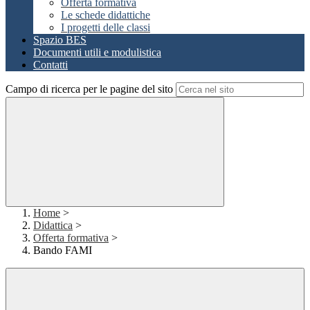
Offerta formativa
Le schede didattiche
I progetti delle classi
Spazio BES
Documenti utili e modulistica
Contatti
Campo di ricerca per le pagine del sito
Home
>
Didattica
>
Offerta formativa
>
Bando FAMI