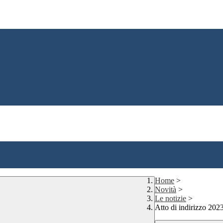
Home
>
Novità
>
Le notizie
>
Atto di indirizzo 202