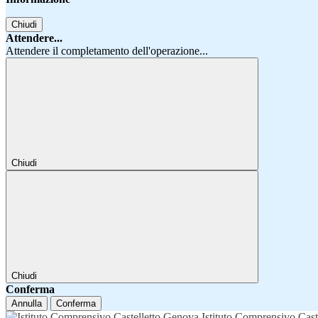
Chiudi
Attendere...
Attendere il completamento dell'operazione...
Chiudi
Chiudi
Conferma
Annulla
Conferma
Istituto Comprensivo Cast