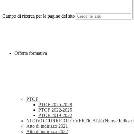
Campo di ricerca per le pagine del sito
Offerta formativa
PTOF
PTOF 2025-2028
PTOF 2022-2025
PTOF 2019-2022
NUOVO CURRICOLO VERTICALE (Nuove Indicazioni
Atto di indirizzo 2021
Atto di indirizzo 2022