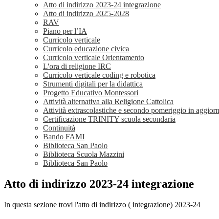
Atto di indirizzo 2023-24 integrazione
Atto di indirizzo 2025-2028
RAV
Piano per l’IA
Curricolo verticale
Curricolo educazione civica
Curricolo verticale Orientamento
L'ora di religione IRC
Curricolo verticale coding e robotica
Strumenti digitali per la didattica
Progetto Educativo Montessori
Attività alternativa alla Religione Cattolica
Attività extrascolastiche e secondo pomeriggio in aggio
Certificazione TRINITY scuola secondaria
Continuità
Bando FAMI
Biblioteca San Paolo
Biblioteca Scuola Mazzini
Biblioteca San Paolo
Atto di indirizzo 2023-24 integrazione
In questa sezione trovi l'atto di indirizzo ( integrazione) 2023-24