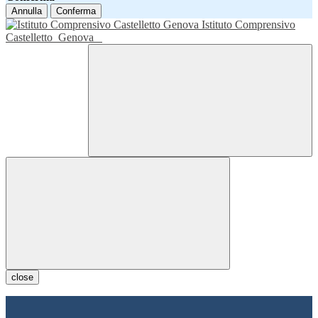
Annulla
Conferma
Istituto Comprensivo
Castelletto
Genova
close