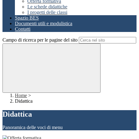
Offerta formativa
Le schede didattiche
I progetti delle classi
Spazio BES
Documenti utili e modulistica
Contatti
Campo di ricerca per le pagine del sito
Home
>
Didattica
Didattica
Panoramica delle voci di menu