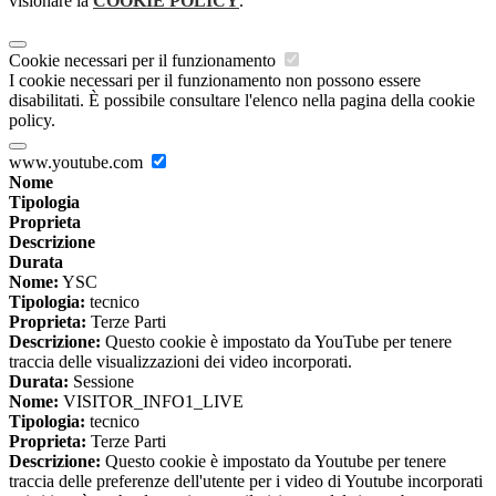
visionare la
COOKIE POLICY
.
Cookie necessari per il funzionamento
I cookie necessari per il funzionamento non possono essere
disabilitati. È possibile consultare l'elenco nella pagina della cookie
policy.
www.youtube.com
Nome
Tipologia
Proprieta
Descrizione
Durata
Nome:
YSC
Tipologia:
tecnico
Proprieta:
Terze Parti
Descrizione:
Questo cookie è impostato da YouTube per tenere
traccia delle visualizzazioni dei video incorporati.
Durata:
Sessione
Nome:
VISITOR_INFO1_LIVE
Tipologia:
tecnico
Proprieta:
Terze Parti
Descrizione:
Questo cookie è impostato da Youtube per tenere
traccia delle preferenze dell'utente per i video di Youtube incorporati