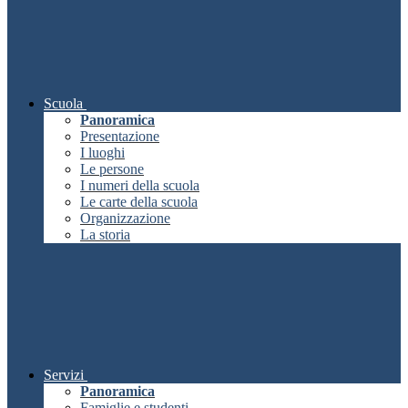
Scuola
Panoramica
Presentazione
I luoghi
Le persone
I numeri della scuola
Le carte della scuola
Organizzazione
La storia
Servizi
Panoramica
Famiglie e studenti