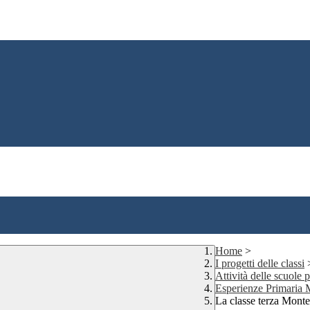
Home
>
I progetti delle classi
Attività delle scuole
Esperienze Primaria
La classe terza Monte