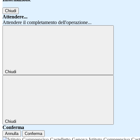
Chiudi
Attendere...
Attendere il completamento dell'operazione...
Chiudi
Chiudi
Conferma
Annulla
Conferma
Istituto Comprensivo Cast