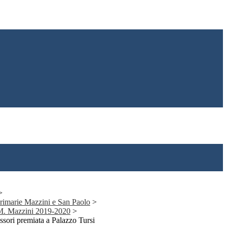
>
 primarie Mazzini e San Paolo
>
 M. Mazzini 2019-2020
>
ssori premiata a Palazzo Tursi