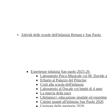
Attività delle scuole dell'infanzia Bertani e San Paolo
Esperienze infanzia San paolo 2025-26
Laboratorio Psico-Musicale col M. Davide al
Erbario al Palazzo del Principe
Corti alla scuola dell'infanzia
Laboratorio al Ducale coi bimbi di 4 anni
La marcia della pace
Libriamoci, educazione stradale ed esperimen
Calzini spaiati all'infanzia San Paolo 2026
Giornata della memoria 2026