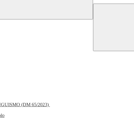
NGUISMO (DM 65/2023)
olo