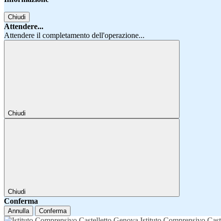
Chiudi
Attendere...
Attendere il completamento dell'operazione...
Chiudi
Chiudi
Conferma
Annulla
Conferma
Istituto Comprensivo Cast