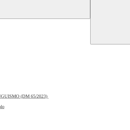
NGUISMO (DM 65/2023)
olo