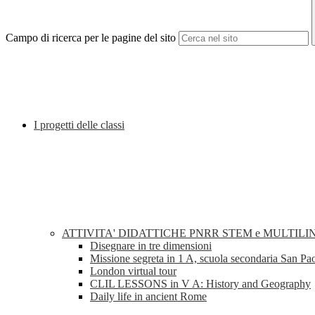
Campo di ricerca per le pagine del sito
I progetti delle classi
ATTIVITA' DIDATTICHE PNRR STEM e MULTILI
Disegnare in tre dimensioni
Missione segreta in 1 A, scuola secondaria San Pa
London virtual tour
CLIL LESSONS in V A: History and Geography
Daily life in ancient Rome