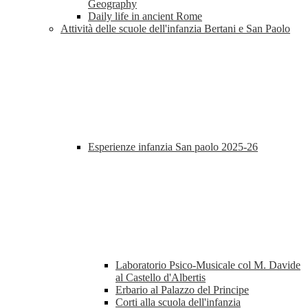
Geography
Daily life in ancient Rome
Attività delle scuole dell'infanzia Bertani e San Paolo
Esperienze infanzia San paolo 2025-26
Laboratorio Psico-Musicale col M. Davide
al Castello d'Albertis
Erbario al Palazzo del Principe
Corti alla scuola dell'infanzia