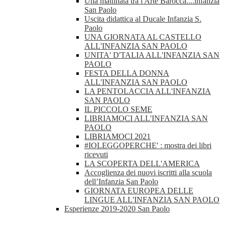
Una mattinata tra l'Arte Barocca....infanzia
San Paolo
Uscita didattica al Ducale Infanzia S.
Paolo
UNA GIORNATA AL CASTELLO
ALL'INFANZIA SAN PAOLO
UNITA' D'TALIA ALL'INFANZIA SAN
PAOLO
FESTA DELLA DONNA
ALL'INFANZIA SAN PAOLO
LA PENTOLACCIA ALL'INFANZIA
SAN PAOLO
IL PICCOLO SEME
LIBRIAMOCI ALL'INFANZIA SAN
PAOLO
LIBRIAMOCI 2021
#IOLEGGOPERCHE' : mostra dei libri
ricevuti
LA SCOPERTA DELL'AMERICA
Accoglienza dei nuovi iscritti alla scuola
dell’Infanzia San Paolo
GIORNATA EUROPEA DELLE
LINGUE ALL'INFANZIA SAN PAOLO
Esperienze 2019-2020 San Paolo