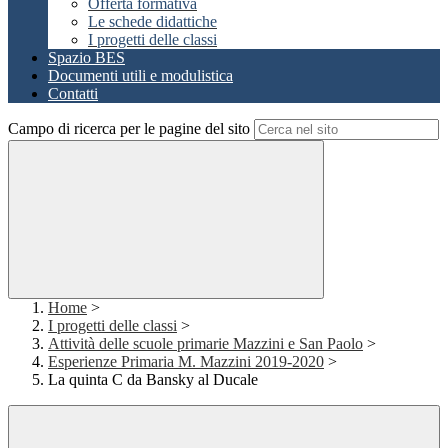
Offerta formativa
Le schede didattiche
I progetti delle classi
Spazio BES
Documenti utili e modulistica
Contatti
Campo di ricerca per le pagine del sito
Home
>
I progetti delle classi
>
Attività delle scuole primarie Mazzini e San Paolo
>
Esperienze Primaria M. Mazzini 2019-2020
>
La quinta C da Bansky al Ducale