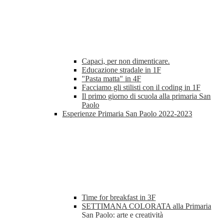
Capaci, per non dimenticare.
Educazione stradale in 1F
"Pasta matta" in 4F
Facciamo gli stilisti con il coding in 1F
Il primo giorno di scuola alla primaria San
Paolo
Esperienze Primaria San Paolo 2022-2023
Time for breakfast in 3F
SETTIMANA COLORATA alla Primaria
San Paolo: arte e creatività