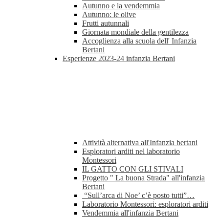
Autunno e la vendemmia
Autunno: le olive
Frutti autunnali
Giornata mondiale della gentilezza
Accoglienza alla scuola dell' Infanzia
Bertani
Esperienze 2023-24 infanzia Bertani
Attività alternativa all'Infanzia bertani
Esploratori arditi nel laboratorio
Montessori
IL GATTO CON GLI STIVALI
Progetto " La buona Strada" all'infanzia
Bertani
“Sull’arca di Noe’ c’è posto tutti”…
Laboratorio Montessori: esploratori arditi
Vendemmia all'infanzia Bertani