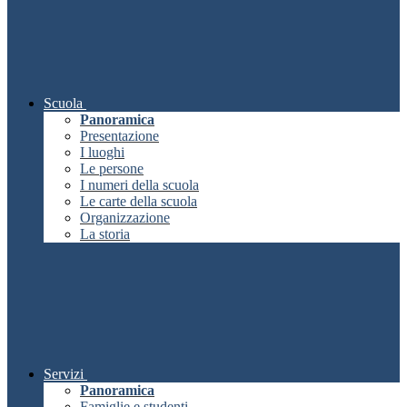
Scuola
Panoramica
Presentazione
I luoghi
Le persone
I numeri della scuola
Le carte della scuola
Organizzazione
La storia
Servizi
Panoramica
Famiglie e studenti