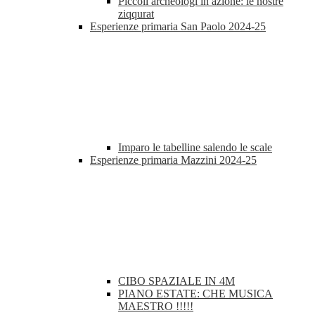
Piccoli archeologi in azione: le nostre
ziqqurat
Esperienze primaria San Paolo 2024-25
Imparo le tabelline salendo le scale
Esperienze primaria Mazzini 2024-25
CIBO SPAZIALE IN 4M
PIANO ESTATE: CHE MUSICA
MAESTRO !!!!!