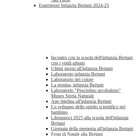
Esperienze Infanzia Bertani 2024-25
Incontro con la scuola dell'infanzia Bertani
con i vigili urbani
Ultimi giorni all'infanzia Bertani
Laboratorio infanzia Bertani
Laboratorio del colore
La semina, infanzia Bertani
Laboratorio "Pesciolino arcobaleno”
Museo Storia Naturale
Ape mielina all'infanzia Bertani
Lo sviluppo dello spirito scientifico nel
bambino
Libriamoci 2025 alla scuola dell'infanzia
Bertani
Giornata della memoria all'infanzia Bertani
Festa di Natale alla Bertani