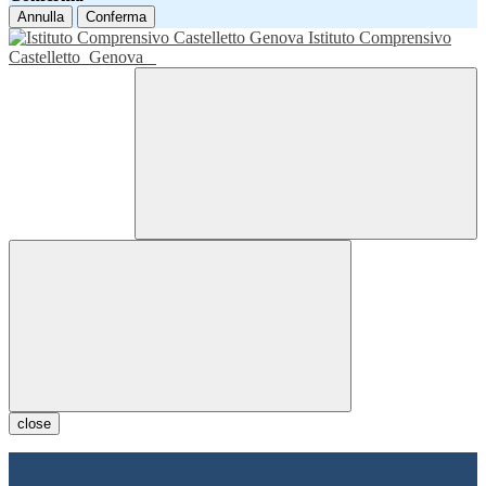
Annulla
Conferma
Istituto Comprensivo
Castelletto
Genova
close