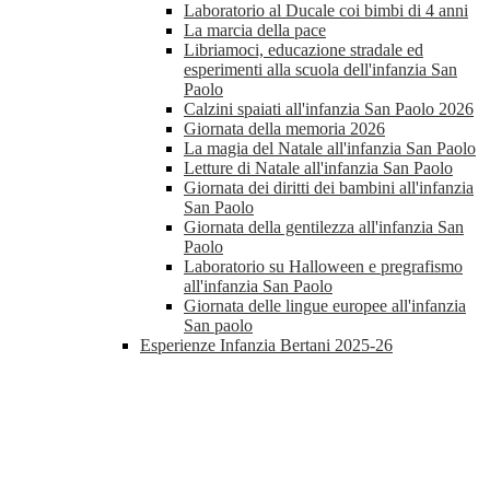
Laboratorio al Ducale coi bimbi di 4 anni
La marcia della pace
Libriamoci, educazione stradale ed
esperimenti alla scuola dell'infanzia San
Paolo
Calzini spaiati all'infanzia San Paolo 2026
Giornata della memoria 2026
La magia del Natale all'infanzia San Paolo
Letture di Natale all'infanzia San Paolo
Giornata dei diritti dei bambini all'infanzia
San Paolo
Giornata della gentilezza all'infanzia San
Paolo
Laboratorio su Halloween e pregrafismo
all'infanzia San Paolo
Giornata delle lingue europee all'infanzia
San paolo
Esperienze Infanzia Bertani 2025-26