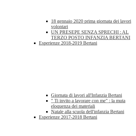
18 gennaio 2020 prima giornata dei lavori
volontari
UN PRESEPE SENZA SPRECHI : AL
TERZO POSTO INFANZIA BERTANI
Esperienze 2018-2019 Bertani
Giornata di lavori all'Infanzia Bertani
" Ti invito a lavorare con me" : la muta
eloquenza dei materiali
Natale alla scuola dell'infanzia Bertani
Esperienze 2017-2018 Bertani