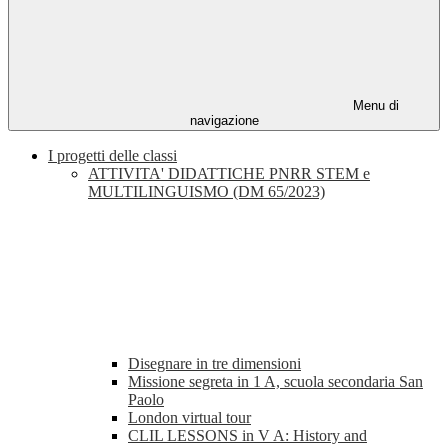
Menu di
navigazione
I progetti delle classi
ATTIVITA' DIDATTICHE PNRR STEM e
MULTILINGUISMO (DM 65/2023)
Disegnare in tre dimensioni
Missione segreta in 1 A, scuola secondaria San
Paolo
London virtual tour
CLIL LESSONS in V A: History and