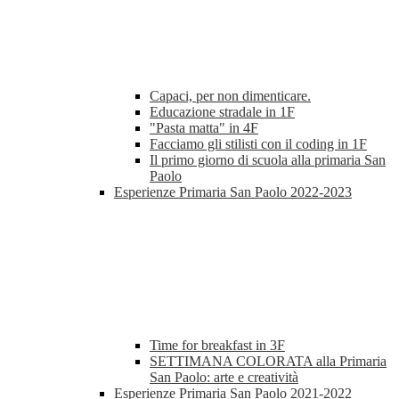
Capaci, per non dimenticare.
Educazione stradale in 1F
"Pasta matta" in 4F
Facciamo gli stilisti con il coding in 1F
Il primo giorno di scuola alla primaria San
Paolo
Esperienze Primaria San Paolo 2022-2023
Time for breakfast in 3F
SETTIMANA COLORATA alla Primaria
San Paolo: arte e creatività
Esperienze Primaria San Paolo 2021-2022