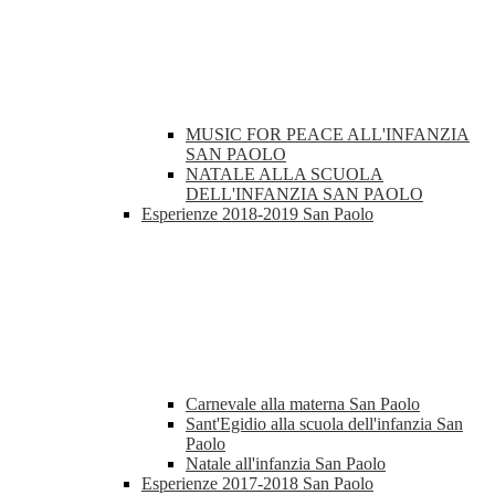
MUSIC FOR PEACE ALL'INFANZIA
SAN PAOLO
NATALE ALLA SCUOLA
DELL'INFANZIA SAN PAOLO
Esperienze 2018-2019 San Paolo
Carnevale alla materna San Paolo
Sant'Egidio alla scuola dell'infanzia San
Paolo
Natale all'infanzia San Paolo
Esperienze 2017-2018 San Paolo