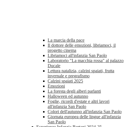
La marcia della pace
Il dottore delle emozioni, libriamoci, il
progetto cinema
Libriamoci all'infanzia San Paolo
Laboratorio "La macchia rossa" al palazzo
Ducale
Lettura natalizia, calzini spaiati, frutta
invernale e pregrafismo
Calzini spaiati 2025
Emozioni
La foresta degli alberi parlanti
Halloween ed autunno
Foglie, ricordi d'estate e altri lavori
all'infanzia San Paolo
Colori dell'autunno all'infanzia San Paolo
Giornata europea delle lingue all'infanzia
San Paolo
Esperienze Infanzia Bertani 2024-25