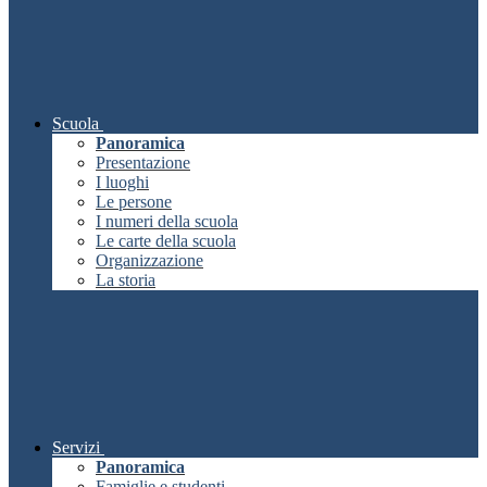
Scuola
Panoramica
Presentazione
I luoghi
Le persone
I numeri della scuola
Le carte della scuola
Organizzazione
La storia
Servizi
Panoramica
Famiglie e studenti