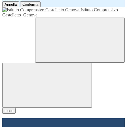
Annulla
Conferma
Istituto Comprensivo
Castelletto
Genova
close