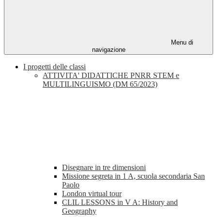
Menu di
navigazione
I progetti delle classi
ATTIVITA' DIDATTICHE PNRR STEM e
MULTILINGUISMO (DM 65/2023)
Disegnare in tre dimensioni
Missione segreta in 1 A, scuola secondaria San
Paolo
London virtual tour
CLIL LESSONS in V A: History and
Geography