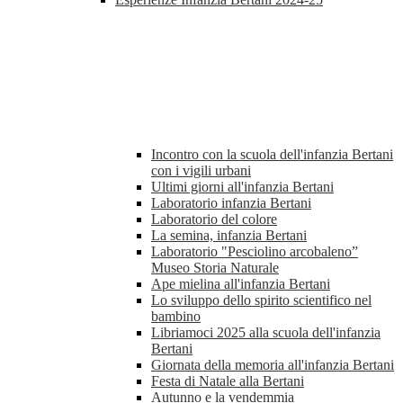
Incontro con la scuola dell'infanzia Bertani
con i vigili urbani
Ultimi giorni all'infanzia Bertani
Laboratorio infanzia Bertani
Laboratorio del colore
La semina, infanzia Bertani
Laboratorio "Pesciolino arcobaleno”
Museo Storia Naturale
Ape mielina all'infanzia Bertani
Lo sviluppo dello spirito scientifico nel
bambino
Libriamoci 2025 alla scuola dell'infanzia
Bertani
Giornata della memoria all'infanzia Bertani
Festa di Natale alla Bertani
Autunno e la vendemmia