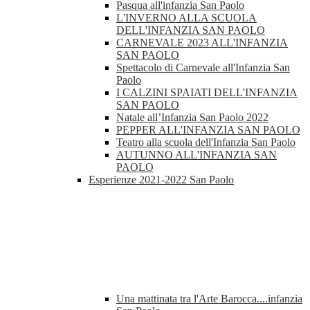
Pasqua all'infanzia San Paolo
L'INVERNO ALLA SCUOLA
DELL'INFANZIA SAN PAOLO
CARNEVALE 2023 ALL'INFANZIA
SAN PAOLO
Spettacolo di Carnevale all'Infanzia San
Paolo
I CALZINI SPAIATI DELL'INFANZIA
SAN PAOLO
Natale all’Infanzia San Paolo 2022
PEPPER ALL'INFANZIA SAN PAOLO
Teatro alla scuola dell'Infanzia San Paolo
AUTUNNO ALL'INFANZIA SAN
PAOLO
Esperienze 2021-2022 San Paolo
Una mattinata tra l'Arte Barocca....infanzia