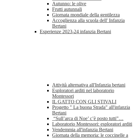
Autunno: le olive
Frutti autunnali
Giornata mondiale della gentilezza
Accoglienza alla scuola dell' Infanzia
Bertani
Esperienze 2023-24 infanzia Bertani
Attività alternativa all'Infanzia bertani
Esploratori arditi nel laboratorio
Montessori
IL GATTO CON GLI STIVALI
Progetto " La buona Strada" all'infanzia
Bertani
“Sull’arca di Noe’ c’è posto tutti”…
Laboratorio Montessori: esploratori arditi
Vendemmia all'infanzia Bertani
Giornata della memoria: le coccinelle a