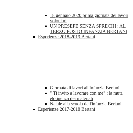
18 gennaio 2020 prima giornata dei lavori
volontari
UN PRESEPE SENZA SPRECHI : AL
TERZO POSTO INFANZIA BERTANI
Esperienze 2018-2019 Bertani
Giornata di lavori all'Infanzia Bertani
" Ti invito a lavorare con me" : la muta
eloquenza dei materiali
Natale alla scuola dell'infanzia Bertani
Esperienze 2017-2018 Bertani