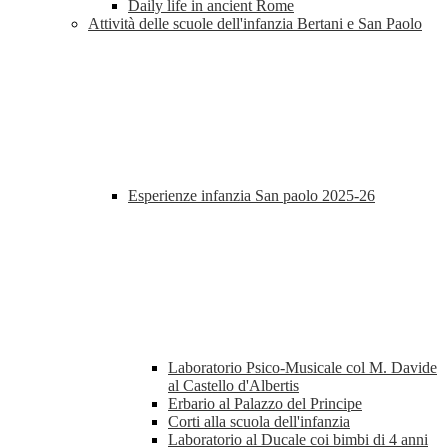
Daily life in ancient Rome
Attività delle scuole dell'infanzia Bertani e San Paolo
Esperienze infanzia San paolo 2025-26
Laboratorio Psico-Musicale col M. Davide
al Castello d'Albertis
Erbario al Palazzo del Principe
Corti alla scuola dell'infanzia
Laboratorio al Ducale coi bimbi di 4 anni