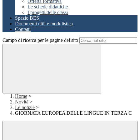
Offerta formativa
Le schede didattiche
I progetti delle classi
Spazio BES
Documenti utili e modulistica
Contatti
Campo di ricerca per le pagine del sito
Home
>
Novità
>
Le notizie
>
GIORNATA EUROPEA DELLE LINGUE IN TERZA C