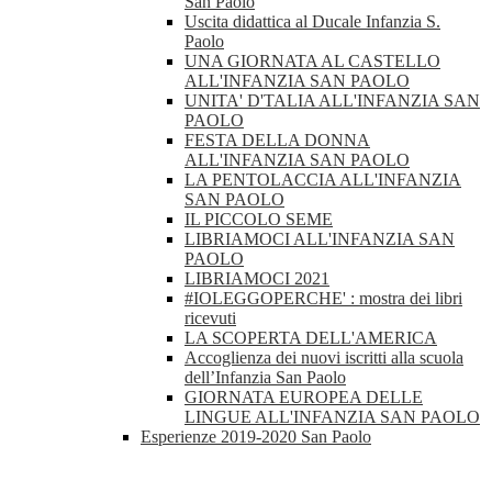
San Paolo
Uscita didattica al Ducale Infanzia S.
Paolo
UNA GIORNATA AL CASTELLO
ALL'INFANZIA SAN PAOLO
UNITA' D'TALIA ALL'INFANZIA SAN
PAOLO
FESTA DELLA DONNA
ALL'INFANZIA SAN PAOLO
LA PENTOLACCIA ALL'INFANZIA
SAN PAOLO
IL PICCOLO SEME
LIBRIAMOCI ALL'INFANZIA SAN
PAOLO
LIBRIAMOCI 2021
#IOLEGGOPERCHE' : mostra dei libri
ricevuti
LA SCOPERTA DELL'AMERICA
Accoglienza dei nuovi iscritti alla scuola
dell’Infanzia San Paolo
GIORNATA EUROPEA DELLE
LINGUE ALL'INFANZIA SAN PAOLO
Esperienze 2019-2020 San Paolo