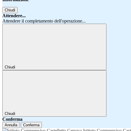
Chiudi
Attendere...
Attendere il completamento dell'operazione...
Chiudi
Chiudi
Conferma
Annulla
Conferma
Istituto Comprensivo Cast