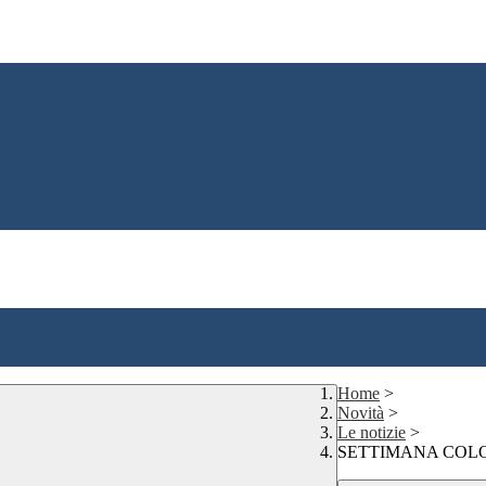
Home
>
Novità
>
Le notizie
>
SETTIMANA COLORATA 