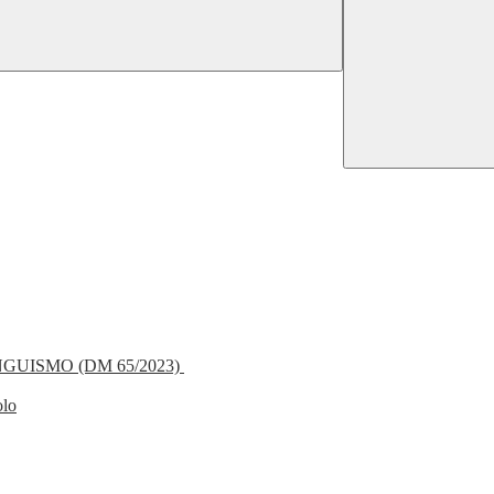
NGUISMO (DM 65/2023)
olo