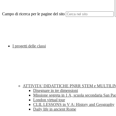
Campo di ricerca per le pagine del sito
I progetti delle classi
ATTIVITA' DIDATTICHE PNRR STEM e MULTILI
Disegnare in tre dimensioni
Missione segreta in 1 A, scuola secondaria San Pa
London virtual tour
CLIL LESSONS in V A: History and Geography
Daily life in ancient Rome