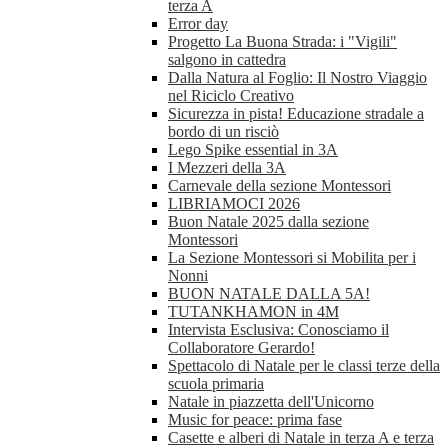
terza A
Error day
Progetto La Buona Strada: i "Vigili"
salgono in cattedra
Dalla Natura al Foglio: Il Nostro Viaggio
nel Riciclo Creativo
Sicurezza in pista! Educazione stradale a
bordo di un risciò
Lego Spike essential in 3A
I Mezzeri della 3A
Carnevale della sezione Montessori
LIBRIAMOCI 2026
Buon Natale 2025 dalla sezione
Montessori
La Sezione Montessori si Mobilita per i
Nonni
BUON NATALE DALLA 5A!
TUTANKHAMON in 4M
Intervista Esclusiva: Conosciamo il
Collaboratore Gerardo!
Spettacolo di Natale per le classi terze della
scuola primaria
Natale in piazzetta dell'Unicorno
Music for peace: prima fase
Casette e alberi di Natale in terza A e terza