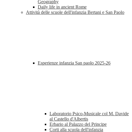
Geography
Daily life in ancient Rome
Attività delle scuole dell'infanzia Bertani e San Paolo
Esperienze infanzia San paolo 2025-26
Laboratorio Psico-Musicale col M. Davide
al Castello d'Albertis
Erbario al Palazzo del Principe
Corti alla scuola dell'infanzia