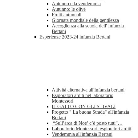
Autunno e la vendemmia
Autunno: le olive
Frutti autunnali
Giornata mondiale della gentilezza
Accoglienza alla scuola dell' Infanzia
Bertani
Esperienze 2023-24 infanzia Bertani
Attività alternativa all'Infanzia bertani
Esploratori arditi nel laboratorio
Montessori
IL GATTO CON GLI STIVALI
Progetto " La buona Strada" all'infanzia
Bertani
“Sull’arca di Noe’ c’è posto tutti”…
Laboratorio Montessori: esploratori arditi
Vendemmia all'infanzia Bertani