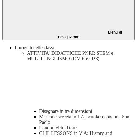
Menu di
navigazione
I progetti delle classi
ATTIVITA' DIDATTICHE PNRR STEM e
MULTILINGUISMO (DM 65/2023)
Disegnare in tre dimensioni
Missione segreta in 1 A, scuola secondaria San
Paolo
London virtual tour
CLIL LESSONS in V A: History and