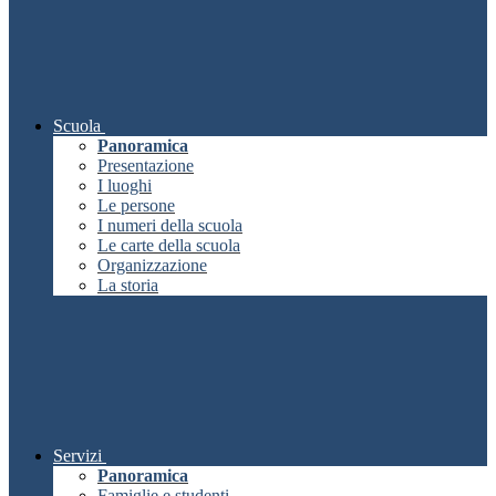
Scuola
Panoramica
Presentazione
I luoghi
Le persone
I numeri della scuola
Le carte della scuola
Organizzazione
La storia
Servizi
Panoramica
Famiglie e studenti