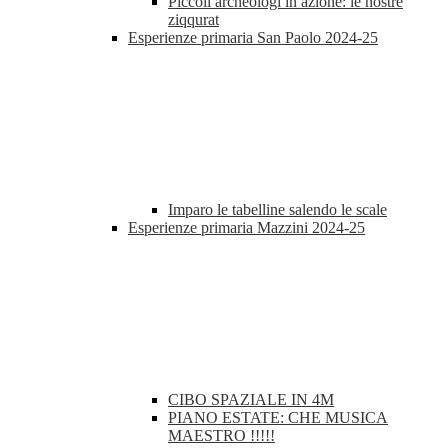
Piccoli archeologi in azione: le nostre
ziqqurat
Esperienze primaria San Paolo 2024-25
Imparo le tabelline salendo le scale
Esperienze primaria Mazzini 2024-25
CIBO SPAZIALE IN 4M
PIANO ESTATE: CHE MUSICA
MAESTRO !!!!!