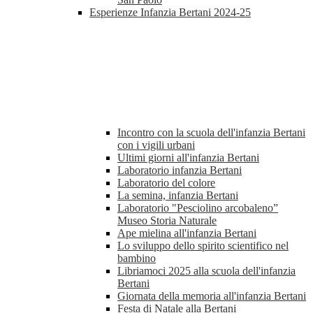
Esperienze Infanzia Bertani 2024-25
Incontro con la scuola dell'infanzia Bertani
con i vigili urbani
Ultimi giorni all'infanzia Bertani
Laboratorio infanzia Bertani
Laboratorio del colore
La semina, infanzia Bertani
Laboratorio "Pesciolino arcobaleno”
Museo Storia Naturale
Ape mielina all'infanzia Bertani
Lo sviluppo dello spirito scientifico nel
bambino
Libriamoci 2025 alla scuola dell'infanzia
Bertani
Giornata della memoria all'infanzia Bertani
Festa di Natale alla Bertani