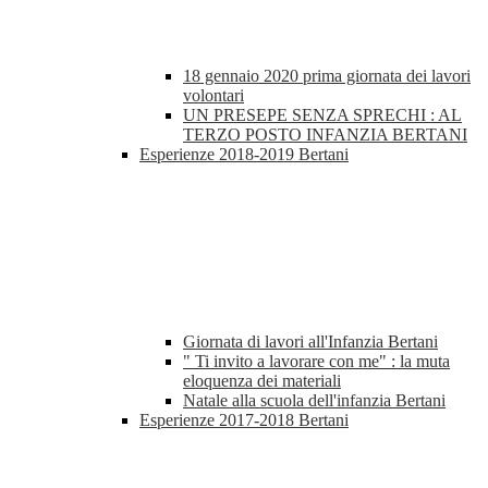
18 gennaio 2020 prima giornata dei lavori
volontari
UN PRESEPE SENZA SPRECHI : AL
TERZO POSTO INFANZIA BERTANI
Esperienze 2018-2019 Bertani
Giornata di lavori all'Infanzia Bertani
" Ti invito a lavorare con me" : la muta
eloquenza dei materiali
Natale alla scuola dell'infanzia Bertani
Esperienze 2017-2018 Bertani