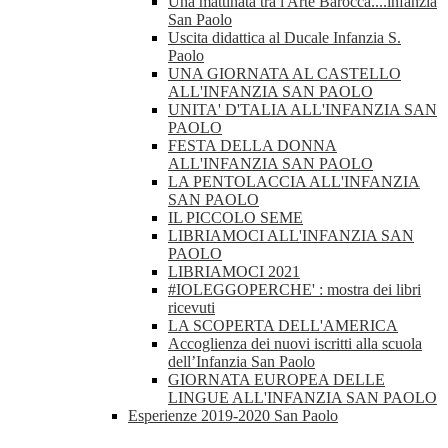
Una mattinata tra l'Arte Barocca....infanzia
San Paolo
Uscita didattica al Ducale Infanzia S.
Paolo
UNA GIORNATA AL CASTELLO
ALL'INFANZIA SAN PAOLO
UNITA' D'TALIA ALL'INFANZIA SAN
PAOLO
FESTA DELLA DONNA
ALL'INFANZIA SAN PAOLO
LA PENTOLACCIA ALL'INFANZIA
SAN PAOLO
IL PICCOLO SEME
LIBRIAMOCI ALL'INFANZIA SAN
PAOLO
LIBRIAMOCI 2021
#IOLEGGOPERCHE' : mostra dei libri
ricevuti
LA SCOPERTA DELL'AMERICA
Accoglienza dei nuovi iscritti alla scuola
dell’Infanzia San Paolo
GIORNATA EUROPEA DELLE
LINGUE ALL'INFANZIA SAN PAOLO
Esperienze 2019-2020 San Paolo