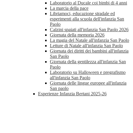
Laboratorio al Ducale coi bimbi di 4 anni
La marcia della pace
Libriamoci, educazione stradale ed
esperimenti alla scuola dell'infanzia San
Paolo
Calzini spaiati all'infanzia San Paolo 2026
Giornata della memoria 2026
La magia del Natale all'infanzia San Paolo
Letture di Natale all'infanzia San Paolo
Giornata dei diritti dei bambini all'infanzia
San Paolo
Giornata della gentilezza all'infanzia San
Paolo
Laboratorio su Halloween e pregrafismo
all'infanzia San Paolo
Giornata delle lingue europee all'infanzia
San paolo
Esperienze Infanzia Bertani 2025-26