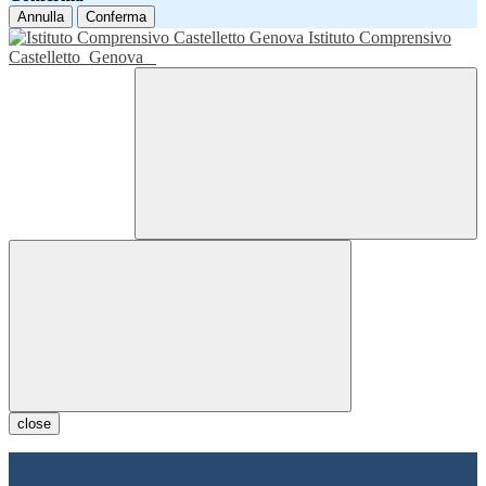
Annulla
Conferma
Istituto Comprensivo
Castelletto
Genova
close