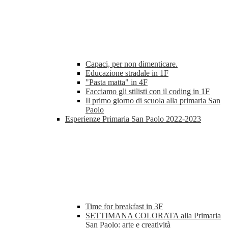
Capaci, per non dimenticare.
Educazione stradale in 1F
"Pasta matta" in 4F
Facciamo gli stilisti con il coding in 1F
Il primo giorno di scuola alla primaria San
Paolo
Esperienze Primaria San Paolo 2022-2023
Time for breakfast in 3F
SETTIMANA COLORATA alla Primaria
San Paolo: arte e creatività