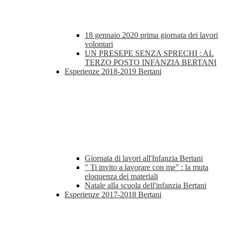
18 gennaio 2020 prima giornata dei lavori
volontari
UN PRESEPE SENZA SPRECHI : AL
TERZO POSTO INFANZIA BERTANI
Esperienze 2018-2019 Bertani
Giornata di lavori all'Infanzia Bertani
" Ti invito a lavorare con me" : la muta
eloquenza dei materiali
Natale alla scuola dell'infanzia Bertani
Esperienze 2017-2018 Bertani