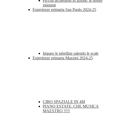
Piccoli archeologi in azione: le nostre
ziqqurat
Esperienze primaria San Paolo 2024-25
Imparo le tabelline salendo le scale
Esperienze primaria Mazzini 2024-25
CIBO SPAZIALE IN 4M
PIANO ESTATE: CHE MUSICA
MAESTRO !!!!!