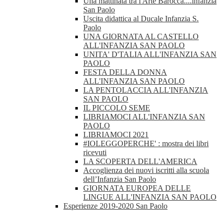
Una mattinata tra l'Arte Barocca....infanzia
San Paolo
Uscita didattica al Ducale Infanzia S.
Paolo
UNA GIORNATA AL CASTELLO
ALL'INFANZIA SAN PAOLO
UNITA' D'TALIA ALL'INFANZIA SAN
PAOLO
FESTA DELLA DONNA
ALL'INFANZIA SAN PAOLO
LA PENTOLACCIA ALL'INFANZIA
SAN PAOLO
IL PICCOLO SEME
LIBRIAMOCI ALL'INFANZIA SAN
PAOLO
LIBRIAMOCI 2021
#IOLEGGOPERCHE' : mostra dei libri
ricevuti
LA SCOPERTA DELL'AMERICA
Accoglienza dei nuovi iscritti alla scuola
dell’Infanzia San Paolo
GIORNATA EUROPEA DELLE
LINGUE ALL'INFANZIA SAN PAOLO
Esperienze 2019-2020 San Paolo