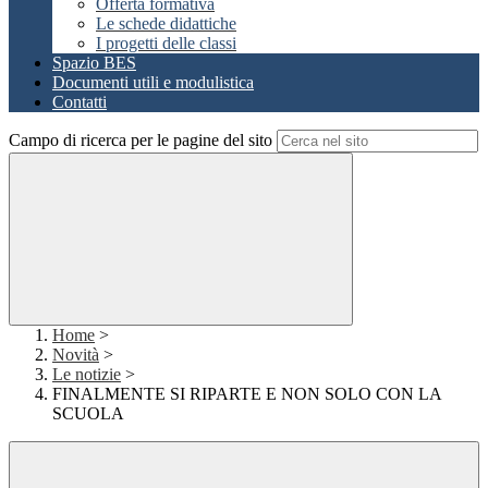
Offerta formativa
Le schede didattiche
I progetti delle classi
Spazio BES
Documenti utili e modulistica
Contatti
Campo di ricerca per le pagine del sito
Home
>
Novità
>
Le notizie
>
FINALMENTE SI RIPARTE E NON SOLO CON LA
SCUOLA