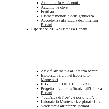
Autunno e la vendemmia
Autunno: le olive
Frutti autunnali
Giornata mondiale della gentilezza
Accoglienza alla scuola dell' Infanzia
Bertani
Esperienze 2023-24 infanzia Bertani
Attività alternativa all'Infanzia bertani
Esploratori arditi nel laboratorio
Montessori
IL GATTO CON GLI STIVALI
Progetto " La buona Strada" all'infanzia
Bertani
“Sull’arca di Noe’ c’è posto tutti”…
Laboratorio Montessori: esploratori arditi
Vendemmia all'infanzia Bertani