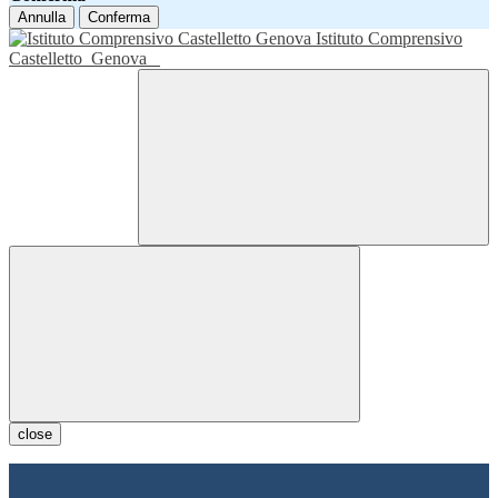
Annulla
Conferma
Istituto Comprensivo
Castelletto
Genova
close