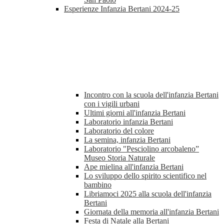
Esperienze Infanzia Bertani 2024-25
Incontro con la scuola dell'infanzia Bertani
con i vigili urbani
Ultimi giorni all'infanzia Bertani
Laboratorio infanzia Bertani
Laboratorio del colore
La semina, infanzia Bertani
Laboratorio "Pesciolino arcobaleno”
Museo Storia Naturale
Ape mielina all'infanzia Bertani
Lo sviluppo dello spirito scientifico nel
bambino
Libriamoci 2025 alla scuola dell'infanzia
Bertani
Giornata della memoria all'infanzia Bertani
Festa di Natale alla Bertani