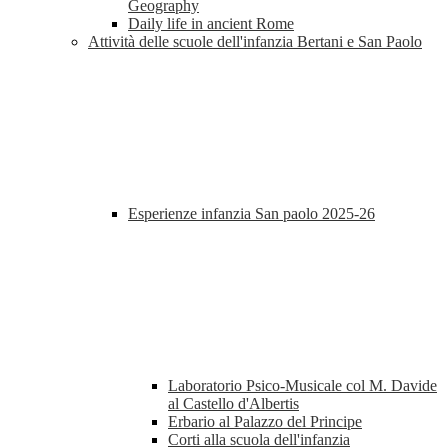
Geography
Daily life in ancient Rome
Attività delle scuole dell'infanzia Bertani e San Paolo
Esperienze infanzia San paolo 2025-26
Laboratorio Psico-Musicale col M. Davide
al Castello d'Albertis
Erbario al Palazzo del Principe
Corti alla scuola dell'infanzia