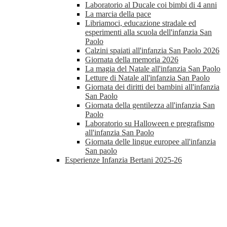
Laboratorio al Ducale coi bimbi di 4 anni
La marcia della pace
Libriamoci, educazione stradale ed
esperimenti alla scuola dell'infanzia San
Paolo
Calzini spaiati all'infanzia San Paolo 2026
Giornata della memoria 2026
La magia del Natale all'infanzia San Paolo
Letture di Natale all'infanzia San Paolo
Giornata dei diritti dei bambini all'infanzia
San Paolo
Giornata della gentilezza all'infanzia San
Paolo
Laboratorio su Halloween e pregrafismo
all'infanzia San Paolo
Giornata delle lingue europee all'infanzia
San paolo
Esperienze Infanzia Bertani 2025-26