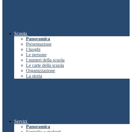
Scuola
Panoramica
Presentazione
I luoghi
Le persone
I numeri della scuola
Le carte della scuola
Organizzazione
La storia
Servizi
Panoramica
Famiglie e studenti