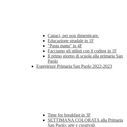
Capaci, per non dimenticare.
Educazione stradale in 1F
"Pasta matta" in 4F
Facciamo gli stilisti con il coding in 1F
Il primo giorno di scuola alla primaria San
Paolo
Esperienze Primaria San Paolo 2022-2023
Time for breakfast in 3F
SETTIMANA COLORATA alla Primaria
San Paolo: arte e creatività