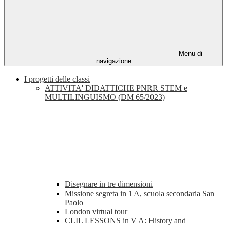
Menu di
navigazione
I progetti delle classi
ATTIVITA' DIDATTICHE PNRR STEM e
MULTILINGUISMO (DM 65/2023)
Disegnare in tre dimensioni
Missione segreta in 1 A, scuola secondaria San
Paolo
London virtual tour
CLIL LESSONS in V A: History and