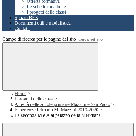
Offerta formativa
Le schede didattiche
I progetti delle classi
Spazio BES
Documenti utili e modulistica
Contatti
Campo di ricerca per le pagine del sito
Home
>
I progetti delle classi
>
Attività delle scuole primarie Mazzini e San Paolo
>
Esperienze Primaria M. Mazzini 2019-2020
>
La seconda M e A al palazzo della Meridiana