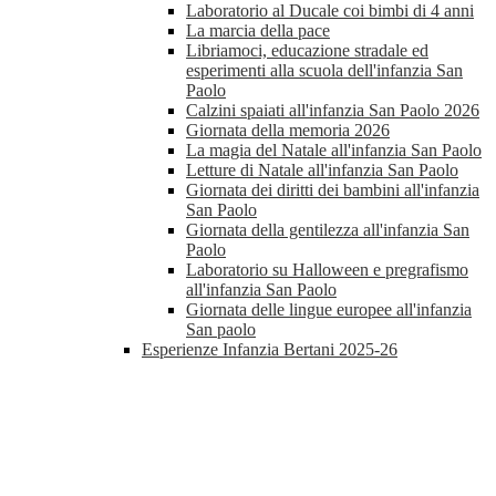
Laboratorio al Ducale coi bimbi di 4 anni
La marcia della pace
Libriamoci, educazione stradale ed
esperimenti alla scuola dell'infanzia San
Paolo
Calzini spaiati all'infanzia San Paolo 2026
Giornata della memoria 2026
La magia del Natale all'infanzia San Paolo
Letture di Natale all'infanzia San Paolo
Giornata dei diritti dei bambini all'infanzia
San Paolo
Giornata della gentilezza all'infanzia San
Paolo
Laboratorio su Halloween e pregrafismo
all'infanzia San Paolo
Giornata delle lingue europee all'infanzia
San paolo
Esperienze Infanzia Bertani 2025-26