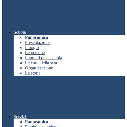
Scuola
Panoramica
Presentazione
I luoghi
Le persone
I numeri della scuola
Le carte della scuola
Organizzazione
La storia
Servizi
Panoramica
Famiglie e studenti