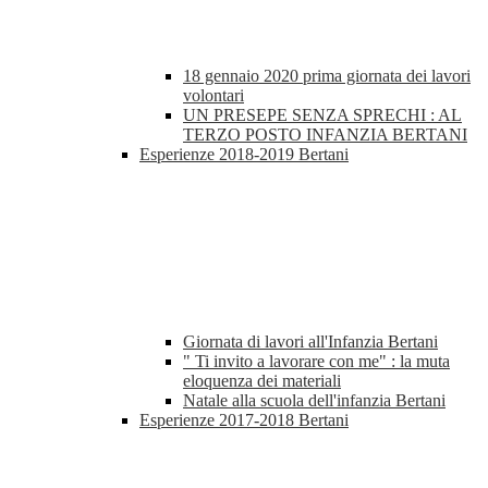
18 gennaio 2020 prima giornata dei lavori
volontari
UN PRESEPE SENZA SPRECHI : AL
TERZO POSTO INFANZIA BERTANI
Esperienze 2018-2019 Bertani
Giornata di lavori all'Infanzia Bertani
" Ti invito a lavorare con me" : la muta
eloquenza dei materiali
Natale alla scuola dell'infanzia Bertani
Esperienze 2017-2018 Bertani