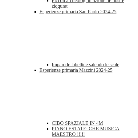
Piccoli archeologi in azione: le nostre
ziqqurat
Esperienze primaria San Paolo 2024-25
Imparo le tabelline salendo le scale
Esperienze primaria Mazzini 2024-25
CIBO SPAZIALE IN 4M
PIANO ESTATE: CHE MUSICA
MAESTRO !!!!!