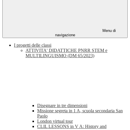
Menu di
navigazione
I progetti delle classi
ATTIVITA' DIDATTICHE PNRR STEM e
MULTILINGUISMO (DM 65/2023)
Disegnare in tre dimensioni
Missione segreta in 1 A, scuola secondaria San
Paolo
London virtual tour
CLIL LESSONS in V A: History and