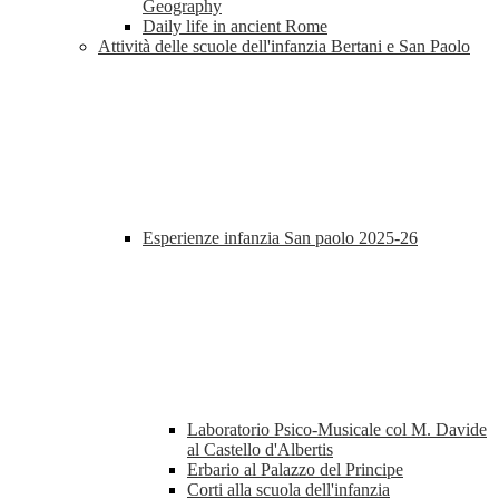
Geography
Daily life in ancient Rome
Attività delle scuole dell'infanzia Bertani e San Paolo
Esperienze infanzia San paolo 2025-26
Laboratorio Psico-Musicale col M. Davide
al Castello d'Albertis
Erbario al Palazzo del Principe
Corti alla scuola dell'infanzia