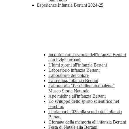
Esperienze Infanzia Bertani 2024-25
Incontro con la scuola dell'infanzia Bertani
con i vigili urbani
Ultimi giorni all'infanzia Bertani
Laboratorio infanzia Bertani
Laboratorio del colore
La semina, infanzia Bertani
Laboratorio "Pesciolino arcobaleno”
Museo Storia Naturale
Ape mielina all'infanzia Bertani
Lo sviluppo dello spirito scientifico nel
bambino
Libriamoci 2025 alla scuola dell'infanzia
Bertani
Giornata della memoria all'infanzia Bertani
Festa di Natale alla Bertani