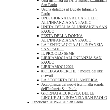
Una mattinata tra l'Arte Barocca....infanzia
San Paolo
Uscita didattica al Ducale Infanzia S.
Paolo
UNA GIORNATA AL CASTELLO
ALL'INFANZIA SAN PAOLO
UNITA' D'TALIA ALL'INFANZIA SAN
PAOLO
FESTA DELLA DONNA
ALL'INFANZIA SAN PAOLO
LA PENTOLACCIA ALL'INFANZIA
SAN PAOLO
IL PICCOLO SEME
LIBRIAMOCI ALL'INFANZIA SAN
PAOLO
LIBRIAMOCI 2021
#IOLEGGOPERCHE' : mostra dei libri
ricevuti
LA SCOPERTA DELL'AMERICA
Accoglienza dei nuovi iscritti alla scuola
dell’Infanzia San Paolo
GIORNATA EUROPEA DELLE
LINGUE ALL'INFANZIA SAN PAOLO
Esperienze 2019-2020 San Paolo