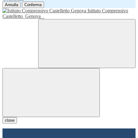
Annulla
Conferma
Istituto Comprensivo
Castelletto
Genova
close