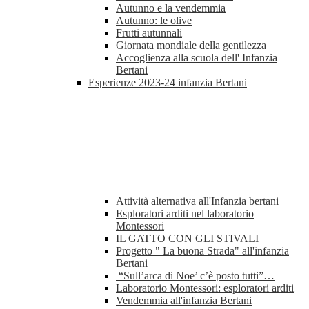
Autunno e la vendemmia
Autunno: le olive
Frutti autunnali
Giornata mondiale della gentilezza
Accoglienza alla scuola dell' Infanzia
Bertani
Esperienze 2023-24 infanzia Bertani
Attività alternativa all'Infanzia bertani
Esploratori arditi nel laboratorio
Montessori
IL GATTO CON GLI STIVALI
Progetto " La buona Strada" all'infanzia
Bertani
“Sull’arca di Noe’ c’è posto tutti”…
Laboratorio Montessori: esploratori arditi
Vendemmia all'infanzia Bertani