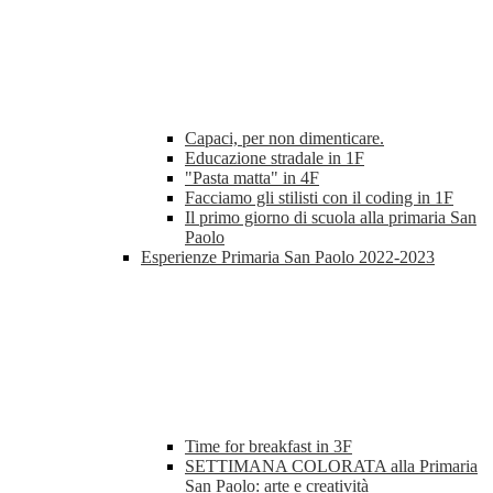
Capaci, per non dimenticare.
Educazione stradale in 1F
"Pasta matta" in 4F
Facciamo gli stilisti con il coding in 1F
Il primo giorno di scuola alla primaria San
Paolo
Esperienze Primaria San Paolo 2022-2023
Time for breakfast in 3F
SETTIMANA COLORATA alla Primaria
San Paolo: arte e creatività