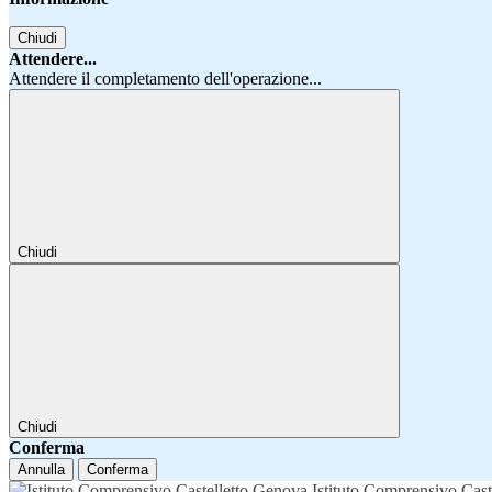
Chiudi
Attendere...
Attendere il completamento dell'operazione...
Chiudi
Chiudi
Conferma
Annulla
Conferma
Istituto Comprensivo Cast