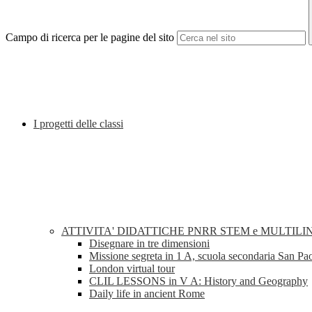
Campo di ricerca per le pagine del sito
I progetti delle classi
ATTIVITA' DIDATTICHE PNRR STEM e MULTILI
Disegnare in tre dimensioni
Missione segreta in 1 A, scuola secondaria San Pa
London virtual tour
CLIL LESSONS in V A: History and Geography
Daily life in ancient Rome