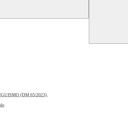
NGUISMO (DM 65/2023)
olo