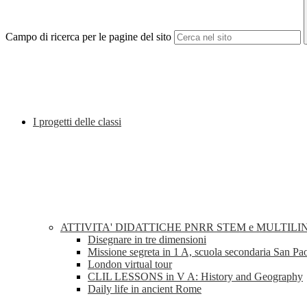
Campo di ricerca per le pagine del sito
I progetti delle classi
ATTIVITA' DIDATTICHE PNRR STEM e MULTILI
Disegnare in tre dimensioni
Missione segreta in 1 A, scuola secondaria San Pa
London virtual tour
CLIL LESSONS in V A: History and Geography
Daily life in ancient Rome