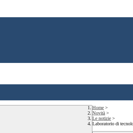
Home
>
Novità
>
Le notizie
>
Laboratorio di tecnol