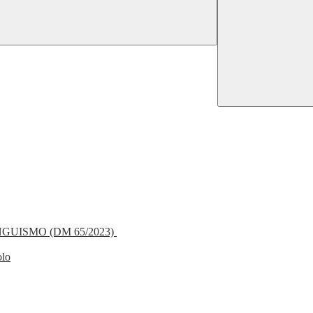
NGUISMO (DM 65/2023)
olo