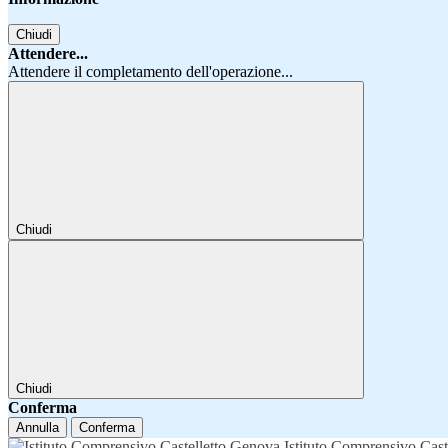
Chiudi
Attendere...
Attendere il completamento dell'operazione...
Chiudi
Chiudi
Conferma
Annulla
Conferma
Istituto Comprensivo Cast