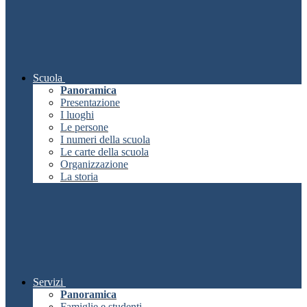
Scuola
Panoramica
Presentazione
I luoghi
Le persone
I numeri della scuola
Le carte della scuola
Organizzazione
La storia
Servizi
Panoramica
Famiglie e studenti