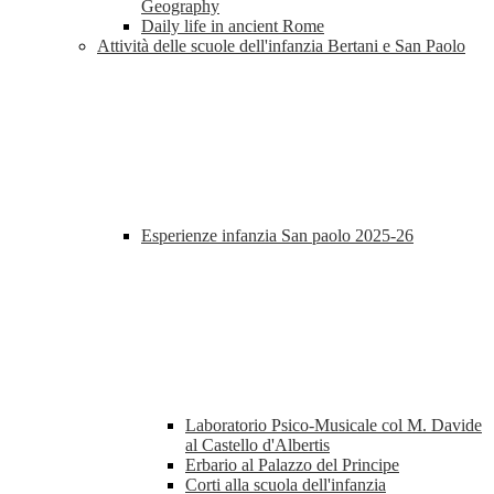
Geography
Daily life in ancient Rome
Attività delle scuole dell'infanzia Bertani e San Paolo
Esperienze infanzia San paolo 2025-26
Laboratorio Psico-Musicale col M. Davide
al Castello d'Albertis
Erbario al Palazzo del Principe
Corti alla scuola dell'infanzia