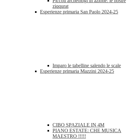
Piccoli archeologi in azione: le nostre
ziqqurat
Esperienze primaria San Paolo 2024-25
Imparo le tabelline salendo le scale
Esperienze primaria Mazzini 2024-25
CIBO SPAZIALE IN 4M
PIANO ESTATE: CHE MUSICA
MAESTRO !!!!!