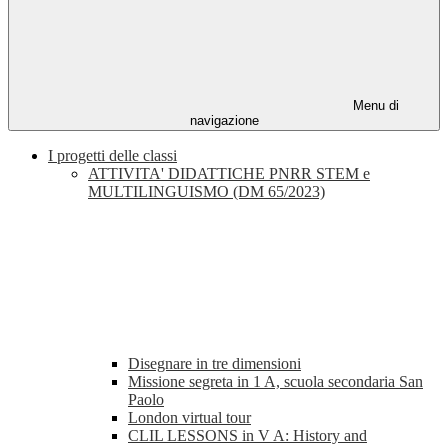
Menu di
navigazione
I progetti delle classi
ATTIVITA' DIDATTICHE PNRR STEM e
MULTILINGUISMO (DM 65/2023)
Disegnare in tre dimensioni
Missione segreta in 1 A, scuola secondaria San
Paolo
London virtual tour
CLIL LESSONS in V A: History and