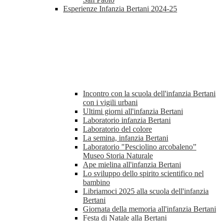
Esperienze Infanzia Bertani 2024-25
Incontro con la scuola dell'infanzia Bertani
con i vigili urbani
Ultimi giorni all'infanzia Bertani
Laboratorio infanzia Bertani
Laboratorio del colore
La semina, infanzia Bertani
Laboratorio "Pesciolino arcobaleno”
Museo Storia Naturale
Ape mielina all'infanzia Bertani
Lo sviluppo dello spirito scientifico nel
bambino
Libriamoci 2025 alla scuola dell'infanzia
Bertani
Giornata della memoria all'infanzia Bertani
Festa di Natale alla Bertani