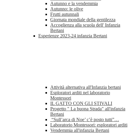
Autunno e la vendemmia
Autunno: le olive
Frutti autunnali
Giornata mondiale della gentilezza
Accoglienza alla scuola dell' Infanzia
Bertani
Esperienze 2023-24 infanzia Bertani
Attività alternativa all'Infanzia bertani
Esploratori arditi nel laboratorio
Montessori
IL GATTO CON GLI STIVALI
Progetto " La buona Strada" all'infanzia
Bertani
“Sull’arca di Noe’ c’è posto tutti”…
Laboratorio Montessori: esploratori arditi
Vendemmia all'infanzia Bertani