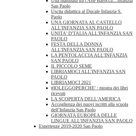
Una mattinata tra l'Arte Barocca....infanzia
San Paolo
Uscita didattica al Ducale Infanzia S.
Paolo
UNA GIORNATA AL CASTELLO
ALL'INFANZIA SAN PAOLO
UNITA' D'TALIA ALL'INFANZIA SAN
PAOLO
FESTA DELLA DONNA
ALL'INFANZIA SAN PAOLO
LA PENTOLACCIA ALL'INFANZIA
SAN PAOLO
IL PICCOLO SEME
LIBRIAMOCI ALL'INFANZIA SAN
PAOLO
LIBRIAMOCI 2021
#IOLEGGOPERCHE' : mostra dei libri
ricevuti
LA SCOPERTA DELL'AMERICA
Accoglienza dei nuovi iscritti alla scuola
dell’Infanzia San Paolo
GIORNATA EUROPEA DELLE
LINGUE ALL'INFANZIA SAN PAOLO
Esperienze 2019-2020 San Paolo