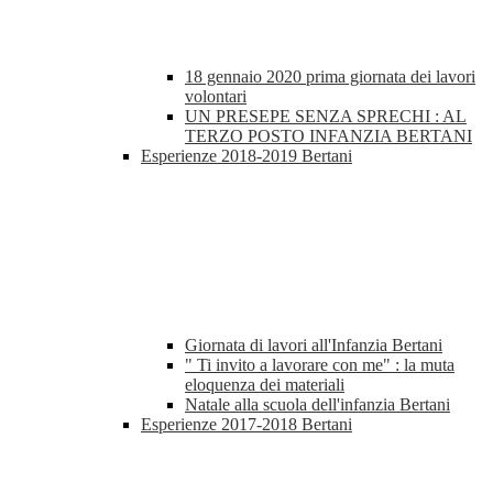
18 gennaio 2020 prima giornata dei lavori
volontari
UN PRESEPE SENZA SPRECHI : AL
TERZO POSTO INFANZIA BERTANI
Esperienze 2018-2019 Bertani
Giornata di lavori all'Infanzia Bertani
" Ti invito a lavorare con me" : la muta
eloquenza dei materiali
Natale alla scuola dell'infanzia Bertani
Esperienze 2017-2018 Bertani