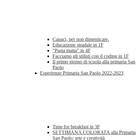
Capaci, per non dimenticare.
Educazione stradale in 1F
"Pasta matta" in 4F
Facciamo gli stilisti con il coding in 1F
Il primo giorno di scuola alla primaria San
Paolo
Esperienze Primaria San Paolo 2022-2023
Time for breakfast in 3F
SETTIMANA COLORATA alla Primaria
San Paolo: arte e creatività