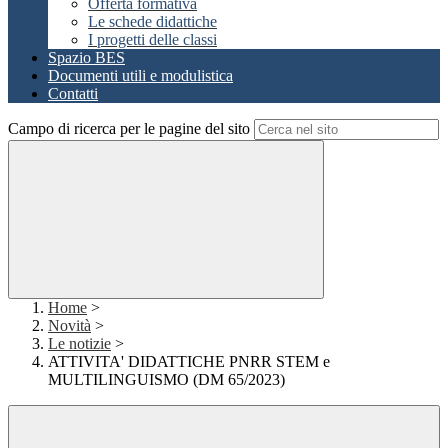
Offerta formativa
Le schede didattiche
I progetti delle classi
Spazio BES
Documenti utili e modulistica
Contatti
Campo di ricerca per le pagine del sito
Home
>
Novità
>
Le notizie
>
ATTIVITA' DIDATTICHE PNRR STEM e
MULTILINGUISMO (DM 65/2023)