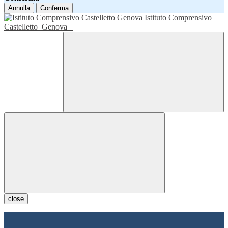
Annulla
Conferma
Istituto Comprensivo
Castelletto
Genova
close