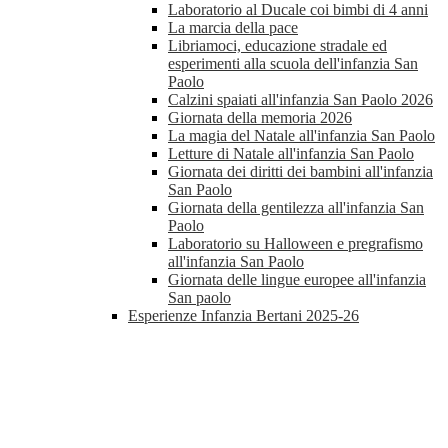
Laboratorio al Ducale coi bimbi di 4 anni
La marcia della pace
Libriamoci, educazione stradale ed
esperimenti alla scuola dell'infanzia San
Paolo
Calzini spaiati all'infanzia San Paolo 2026
Giornata della memoria 2026
La magia del Natale all'infanzia San Paolo
Letture di Natale all'infanzia San Paolo
Giornata dei diritti dei bambini all'infanzia
San Paolo
Giornata della gentilezza all'infanzia San
Paolo
Laboratorio su Halloween e pregrafismo
all'infanzia San Paolo
Giornata delle lingue europee all'infanzia
San paolo
Esperienze Infanzia Bertani 2025-26