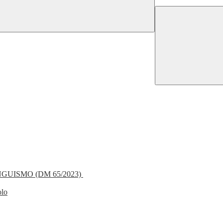
NGUISMO (DM 65/2023)
olo