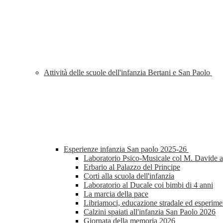
Attività delle scuole dell'infanzia Bertani e San Paolo
Esperienze infanzia San paolo 2025-26
Laboratorio Psico-Musicale col M. Davide al
Erbario al Palazzo del Principe
Corti alla scuola dell'infanzia
Laboratorio al Ducale coi bimbi di 4 anni
La marcia della pace
Libriamoci, educazione stradale ed esperimen
Calzini spaiati all'infanzia San Paolo 2026
Giornata della memoria 2026