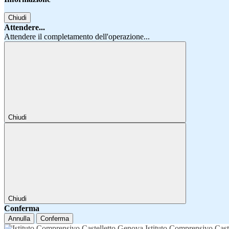
Chiudi
Attendere...
Attendere il completamento dell'operazione...
Chiudi
Chiudi
Conferma
Annulla
Conferma
Istituto Comprensivo Cast