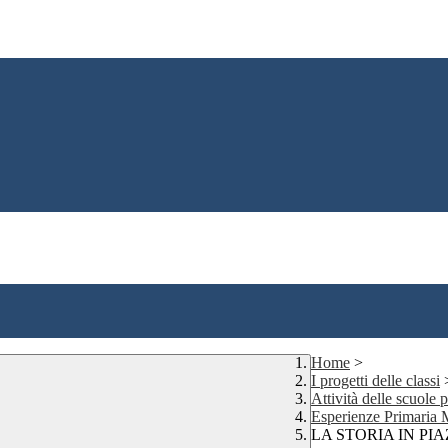
Home
>
I progetti delle classi
Attività delle scuole
Esperienze Primaria
LA STORIA IN PI