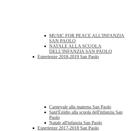
MUSIC FOR PEACE ALL'INFANZIA
SAN PAOLO
NATALE ALLA SCUOLA
DELL'INFANZIA SAN PAOLO
Esperienze 2018-2019 San Paolo
Carnevale alla materna San Paolo
Sant'Egidio alla scuola dell'infanzia San
Paolo
Natale all'infanzia San Paolo
Esperienze 2017-2018 San Paolo