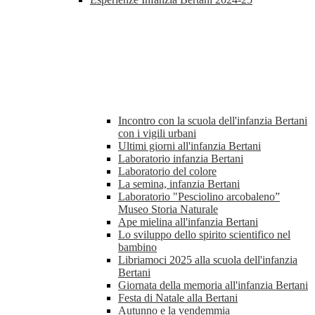
Incontro con la scuola dell'infanzia Bertani
con i vigili urbani
Ultimi giorni all'infanzia Bertani
Laboratorio infanzia Bertani
Laboratorio del colore
La semina, infanzia Bertani
Laboratorio "Pesciolino arcobaleno”
Museo Storia Naturale
Ape mielina all'infanzia Bertani
Lo sviluppo dello spirito scientifico nel
bambino
Libriamoci 2025 alla scuola dell'infanzia
Bertani
Giornata della memoria all'infanzia Bertani
Festa di Natale alla Bertani
Autunno e la vendemmia