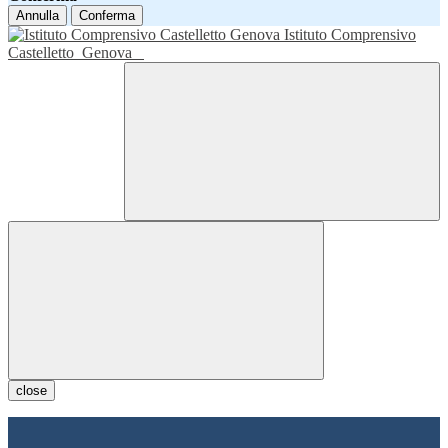
Annulla
Conferma
Istituto Comprensivo
Castelletto
Genova
close