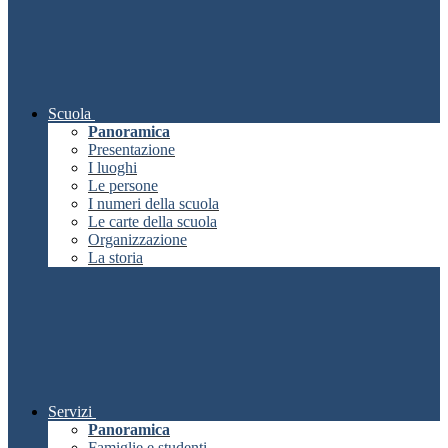
Scuola
Panoramica
Presentazione
I luoghi
Le persone
I numeri della scuola
Le carte della scuola
Organizzazione
La storia
Servizi
Panoramica
Famiglie e studenti