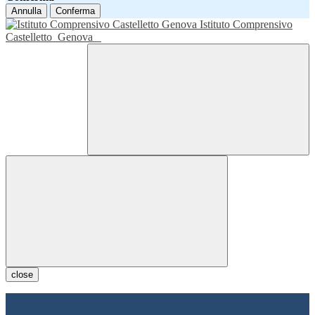
Annulla
Conferma
Istituto Comprensivo
Castelletto
Genova
close