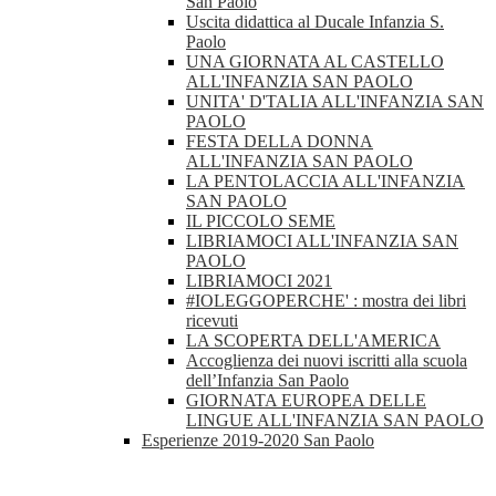
San Paolo
Uscita didattica al Ducale Infanzia S.
Paolo
UNA GIORNATA AL CASTELLO
ALL'INFANZIA SAN PAOLO
UNITA' D'TALIA ALL'INFANZIA SAN
PAOLO
FESTA DELLA DONNA
ALL'INFANZIA SAN PAOLO
LA PENTOLACCIA ALL'INFANZIA
SAN PAOLO
IL PICCOLO SEME
LIBRIAMOCI ALL'INFANZIA SAN
PAOLO
LIBRIAMOCI 2021
#IOLEGGOPERCHE' : mostra dei libri
ricevuti
LA SCOPERTA DELL'AMERICA
Accoglienza dei nuovi iscritti alla scuola
dell’Infanzia San Paolo
GIORNATA EUROPEA DELLE
LINGUE ALL'INFANZIA SAN PAOLO
Esperienze 2019-2020 San Paolo