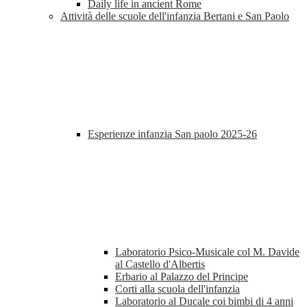
Daily life in ancient Rome
Attività delle scuole dell'infanzia Bertani e San Paolo
Esperienze infanzia San paolo 2025-26
Laboratorio Psico-Musicale col M. Davide
al Castello d'Albertis
Erbario al Palazzo del Principe
Corti alla scuola dell'infanzia
Laboratorio al Ducale coi bimbi di 4 anni