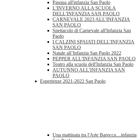
Pasqua all'infanzia San Paolo
L'INVERNO ALLA SCUOLA
DELL'INFANZIA SAN PAOLO
CARNEVALE 2023 ALL'INFANZIA
SAN PAOLO
Spettacolo di Carnevale all'Infanzia San
Paolo
I CALZINI SPAIATI DELL'INFANZIA
SAN PAOLO
Natale all’Infanzia San Paolo 2022
PEPPER ALL'INFANZIA SAN PAOLO
Teatro alla scuola dell'Infanzia San Paolo
AUTUNNO ALL'INFANZIA SAN
PAOLO
Esperienze 2021-2022 San Paolo
Una mattinata tra l'Arte Barocca....infanzia