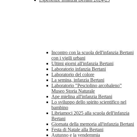
Incontro con la scuola dell'infanzia Bertani
con i vigili urbani
Ultimi giorni all'infanzia Bertani
Laboratorio infanzia Bertani
Laboratorio del colore
La semina, infanzia Bertani
Laboratorio "Pesciolino arcobaleno”
Museo Storia Naturale
Ape mielina all'infanzia Bertani
Lo sviluppo dello spirito scientifico nel
bambino
Libriamoci 2025 alla scuola dell'infanzia
Bertani
Giornata della memoria all'infanzia Bertani
Festa di Natale alla Bertani
Autunno e la vendemmia