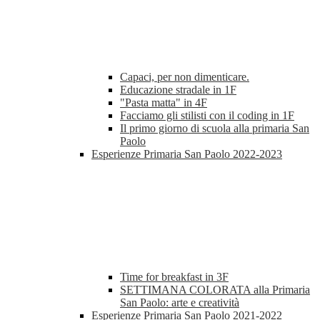
Capaci, per non dimenticare.
Educazione stradale in 1F
"Pasta matta" in 4F
Facciamo gli stilisti con il coding in 1F
Il primo giorno di scuola alla primaria San
Paolo
Esperienze Primaria San Paolo 2022-2023
Time for breakfast in 3F
SETTIMANA COLORATA alla Primaria
San Paolo: arte e creatività
Esperienze Primaria San Paolo 2021-2022