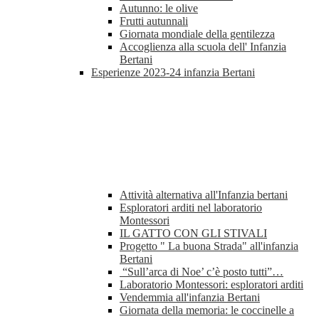
Autunno: le olive
Frutti autunnali
Giornata mondiale della gentilezza
Accoglienza alla scuola dell' Infanzia
Bertani
Esperienze 2023-24 infanzia Bertani
Attività alternativa all'Infanzia bertani
Esploratori arditi nel laboratorio
Montessori
IL GATTO CON GLI STIVALI
Progetto " La buona Strada" all'infanzia
Bertani
“Sull’arca di Noe’ c’è posto tutti”…
Laboratorio Montessori: esploratori arditi
Vendemmia all'infanzia Bertani
Giornata della memoria: le coccinelle a