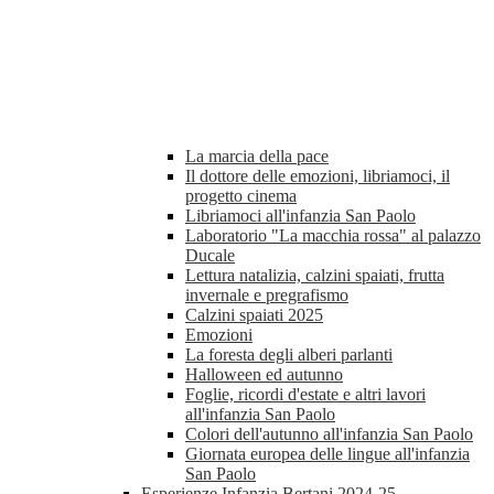
La marcia della pace
Il dottore delle emozioni, libriamoci, il
progetto cinema
Libriamoci all'infanzia San Paolo
Laboratorio "La macchia rossa" al palazzo
Ducale
Lettura natalizia, calzini spaiati, frutta
invernale e pregrafismo
Calzini spaiati 2025
Emozioni
La foresta degli alberi parlanti
Halloween ed autunno
Foglie, ricordi d'estate e altri lavori
all'infanzia San Paolo
Colori dell'autunno all'infanzia San Paolo
Giornata europea delle lingue all'infanzia
San Paolo
Esperienze Infanzia Bertani 2024-25