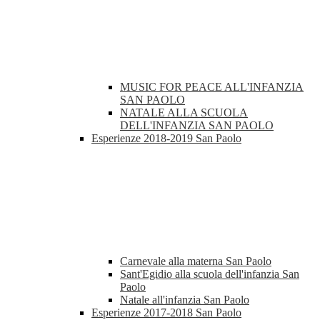
MUSIC FOR PEACE ALL'INFANZIA
SAN PAOLO
NATALE ALLA SCUOLA
DELL'INFANZIA SAN PAOLO
Esperienze 2018-2019 San Paolo
Carnevale alla materna San Paolo
Sant'Egidio alla scuola dell'infanzia San
Paolo
Natale all'infanzia San Paolo
Esperienze 2017-2018 San Paolo