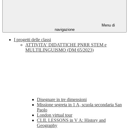
Menu di
navigazione
I progetti delle classi
ATTIVITA' DIDATTICHE PNRR STEM e
MULTILINGUISMO (DM 65/2023)
Disegnare in tre dimensioni
Missione segreta in 1 A, scuola secondaria San
Paolo
London virtual tour
CLIL LESSONS in V A: History and
Geography