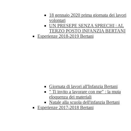
18 gennaio 2020 prima giornata dei lavori
volontari
UN PRESEPE SENZA SPRECHI : AL
TERZO POSTO INFANZIA BERTANI
Esperienze 2018-2019 Bertani
Giornata di lavori all'Infanzia Bertani
" Ti invito a lavorare con me" : la muta
eloquenza dei materiali
Natale alla scuola dell'infanzia Bertani
Esperienze 2017-2018 Bertani