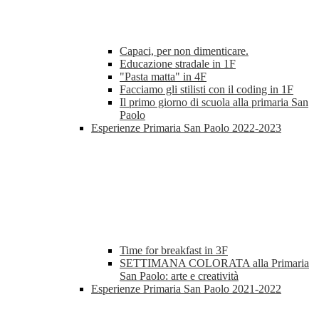
Capaci, per non dimenticare.
Educazione stradale in 1F
"Pasta matta" in 4F
Facciamo gli stilisti con il coding in 1F
Il primo giorno di scuola alla primaria San
Paolo
Esperienze Primaria San Paolo 2022-2023
Time for breakfast in 3F
SETTIMANA COLORATA alla Primaria
San Paolo: arte e creatività
Esperienze Primaria San Paolo 2021-2022