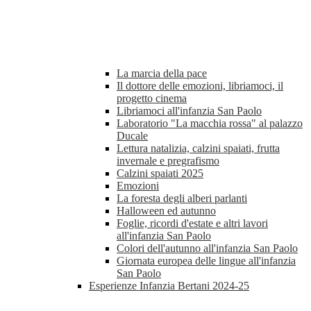
La marcia della pace
Il dottore delle emozioni, libriamoci, il
progetto cinema
Libriamoci all'infanzia San Paolo
Laboratorio "La macchia rossa" al palazzo
Ducale
Lettura natalizia, calzini spaiati, frutta
invernale e pregrafismo
Calzini spaiati 2025
Emozioni
La foresta degli alberi parlanti
Halloween ed autunno
Foglie, ricordi d'estate e altri lavori
all'infanzia San Paolo
Colori dell'autunno all'infanzia San Paolo
Giornata europea delle lingue all'infanzia
San Paolo
Esperienze Infanzia Bertani 2024-25