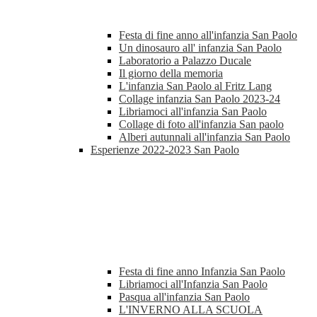
Festa di fine anno all'infanzia San Paolo
Un dinosauro all' infanzia San Paolo
Laboratorio a Palazzo Ducale
Il giorno della memoria
L'infanzia San Paolo al Fritz Lang
Collage infanzia San Paolo 2023-24
Libriamoci all'infanzia San Paolo
Collage di foto all'infanzia San paolo
Alberi autunnali all'infanzia San Paolo
Esperienze 2022-2023 San Paolo
Festa di fine anno Infanzia San Paolo
Libriamoci all'Infanzia San Paolo
Pasqua all'infanzia San Paolo
L'INVERNO ALLA SCUOLA