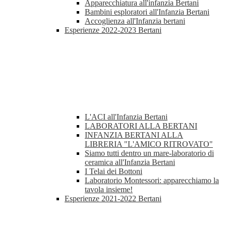
Apparecchiatura all'infanzia Bertani
Bambini esploratori all'Infanzia Bertani
Accoglienza all'Infanzia bertani
Esperienze 2022-2023 Bertani
L'ACI all'Infanzia Bertani
LABORATORI ALLA BERTANI
INFANZIA BERTANI ALLA
LIBRERIA "L'AMICO RITROVATO"
Siamo tutti dentro un mare-laboratorio di
ceramica all'Infanzia Bertani
I Telai dei Bottoni
Laboratorio Montessori: apparecchiamo la
tavola insieme!
Esperienze 2021-2022 Bertani