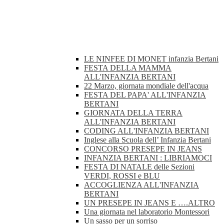
LE NINFEE DI MONET infanzia Bertani
FESTA DELLA MAMMA
ALL'INFANZIA BERTANI
22 Marzo, giornata mondiale dell'acqua
FESTA DEL PAPA' ALL'INFANZIA
BERTANI
GIORNATA DELLA TERRA
ALL'INFANZIA BERTANI
CODING ALL'INFANZIA BERTANI
Inglese alla Scuola dell’ Infanzia Bertani
CONCORSO PRESEPE IN JEANS
INFANZIA BERTANI : LIBRIAMOCI
FESTA DI NATALE delle Sezioni
VERDI, ROSSI e BLU
ACCOGLIENZA ALL'INFANZIA
BERTANI
UN PRESEPE IN JEANS E ….ALTRO
Una giornata nel laboratorio Montessori
Un sasso per un sorriso