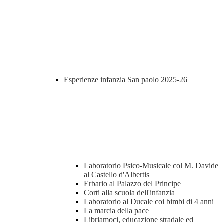
Esperienze infanzia San paolo 2025-26
Laboratorio Psico-Musicale col M. Davide
al Castello d'Albertis
Erbario al Palazzo del Principe
Corti alla scuola dell'infanzia
Laboratorio al Ducale coi bimbi di 4 anni
La marcia della pace
Libriamoci, educazione stradale ed