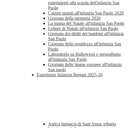
esperimenti alla scuola dell'infanzia San
Paolo
Calzini spaiati all'infanzia San Paolo 2026
Giornata della memoria 2026
La magia del Natale all'infanzia San Paolo
Letture di Natale all'infanzia San Paolo
Giornata dei diritti dei bambini all'infanzia
San Paolo
Giornata della gentilezza all'infanzia San
Paolo
Laboratorio su Halloween e pregrafismo
all'infanzia San Paolo
Giornata delle lingue europee all'infanzia
San paolo
Esperienze Infanzia Bertani 2025-26
Antica farmacia di Sant'Anna: erbario