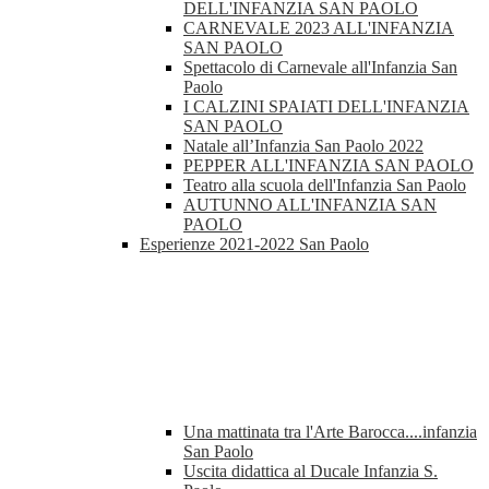
DELL'INFANZIA SAN PAOLO
CARNEVALE 2023 ALL'INFANZIA
SAN PAOLO
Spettacolo di Carnevale all'Infanzia San
Paolo
I CALZINI SPAIATI DELL'INFANZIA
SAN PAOLO
Natale all’Infanzia San Paolo 2022
PEPPER ALL'INFANZIA SAN PAOLO
Teatro alla scuola dell'Infanzia San Paolo
AUTUNNO ALL'INFANZIA SAN
PAOLO
Esperienze 2021-2022 San Paolo
Una mattinata tra l'Arte Barocca....infanzia
San Paolo
Uscita didattica al Ducale Infanzia S.