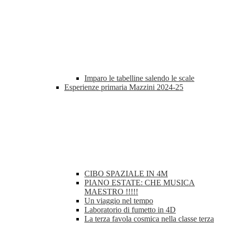
Imparo le tabelline salendo le scale
Esperienze primaria Mazzini 2024-25
CIBO SPAZIALE IN 4M
PIANO ESTATE: CHE MUSICA
MAESTRO !!!!!
Un viaggio nel tempo
Laboratorio di fumetto in 4D
La terza favola cosmica nella classe terza