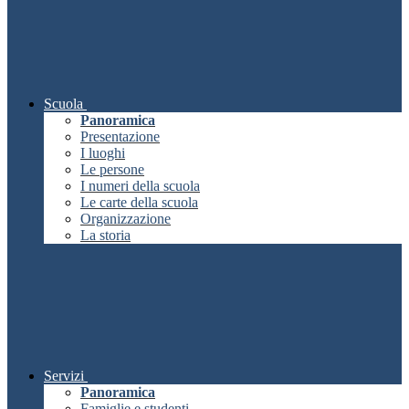
Scuola
Panoramica
Presentazione
I luoghi
Le persone
I numeri della scuola
Le carte della scuola
Organizzazione
La storia
Servizi
Panoramica
Famiglie e studenti