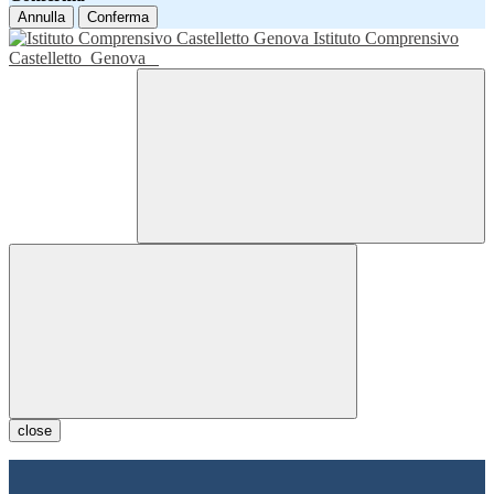
Annulla
Conferma
Istituto Comprensivo
Castelletto
Genova
close