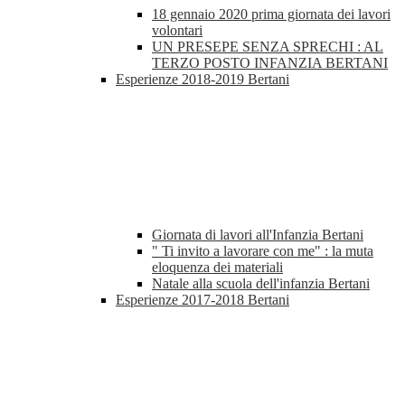
18 gennaio 2020 prima giornata dei lavori
volontari
UN PRESEPE SENZA SPRECHI : AL
TERZO POSTO INFANZIA BERTANI
Esperienze 2018-2019 Bertani
Giornata di lavori all'Infanzia Bertani
" Ti invito a lavorare con me" : la muta
eloquenza dei materiali
Natale alla scuola dell'infanzia Bertani
Esperienze 2017-2018 Bertani