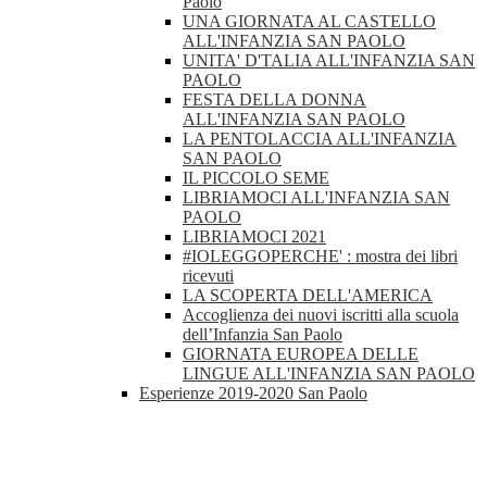
Paolo
UNA GIORNATA AL CASTELLO
ALL'INFANZIA SAN PAOLO
UNITA' D'TALIA ALL'INFANZIA SAN
PAOLO
FESTA DELLA DONNA
ALL'INFANZIA SAN PAOLO
LA PENTOLACCIA ALL'INFANZIA
SAN PAOLO
IL PICCOLO SEME
LIBRIAMOCI ALL'INFANZIA SAN
PAOLO
LIBRIAMOCI 2021
#IOLEGGOPERCHE' : mostra dei libri
ricevuti
LA SCOPERTA DELL'AMERICA
Accoglienza dei nuovi iscritti alla scuola
dell’Infanzia San Paolo
GIORNATA EUROPEA DELLE
LINGUE ALL'INFANZIA SAN PAOLO
Esperienze 2019-2020 San Paolo