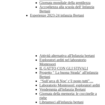
Giornata mondiale della gentilezza
Accoglienza alla scuola dell' Infanzia
Bertani
Esperienze 2023-24 infanzia Bertani
Attività alternativa all'Infanzia bertani
Esploratori arditi nel laboratorio
Montessori
IL GATTO CON GLI STIVALI
Progetto " La buona Strada" all'infanzia
Bertani
“Sull’arca di Noe’ c’è posto tutti”…
Laboratorio Montessori: esploratori arditi
Vendemmia all'infanzia Bertani
Giornata della memoria: le coccinelle a
righe
Libriamoci all'infanzia bertani