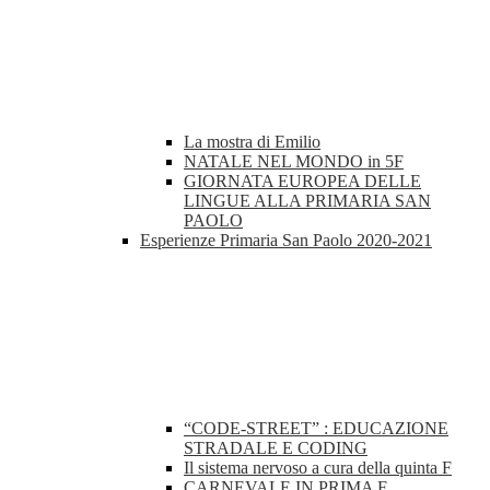
La mostra di Emilio
NATALE NEL MONDO in 5F
GIORNATA EUROPEA DELLE
LINGUE ALLA PRIMARIA SAN
PAOLO
Esperienze Primaria San Paolo 2020-2021
“CODE-STREET” : EDUCAZIONE
STRADALE E CODING
Il sistema nervoso a cura della quinta F
CARNEVALE IN PRIMA F