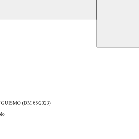
NGUISMO (DM 65/2023)
olo