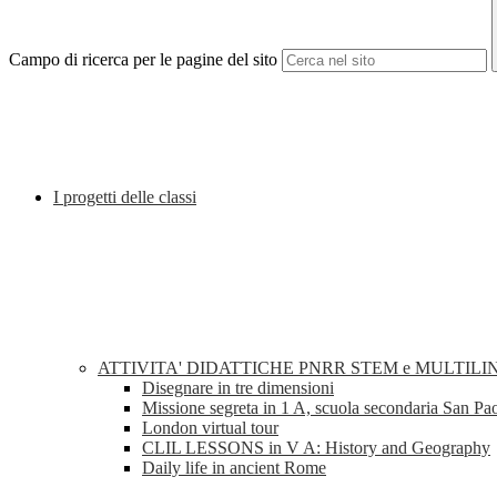
Campo di ricerca per le pagine del sito
I progetti delle classi
ATTIVITA' DIDATTICHE PNRR STEM e MULTILI
Disegnare in tre dimensioni
Missione segreta in 1 A, scuola secondaria San Pa
London virtual tour
CLIL LESSONS in V A: History and Geography
Daily life in ancient Rome