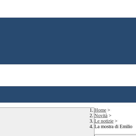
Home
>
Novità
>
Le notizie
>
La mostra di Emilio