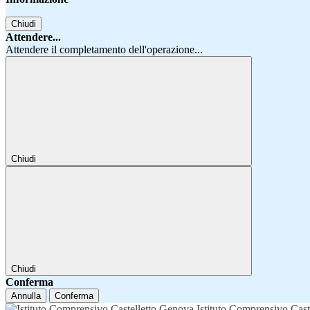
Chiudi
Attendere...
Attendere il completamento dell'operazione...
Chiudi
Chiudi
Conferma
Annulla
Conferma
Istituto Comprensivo Cast