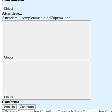
Chiudi
Attendere...
Attendere il completamento dell'operazione...
Chiudi
Chiudi
Conferma
Annulla
Conferma
Istituto Comprensivo Cast