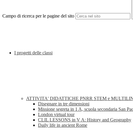
Campo di ricerca per le pagine del sito
I progetti delle classi
ATTIVITA' DIDATTICHE PNRR STEM e MULTILI
Disegnare in tre dimensioni
Missione segreta in 1 A, scuola secondaria San Pa
London virtual tour
CLIL LESSONS in V A: History and Geography
Daily life in ancient Rome