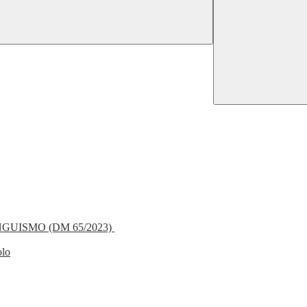
NGUISMO (DM 65/2023)
olo