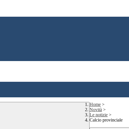
Home
>
Novità
>
Le notizie
>
Calcio provinciale