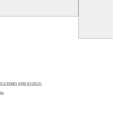
NGUISMO (DM 65/2023)
olo