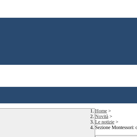
Home
>
Novità
>
Le notizie
>
Sezione Montessori: o