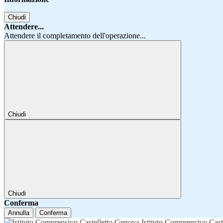
Chiudi
Attendere...
Attendere il completamento dell'operazione...
Chiudi
Chiudi
Conferma
Annulla
Conferma
Istituto Comprensivo Cast