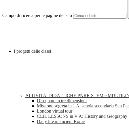
Campo di ricerca per le pagine del sito
I progetti delle classi
ATTIVITA' DIDATTICHE PNRR STEM e MULTILI
Disegnare in tre dimensioni
Missione segreta in 1 A, scuola secondaria San Pa
London virtual tour
CLIL LESSONS in V A: History and Geography
Daily life in ancient Rome