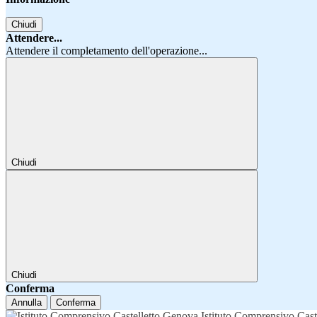
Chiudi
Attendere...
Attendere il completamento dell'operazione...
Chiudi
Chiudi
Conferma
Annulla
Conferma
Istituto Comprensivo Cast