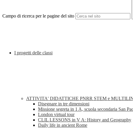
Campo di ricerca per le pagine del sito
I progetti delle classi
ATTIVITA' DIDATTICHE PNRR STEM e MULTILI
Disegnare in tre dimensioni
Missione segreta in 1 A, scuola secondaria San Pa
London virtual tour
CLIL LESSONS in V A: History and Geography
Daily life in ancient Rome