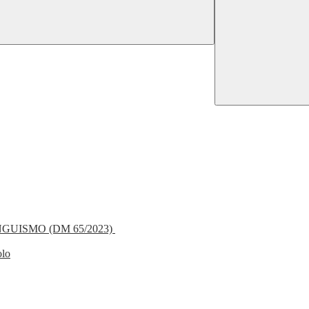
NGUISMO (DM 65/2023)
olo