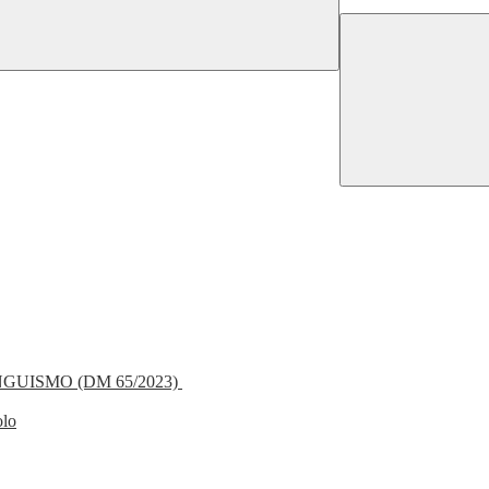
NGUISMO (DM 65/2023)
olo