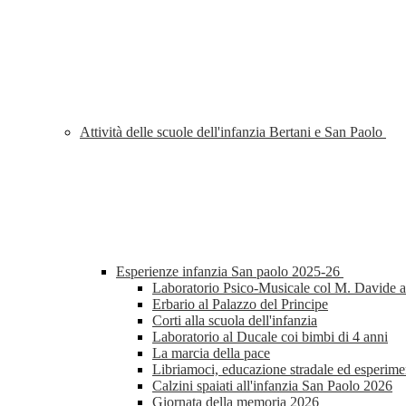
Attività delle scuole dell'infanzia Bertani e San Paolo
Esperienze infanzia San paolo 2025-26
Laboratorio Psico-Musicale col M. Davide al
Erbario al Palazzo del Principe
Corti alla scuola dell'infanzia
Laboratorio al Ducale coi bimbi di 4 anni
La marcia della pace
Libriamoci, educazione stradale ed esperimen
Calzini spaiati all'infanzia San Paolo 2026
Giornata della memoria 2026