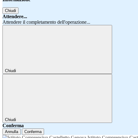
Chiudi
Attendere...
Attendere il completamento dell'operazione...
Chiudi
Chiudi
Conferma
Annulla
Conferma
Istituto Comprensivo Cast