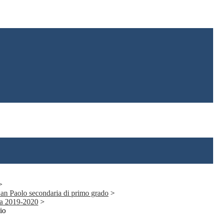
>
 San Paolo secondaria di primo grado
>
ia 2019-2020
>
io