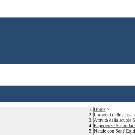
Home
>
I progetti delle classi
Attività della scuola
Esperienze Secondar
Natale con Sant' Egid