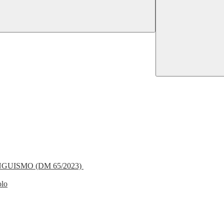
NGUISMO (DM 65/2023)
olo