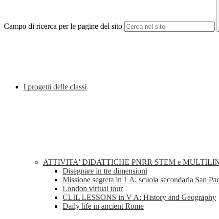
Campo di ricerca per le pagine del sito
I progetti delle classi
ATTIVITA' DIDATTICHE PNRR STEM e MULTILI
Disegnare in tre dimensioni
Missione segreta in 1 A, scuola secondaria San Pa
London virtual tour
CLIL LESSONS in V A: History and Geography
Daily life in ancient Rome