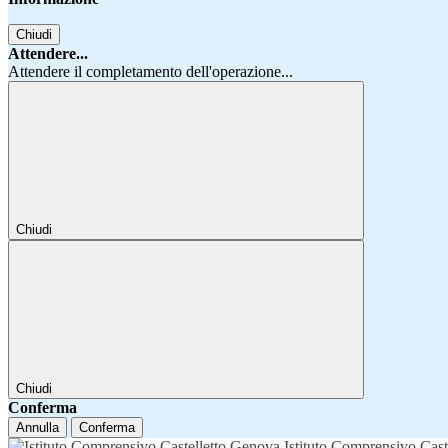
Chiudi
Attendere...
Attendere il completamento dell'operazione...
Chiudi
Chiudi
Conferma
Annulla
Conferma
Istituto Comprensivo Cast