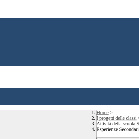
Home
>
I progetti delle classi
Attività della scuola
Esperienze Secondar