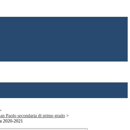
>
 San Paolo secondaria di primo grado
>
ia 2020-2021