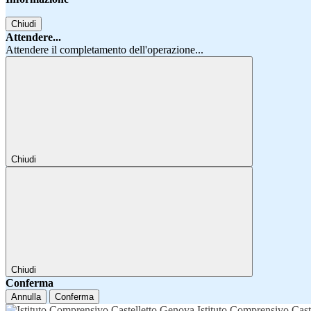
Chiudi
Attendere...
Attendere il completamento dell'operazione...
Chiudi
Chiudi
Conferma
Annulla
Conferma
Istituto Comprensivo Cast