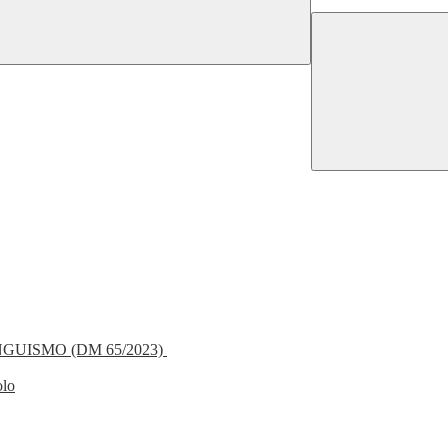
NGUISMO (DM 65/2023)
olo