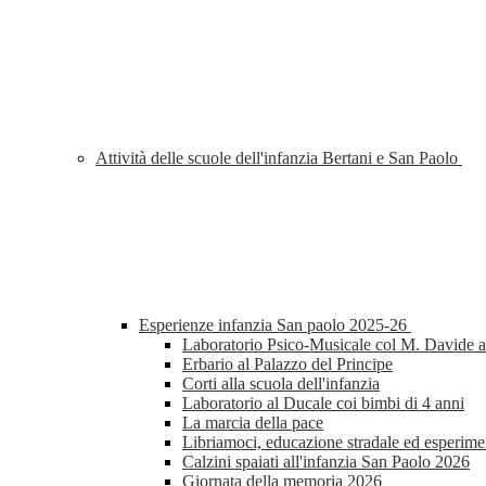
Attività delle scuole dell'infanzia Bertani e San Paolo
Esperienze infanzia San paolo 2025-26
Laboratorio Psico-Musicale col M. Davide al
Erbario al Palazzo del Principe
Corti alla scuola dell'infanzia
Laboratorio al Ducale coi bimbi di 4 anni
La marcia della pace
Libriamoci, educazione stradale ed esperimen
Calzini spaiati all'infanzia San Paolo 2026
Giornata della memoria 2026