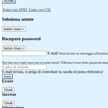
-
Entra con SPID
Entra con CIE
Seleziona utente
button close
×
Recupero password
button close
×
E-mail
Verrà inviato un messaggio all'indirizz
Non hai una e-mail associata al nome utente? Effettua il reset della password tram
E-mail inviata, si prega di controllare la casella di posta elettronica!
Errore
Chiudi
Successo
Chiudi
Informazione