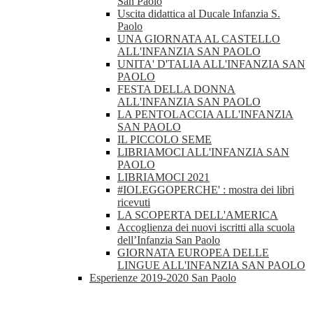
San Paolo
Uscita didattica al Ducale Infanzia S.
Paolo
UNA GIORNATA AL CASTELLO
ALL'INFANZIA SAN PAOLO
UNITA' D'TALIA ALL'INFANZIA SAN
PAOLO
FESTA DELLA DONNA
ALL'INFANZIA SAN PAOLO
LA PENTOLACCIA ALL'INFANZIA
SAN PAOLO
IL PICCOLO SEME
LIBRIAMOCI ALL'INFANZIA SAN
PAOLO
LIBRIAMOCI 2021
#IOLEGGOPERCHE' : mostra dei libri
ricevuti
LA SCOPERTA DELL'AMERICA
Accoglienza dei nuovi iscritti alla scuola
dell’Infanzia San Paolo
GIORNATA EUROPEA DELLE
LINGUE ALL'INFANZIA SAN PAOLO
Esperienze 2019-2020 San Paolo