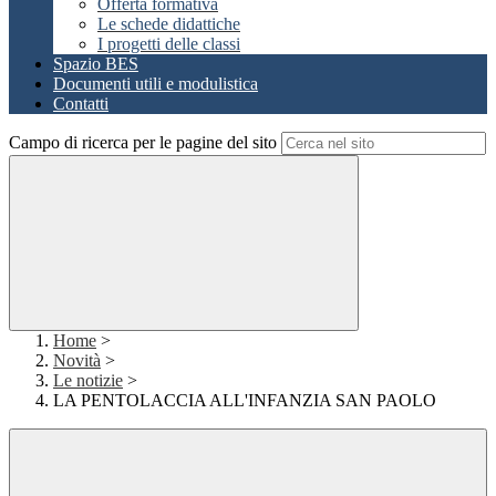
Offerta formativa
Le schede didattiche
I progetti delle classi
Spazio BES
Documenti utili e modulistica
Contatti
Campo di ricerca per le pagine del sito
Home
>
Novità
>
Le notizie
>
LA PENTOLACCIA ALL'INFANZIA SAN PAOLO