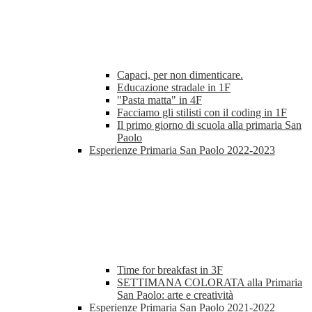
Capaci, per non dimenticare.
Educazione stradale in 1F
"Pasta matta" in 4F
Facciamo gli stilisti con il coding in 1F
Il primo giorno di scuola alla primaria San
Paolo
Esperienze Primaria San Paolo 2022-2023
Time for breakfast in 3F
SETTIMANA COLORATA alla Primaria
San Paolo: arte e creatività
Esperienze Primaria San Paolo 2021-2022