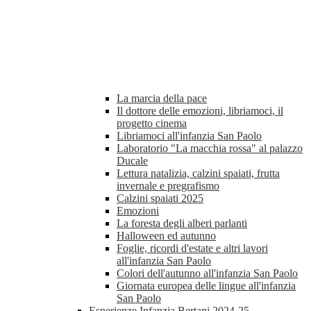
La marcia della pace
Il dottore delle emozioni, libriamoci, il
progetto cinema
Libriamoci all'infanzia San Paolo
Laboratorio "La macchia rossa" al palazzo
Ducale
Lettura natalizia, calzini spaiati, frutta
invernale e pregrafismo
Calzini spaiati 2025
Emozioni
La foresta degli alberi parlanti
Halloween ed autunno
Foglie, ricordi d'estate e altri lavori
all'infanzia San Paolo
Colori dell'autunno all'infanzia San Paolo
Giornata europea delle lingue all'infanzia
San Paolo
Esperienze Infanzia Bertani 2024-25