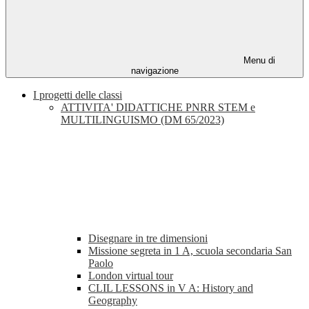
Menu di
navigazione
I progetti delle classi
ATTIVITA' DIDATTICHE PNRR STEM e
MULTILINGUISMO (DM 65/2023)
Disegnare in tre dimensioni
Missione segreta in 1 A, scuola secondaria San
Paolo
London virtual tour
CLIL LESSONS in V A: History and
Geography