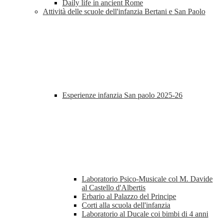
Daily life in ancient Rome
Attività delle scuole dell'infanzia Bertani e San Paolo
Esperienze infanzia San paolo 2025-26
Laboratorio Psico-Musicale col M. Davide
al Castello d'Albertis
Erbario al Palazzo del Principe
Corti alla scuola dell'infanzia
Laboratorio al Ducale coi bimbi di 4 anni