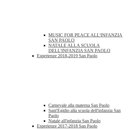
MUSIC FOR PEACE ALL'INFANZIA
SAN PAOLO
NATALE ALLA SCUOLA
DELL'INFANZIA SAN PAOLO
Esperienze 2018-2019 San Paolo
Carnevale alla materna San Paolo
Sant'Egidio alla scuola dell'infanzia San
Paolo
Natale all'infanzia San Paolo
Esperienze 2017-2018 San Paolo