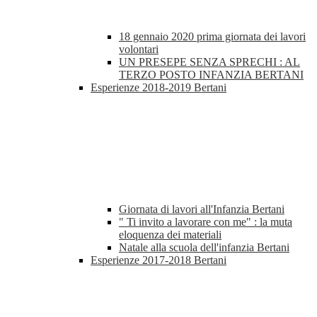
18 gennaio 2020 prima giornata dei lavori
volontari
UN PRESEPE SENZA SPRECHI : AL
TERZO POSTO INFANZIA BERTANI
Esperienze 2018-2019 Bertani
Giornata di lavori all'Infanzia Bertani
" Ti invito a lavorare con me" : la muta
eloquenza dei materiali
Natale alla scuola dell'infanzia Bertani
Esperienze 2017-2018 Bertani