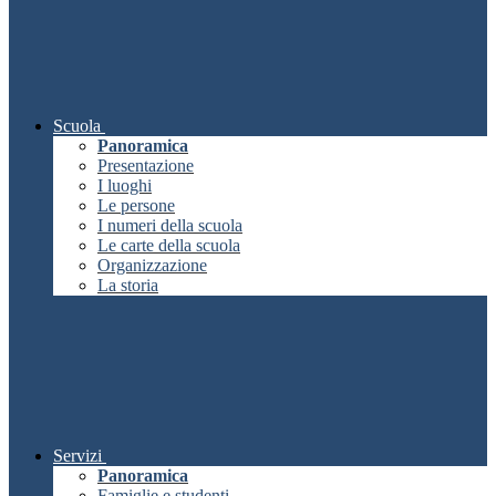
Scuola
Panoramica
Presentazione
I luoghi
Le persone
I numeri della scuola
Le carte della scuola
Organizzazione
La storia
Servizi
Panoramica
Famiglie e studenti