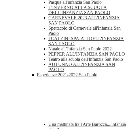
Pasqua all'infanzia San Paolo
L'INVERNO ALLA SCUOLA
DELL'INFANZIA SAN PAOLO
CARNEVALE 2023 ALL'INFANZIA
SAN PAOLO
Spettacolo di Carnevale all'Infanzia San
Paolo
I CALZINI SPAIATI DELL'INFANZIA
SAN PAOLO
Natale all’Infanzia San Paolo 2022
PEPPER ALL'INFANZIA SAN PAOLO
Teatro alla scuola dell'Infanzia San Paolo
AUTUNNO ALL'INFANZIA SAN
PAOLO
Esperienze 2021-2022 San Paolo
Una mattinata tra l'Arte Barocca....infanzia