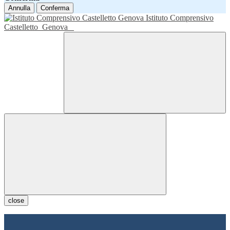
Annulla
Conferma
Istituto Comprensivo
Castelletto
Genova
close