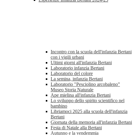
Incontro con la scuola dell'infanzia Bertani
con i vigili urbani
Ultimi giorni all'infanzia Bertani
Laboratorio infanzia Bertani
Laboratorio del colore
La semina, infanzia Bertani
Laboratorio "Pesciolino arcobaleno”
Museo Storia Naturale
Ape mielina all'infanzia Bertani
Lo sviluppo dello spirito scientifico nel
bambino
Libriamoci 2025 alla scuola dell'infanzia
Bertani
Giornata della memoria all'infanzia Bertani
Festa di Natale alla Bertani
Autunno e la vendemmia