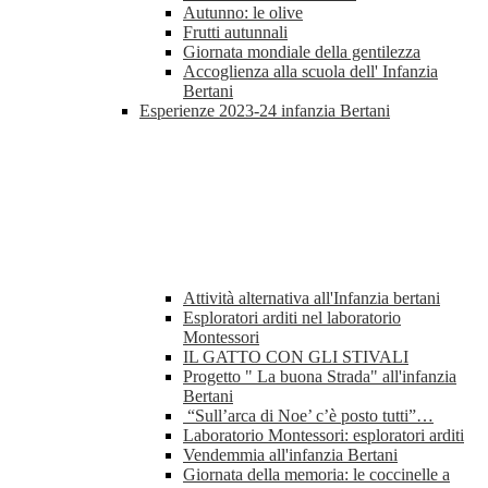
Autunno: le olive
Frutti autunnali
Giornata mondiale della gentilezza
Accoglienza alla scuola dell' Infanzia
Bertani
Esperienze 2023-24 infanzia Bertani
Attività alternativa all'Infanzia bertani
Esploratori arditi nel laboratorio
Montessori
IL GATTO CON GLI STIVALI
Progetto " La buona Strada" all'infanzia
Bertani
“Sull’arca di Noe’ c’è posto tutti”…
Laboratorio Montessori: esploratori arditi
Vendemmia all'infanzia Bertani
Giornata della memoria: le coccinelle a