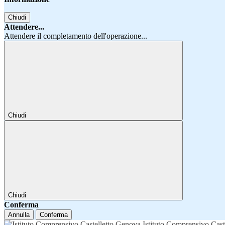
Chiudi
Attendere...
Attendere il completamento dell'operazione...
Chiudi
Chiudi
Conferma
Annulla
Conferma
Istituto Comprensivo Cast