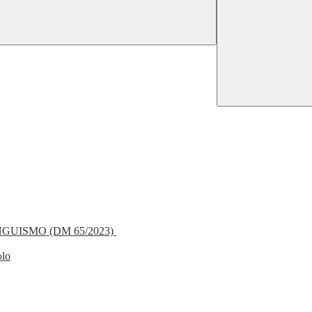
NGUISMO (DM 65/2023)
olo