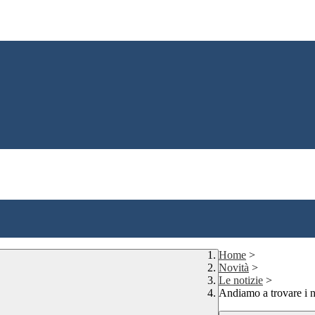
Home
>
Novità
>
Le notizie
>
Andiamo a trovare i 