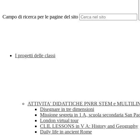
Campo di ricerca per le pagine del sito
I progetti delle classi
ATTIVITA' DIDATTICHE PNRR STEM e MULTILI
Disegnare in tre dimensioni
Missione segreta in 1 A, scuola secondaria San Pa
London virtual tour
CLIL LESSONS in V A: History and Geography
Daily life in ancient Rome