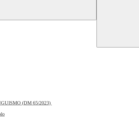
NGUISMO (DM 65/2023)
olo