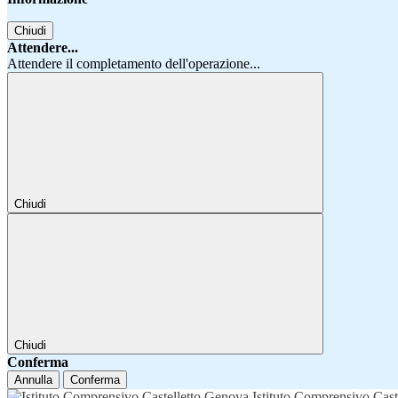
Chiudi
Attendere...
Attendere il completamento dell'operazione...
Chiudi
Chiudi
Conferma
Annulla
Conferma
Istituto Comprensivo Cast