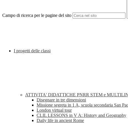
Campo di ricerca per le pagine del sito
I progetti delle classi
ATTIVITA' DIDATTICHE PNRR STEM e MULTILI
Disegnare in tre dimensioni
Missione segreta in 1 A, scuola secondaria San Pa
London virtual tour
CLIL LESSONS in V A: History and Geography
Daily life in ancient Rome