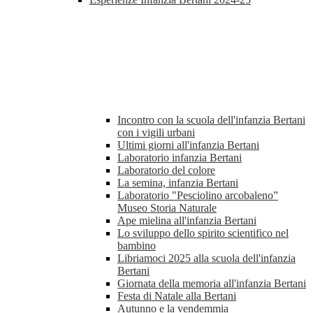
Incontro con la scuola dell'infanzia Bertani
con i vigili urbani
Ultimi giorni all'infanzia Bertani
Laboratorio infanzia Bertani
Laboratorio del colore
La semina, infanzia Bertani
Laboratorio "Pesciolino arcobaleno”
Museo Storia Naturale
Ape mielina all'infanzia Bertani
Lo sviluppo dello spirito scientifico nel
bambino
Libriamoci 2025 alla scuola dell'infanzia
Bertani
Giornata della memoria all'infanzia Bertani
Festa di Natale alla Bertani
Autunno e la vendemmia