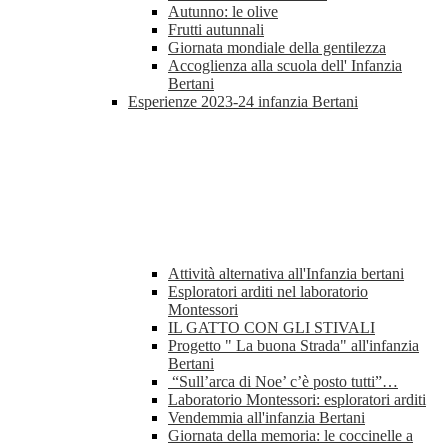
Autunno: le olive
Frutti autunnali
Giornata mondiale della gentilezza
Accoglienza alla scuola dell' Infanzia
Bertani
Esperienze 2023-24 infanzia Bertani
Attività alternativa all'Infanzia bertani
Esploratori arditi nel laboratorio
Montessori
IL GATTO CON GLI STIVALI
Progetto " La buona Strada" all'infanzia
Bertani
“Sull’arca di Noe’ c’è posto tutti”…
Laboratorio Montessori: esploratori arditi
Vendemmia all'infanzia Bertani
Giornata della memoria: le coccinelle a