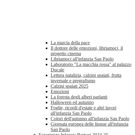
La marcia della pace
Il dottore delle emozioni, libriamoci, il
progetto cinema
Libriamoci all'infanzia San Paolo
Laboratorio "La macchia rossa" al palazzo
Ducale
Lettura natalizia, calzini spaiati, frutta
invernale e pregrafismo
Calzini spaiati 2025
Emozioni
La foresta degli alberi parlanti
Halloween ed autunno
Foglie, ricordi d'estate e altri lavori
all'infanzia San Paolo
Colori dell'autunno all'infanzia San Paolo
Giornata europea delle lingue all'infanzia
San Paolo
Esperienze Infanzia Bertani 2024-25