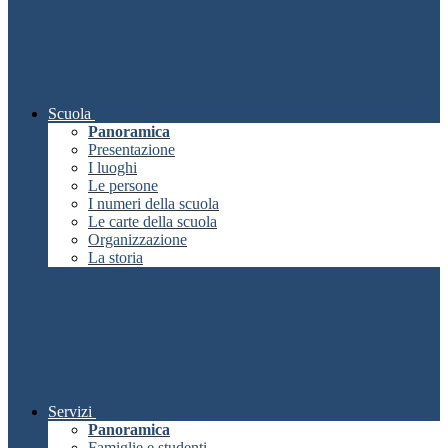
Scuola
Panoramica
Presentazione
I luoghi
Le persone
I numeri della scuola
Le carte della scuola
Organizzazione
La storia
Servizi
Panoramica
Famiglie e studenti