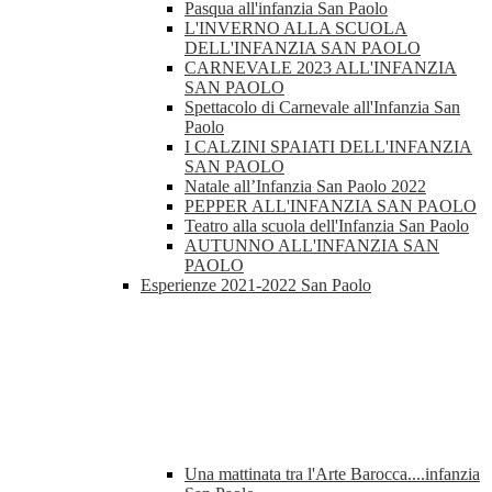
Pasqua all'infanzia San Paolo
L'INVERNO ALLA SCUOLA
DELL'INFANZIA SAN PAOLO
CARNEVALE 2023 ALL'INFANZIA
SAN PAOLO
Spettacolo di Carnevale all'Infanzia San
Paolo
I CALZINI SPAIATI DELL'INFANZIA
SAN PAOLO
Natale all’Infanzia San Paolo 2022
PEPPER ALL'INFANZIA SAN PAOLO
Teatro alla scuola dell'Infanzia San Paolo
AUTUNNO ALL'INFANZIA SAN
PAOLO
Esperienze 2021-2022 San Paolo
Una mattinata tra l'Arte Barocca....infanzia