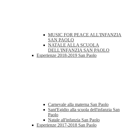
MUSIC FOR PEACE ALL'INFANZIA
SAN PAOLO
NATALE ALLA SCUOLA
DELL'INFANZIA SAN PAOLO
Esperienze 2018-2019 San Paolo
Carnevale alla materna San Paolo
Sant'Egidio alla scuola dell'infanzia San
Paolo
Natale all'infanzia San Paolo
Esperienze 2017-2018 San Paolo