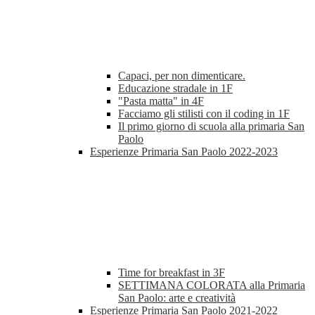
Capaci, per non dimenticare.
Educazione stradale in 1F
"Pasta matta" in 4F
Facciamo gli stilisti con il coding in 1F
Il primo giorno di scuola alla primaria San
Paolo
Esperienze Primaria San Paolo 2022-2023
Time for breakfast in 3F
SETTIMANA COLORATA alla Primaria
San Paolo: arte e creatività
Esperienze Primaria San Paolo 2021-2022