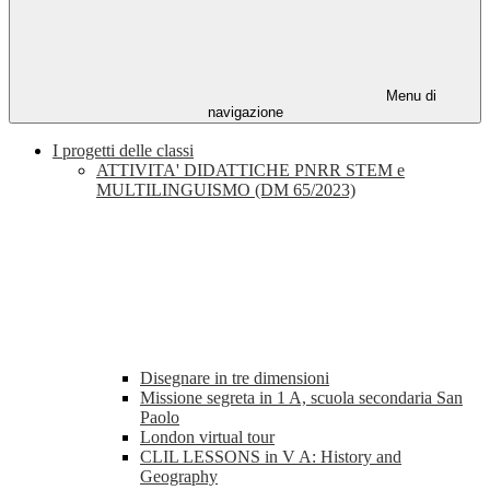
Menu di
navigazione
I progetti delle classi
ATTIVITA' DIDATTICHE PNRR STEM e
MULTILINGUISMO (DM 65/2023)
Disegnare in tre dimensioni
Missione segreta in 1 A, scuola secondaria San
Paolo
London virtual tour
CLIL LESSONS in V A: History and
Geography