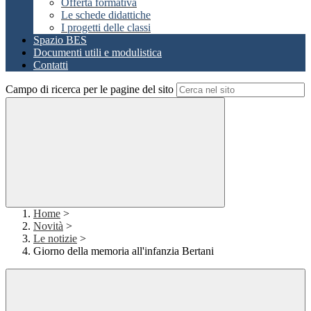
Offerta formativa
Le schede didattiche
I progetti delle classi
Spazio BES
Documenti utili e modulistica
Contatti
Campo di ricerca per le pagine del sito
Home
>
Novità
>
Le notizie
>
Giorno della memoria all'infanzia Bertani