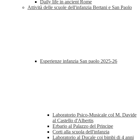
Daily life in ancient Rome
Attività delle scuole dell'infanzia Bertani e San Paolo
Esperienze infanzia San paolo 2025-26
Laboratorio Psico-Musicale col M. Davide
al Castello d'Albertis
Erbario al Palazzo del Principe
Corti alla scuola dell'infanzia
Laboratorio al Ducale coi bimbi di 4 anni