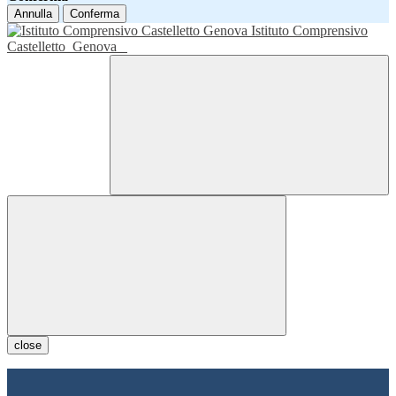
Annulla
Conferma
Istituto Comprensivo
Castelletto
Genova
close