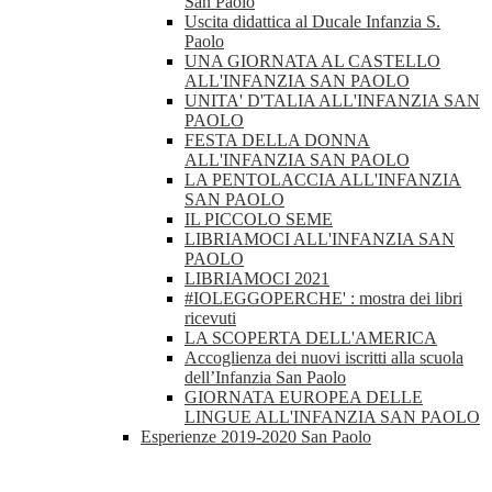
San Paolo
Uscita didattica al Ducale Infanzia S.
Paolo
UNA GIORNATA AL CASTELLO
ALL'INFANZIA SAN PAOLO
UNITA' D'TALIA ALL'INFANZIA SAN
PAOLO
FESTA DELLA DONNA
ALL'INFANZIA SAN PAOLO
LA PENTOLACCIA ALL'INFANZIA
SAN PAOLO
IL PICCOLO SEME
LIBRIAMOCI ALL'INFANZIA SAN
PAOLO
LIBRIAMOCI 2021
#IOLEGGOPERCHE' : mostra dei libri
ricevuti
LA SCOPERTA DELL'AMERICA
Accoglienza dei nuovi iscritti alla scuola
dell’Infanzia San Paolo
GIORNATA EUROPEA DELLE
LINGUE ALL'INFANZIA SAN PAOLO
Esperienze 2019-2020 San Paolo