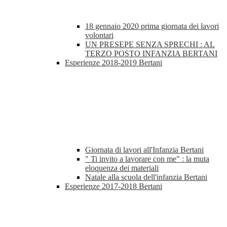
18 gennaio 2020 prima giornata dei lavori
volontari
UN PRESEPE SENZA SPRECHI : AL
TERZO POSTO INFANZIA BERTANI
Esperienze 2018-2019 Bertani
Giornata di lavori all'Infanzia Bertani
" Ti invito a lavorare con me" : la muta
eloquenza dei materiali
Natale alla scuola dell'infanzia Bertani
Esperienze 2017-2018 Bertani