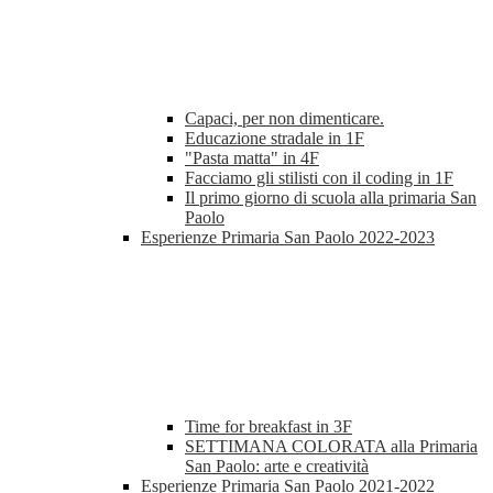
Capaci, per non dimenticare.
Educazione stradale in 1F
"Pasta matta" in 4F
Facciamo gli stilisti con il coding in 1F
Il primo giorno di scuola alla primaria San
Paolo
Esperienze Primaria San Paolo 2022-2023
Time for breakfast in 3F
SETTIMANA COLORATA alla Primaria
San Paolo: arte e creatività
Esperienze Primaria San Paolo 2021-2022