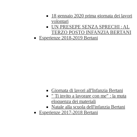
18 gennaio 2020 prima giornata dei lavori
volontari
UN PRESEPE SENZA SPRECHI : AL
TERZO POSTO INFANZIA BERTANI
Esperienze 2018-2019 Bertani
Giornata di lavori all'Infanzia Bertani
" Ti invito a lavorare con me" : la muta
eloquenza dei materiali
Natale alla scuola dell'infanzia Bertani
Esperienze 2017-2018 Bertani