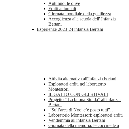
Autunno: le olive
Frutti autunnali
Giornata mondiale della gentilezza
Accoglienza alla scuola dell' Infanzia
Bertani
Esperienze 2023-24 infanzia Bertani
Attività alternativa all'Infanzia bertani
Esploratori arditi nel laboratorio
Montessori
IL GATTO CON GLI STIVALI
Progetto " La buona Strada" all'infanzia
Bertani
“Sull’arca di Noe’ c’è posto tutti”…
Laboratorio Montessori: esploratori arditi
Vendemmia all'infanzia Bertani
Giornata della memoria: le coccinelle a