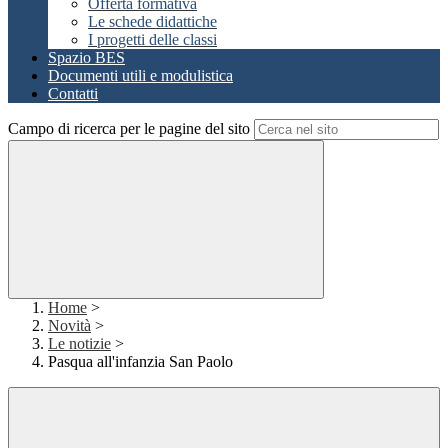
Offerta formativa
Le schede didattiche
I progetti delle classi
Spazio BES
Documenti utili e modulistica
Contatti
Campo di ricerca per le pagine del sito
Home
>
Novità
>
Le notizie
>
Pasqua all'infanzia San Paolo