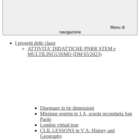
Menu di
navigazione
I progetti delle classi
ATTIVITA' DIDATTICHE PNRR STEM e
MULTILINGUISMO (DM 65/2023)
Disegnare in tre dimensioni
Missione segreta in 1 A, scuola secondaria San
Paolo
London virtual tour
CLIL LESSONS in V A: History and
Geography