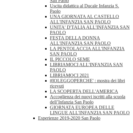
San Paolo
Uscita didattica al Ducale Infanzia S.
Paolo
UNA GIORNATA AL CASTELLO
ALL'INFANZIA SAN PAOLO
UNITA' D'TALIA ALL'INFANZIA SAN
PAOLO
FESTA DELLA DONNA
ALL'INFANZIA SAN PAOLO
LA PENTOLACCIA ALL'INFANZIA
SAN PAOLO
IL PICCOLO SEME
LIBRIAMOCI ALL'INFANZIA SAN
PAOLO
LIBRIAMOCI 2021
#IOLEGGOPERCHE' : mostra dei libri
ricevuti
LA SCOPERTA DELL'AMERICA
Accoglienza dei nuovi iscritti alla scuola
dell’Infanzia San Paolo
GIORNATA EUROPEA DELLE
LINGUE ALL'INFANZIA SAN PAOLO
Esperienze 2019-2020 San Paolo