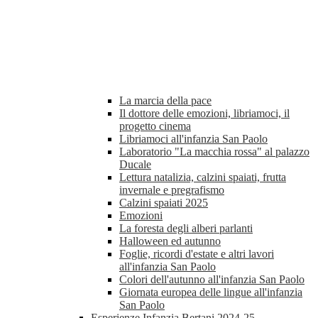
La marcia della pace
Il dottore delle emozioni, libriamoci, il
progetto cinema
Libriamoci all'infanzia San Paolo
Laboratorio "La macchia rossa" al palazzo
Ducale
Lettura natalizia, calzini spaiati, frutta
invernale e pregrafismo
Calzini spaiati 2025
Emozioni
La foresta degli alberi parlanti
Halloween ed autunno
Foglie, ricordi d'estate e altri lavori
all'infanzia San Paolo
Colori dell'autunno all'infanzia San Paolo
Giornata europea delle lingue all'infanzia
San Paolo
Esperienze Infanzia Bertani 2024-25