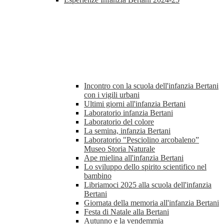
Incontro con la scuola dell'infanzia Bertani
con i vigili urbani
Ultimi giorni all'infanzia Bertani
Laboratorio infanzia Bertani
Laboratorio del colore
La semina, infanzia Bertani
Laboratorio "Pesciolino arcobaleno”
Museo Storia Naturale
Ape mielina all'infanzia Bertani
Lo sviluppo dello spirito scientifico nel
bambino
Libriamoci 2025 alla scuola dell'infanzia
Bertani
Giornata della memoria all'infanzia Bertani
Festa di Natale alla Bertani
Autunno e la vendemmia