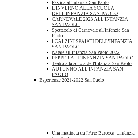
Pasqua all'infanzia San Paolo
L'INVERNO ALLA SCUOLA
DELL'INFANZIA SAN PAOLO
CARNEVALE 2023 ALL'INFANZIA
SAN PAOLO
Spettacolo di Carnevale all'Infanzia San
Paolo
I CALZINI SPAIATI DELL'INFANZIA
SAN PAOLO
Natale all’Infanzia San Paolo 2022
PEPPER ALL'INFANZIA SAN PAOLO
Teatro alla scuola dell'Infanzia San Paolo
AUTUNNO ALL'INFANZIA SAN
PAOLO
Esperienze 2021-2022 San Paolo
Una mattinata tra l'Arte Barocca....infanzia