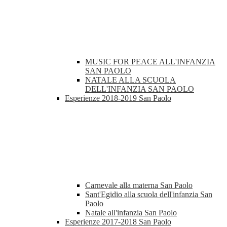
MUSIC FOR PEACE ALL'INFANZIA
SAN PAOLO
NATALE ALLA SCUOLA
DELL'INFANZIA SAN PAOLO
Esperienze 2018-2019 San Paolo
Carnevale alla materna San Paolo
Sant'Egidio alla scuola dell'infanzia San
Paolo
Natale all'infanzia San Paolo
Esperienze 2017-2018 San Paolo