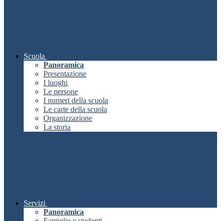
Scuola
Panoramica
Presentazione
I luoghi
Le persone
I numeri della scuola
Le carte della scuola
Organizzazione
La storia
Servizi
Panoramica
Famiglie e studenti