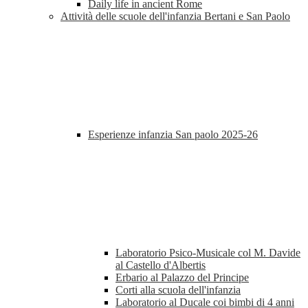
Daily life in ancient Rome
Attività delle scuole dell'infanzia Bertani e San Paolo
Esperienze infanzia San paolo 2025-26
Laboratorio Psico-Musicale col M. Davide
al Castello d'Albertis
Erbario al Palazzo del Principe
Corti alla scuola dell'infanzia
Laboratorio al Ducale coi bimbi di 4 anni