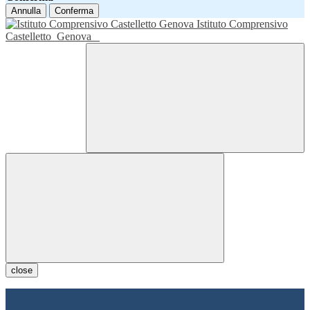
Annulla
Conferma
Istituto Comprensivo
Castelletto
Genova
close