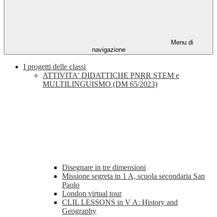
Menu di
navigazione
I progetti delle classi
ATTIVITA' DIDATTICHE PNRR STEM e
MULTILINGUISMO (DM 65/2023)
Disegnare in tre dimensioni
Missione segreta in 1 A, scuola secondaria San
Paolo
London virtual tour
CLIL LESSONS in V A: History and
Geography