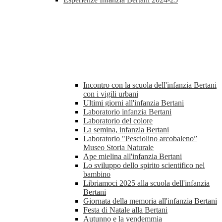
Incontro con la scuola dell'infanzia Bertani
con i vigili urbani
Ultimi giorni all'infanzia Bertani
Laboratorio infanzia Bertani
Laboratorio del colore
La semina, infanzia Bertani
Laboratorio "Pesciolino arcobaleno”
Museo Storia Naturale
Ape mielina all'infanzia Bertani
Lo sviluppo dello spirito scientifico nel
bambino
Libriamoci 2025 alla scuola dell'infanzia
Bertani
Giornata della memoria all'infanzia Bertani
Festa di Natale alla Bertani
Autunno e la vendemmia