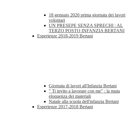
18 gennaio 2020 prima giornata dei lavori
volontari
UN PRESEPE SENZA SPRECHI : AL
TERZO POSTO INFANZIA BERTANI
Esperienze 2018-2019 Bertani
Giornata di lavori all'Infanzia Bertani
" Ti invito a lavorare con me" : la muta
eloquenza dei materiali
Natale alla scuola dell'infanzia Bertani
Esperienze 2017-2018 Bertani