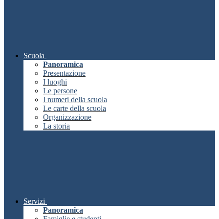
Scuola
Panoramica
Presentazione
I luoghi
Le persone
I numeri della scuola
Le carte della scuola
Organizzazione
La storia
Servizi
Panoramica
Famiglie e studenti