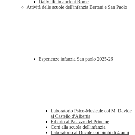
Daily life in ancient Rome
Attività delle scuole dell'infanzia Bertani e San Paolo
Esperienze infanzia San paolo 2025-26
Laboratorio Psico-Musicale col M. Davide
al Castello d'Albertis
Erbario al Palazzo del Principe
Corti alla scuola dell'infanzia
Laboratorio al Ducale coi bimbi di 4 anni