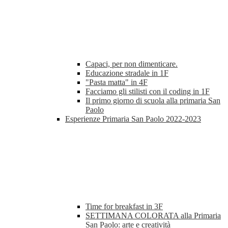
Capaci, per non dimenticare.
Educazione stradale in 1F
"Pasta matta" in 4F
Facciamo gli stilisti con il coding in 1F
Il primo giorno di scuola alla primaria San
Paolo
Esperienze Primaria San Paolo 2022-2023
Time for breakfast in 3F
SETTIMANA COLORATA alla Primaria
San Paolo: arte e creatività