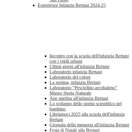
Esperienze Infanzia Bertani 2024-25
Incontro con la scuola dell'infanzia Bertani
con i vigili urbani
Ultimi giorni all'infanzia Bertani
Laboratorio infanzia Bertani
Laboratorio del colore
La semina, infanzia Bertani
Laboratorio "Pesciolino arcobaleno”
Museo Storia Naturale
Ape mielina all'infanzia Bertani
Lo sviluppo dello spirito scientifico nel
bambino
Libriamoci 2025 alla scuola dell'infanzia
Bertani
Giornata della memoria all'infanzia Bertani
Festa di Natale alla Bertani