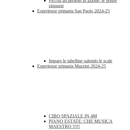
Piccoli archeologi in azione: le nostre
ziqqurat
Esperienze primaria San Paolo 2024-25
Imparo le tabelline salendo le scale
Esperienze primaria Mazzini 2024-25
CIBO SPAZIALE IN 4M
PIANO ESTATE: CHE MUSICA
MAESTRO !!!!!