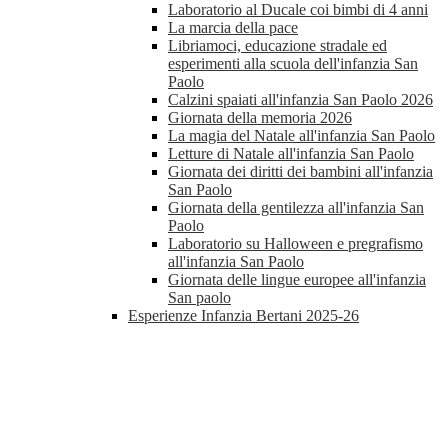
Laboratorio al Ducale coi bimbi di 4 anni
La marcia della pace
Libriamoci, educazione stradale ed
esperimenti alla scuola dell'infanzia San
Paolo
Calzini spaiati all'infanzia San Paolo 2026
Giornata della memoria 2026
La magia del Natale all'infanzia San Paolo
Letture di Natale all'infanzia San Paolo
Giornata dei diritti dei bambini all'infanzia
San Paolo
Giornata della gentilezza all'infanzia San
Paolo
Laboratorio su Halloween e pregrafismo
all'infanzia San Paolo
Giornata delle lingue europee all'infanzia
San paolo
Esperienze Infanzia Bertani 2025-26