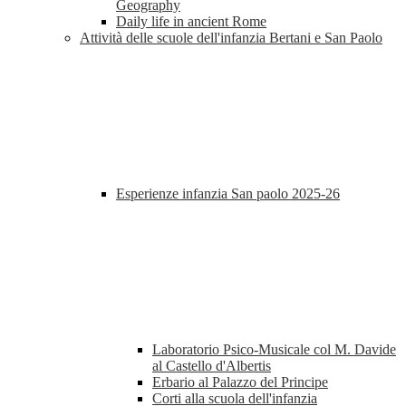
Geography
Daily life in ancient Rome
Attività delle scuole dell'infanzia Bertani e San Paolo
Esperienze infanzia San paolo 2025-26
Laboratorio Psico-Musicale col M. Davide
al Castello d'Albertis
Erbario al Palazzo del Principe
Corti alla scuola dell'infanzia