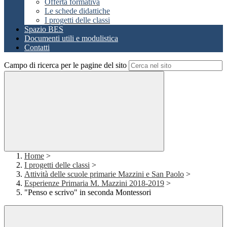
Offerta formativa
Le schede didattiche
I progetti delle classi
Spazio BES
Documenti utili e modulistica
Contatti
Campo di ricerca per le pagine del sito
Home
>
I progetti delle classi
>
Attività delle scuole primarie Mazzini e San Paolo
>
Esperienze Primaria M. Mazzini 2018-2019
>
"Penso e scrivo" in seconda Montessori