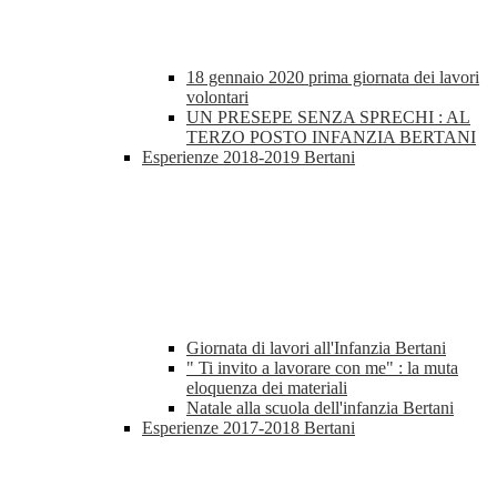
18 gennaio 2020 prima giornata dei lavori
volontari
UN PRESEPE SENZA SPRECHI : AL
TERZO POSTO INFANZIA BERTANI
Esperienze 2018-2019 Bertani
Giornata di lavori all'Infanzia Bertani
" Ti invito a lavorare con me" : la muta
eloquenza dei materiali
Natale alla scuola dell'infanzia Bertani
Esperienze 2017-2018 Bertani