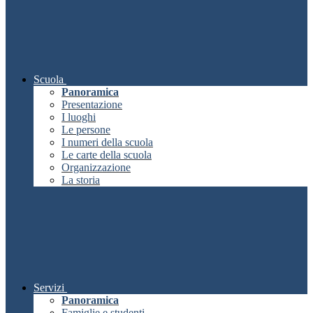
Scuola
Panoramica
Presentazione
I luoghi
Le persone
I numeri della scuola
Le carte della scuola
Organizzazione
La storia
Servizi
Panoramica
Famiglie e studenti