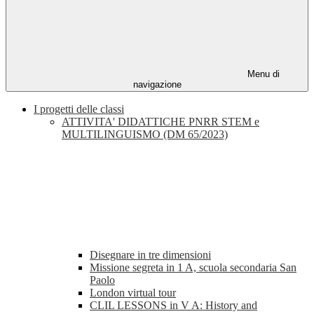
Menu di
navigazione
I progetti delle classi
ATTIVITA' DIDATTICHE PNRR STEM e
MULTILINGUISMO (DM 65/2023)
Disegnare in tre dimensioni
Missione segreta in 1 A, scuola secondaria San
Paolo
London virtual tour
CLIL LESSONS in V A: History and