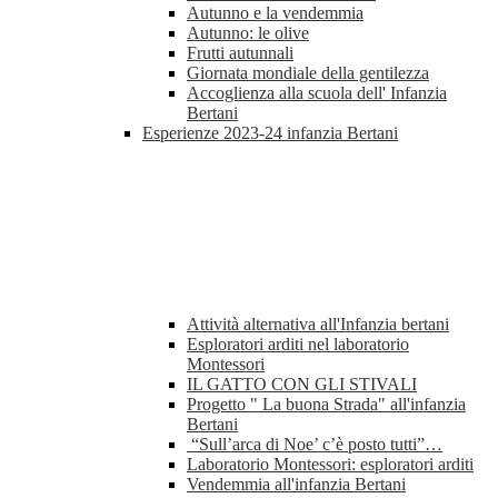
Autunno e la vendemmia
Autunno: le olive
Frutti autunnali
Giornata mondiale della gentilezza
Accoglienza alla scuola dell' Infanzia
Bertani
Esperienze 2023-24 infanzia Bertani
Attività alternativa all'Infanzia bertani
Esploratori arditi nel laboratorio
Montessori
IL GATTO CON GLI STIVALI
Progetto " La buona Strada" all'infanzia
Bertani
“Sull’arca di Noe’ c’è posto tutti”…
Laboratorio Montessori: esploratori arditi
Vendemmia all'infanzia Bertani