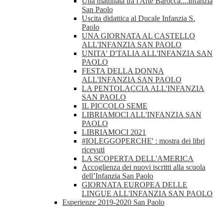
Una mattinata tra l'Arte Barocca....infanzia
San Paolo
Uscita didattica al Ducale Infanzia S.
Paolo
UNA GIORNATA AL CASTELLO
ALL'INFANZIA SAN PAOLO
UNITA' D'TALIA ALL'INFANZIA SAN
PAOLO
FESTA DELLA DONNA
ALL'INFANZIA SAN PAOLO
LA PENTOLACCIA ALL'INFANZIA
SAN PAOLO
IL PICCOLO SEME
LIBRIAMOCI ALL'INFANZIA SAN
PAOLO
LIBRIAMOCI 2021
#IOLEGGOPERCHE' : mostra dei libri
ricevuti
LA SCOPERTA DELL'AMERICA
Accoglienza dei nuovi iscritti alla scuola
dell’Infanzia San Paolo
GIORNATA EUROPEA DELLE
LINGUE ALL'INFANZIA SAN PAOLO
Esperienze 2019-2020 San Paolo