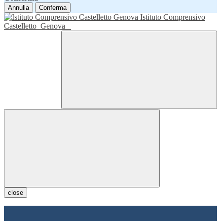
Annulla
Conferma
Istituto Comprensivo
Castelletto
Genova
close