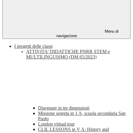
Menu di
navigazione
I progetti delle classi
ATTIVITA' DIDATTICHE PNRR STEM e
MULTILINGUISMO (DM 65/2023)
Disegnare in tre dimensioni
Missione segreta in 1 A, scuola secondaria San
Paolo
London virtual tour
CLIL LESSONS in V A: History and