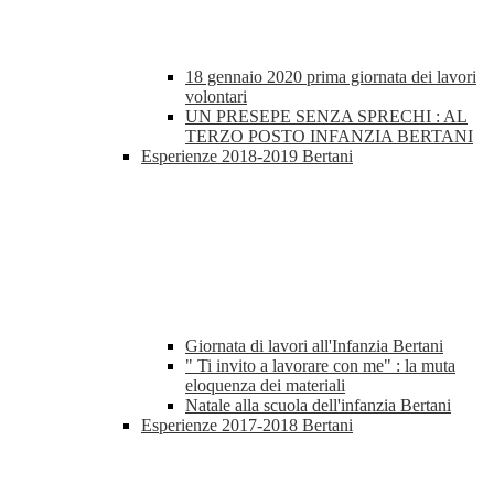
18 gennaio 2020 prima giornata dei lavori
volontari
UN PRESEPE SENZA SPRECHI : AL
TERZO POSTO INFANZIA BERTANI
Esperienze 2018-2019 Bertani
Giornata di lavori all'Infanzia Bertani
" Ti invito a lavorare con me" : la muta
eloquenza dei materiali
Natale alla scuola dell'infanzia Bertani
Esperienze 2017-2018 Bertani