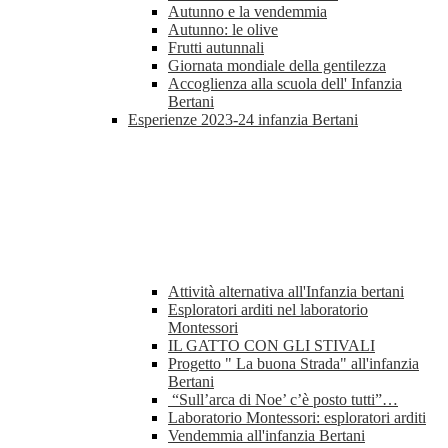
Autunno e la vendemmia
Autunno: le olive
Frutti autunnali
Giornata mondiale della gentilezza
Accoglienza alla scuola dell' Infanzia
Bertani
Esperienze 2023-24 infanzia Bertani
Attività alternativa all'Infanzia bertani
Esploratori arditi nel laboratorio
Montessori
IL GATTO CON GLI STIVALI
Progetto " La buona Strada" all'infanzia
Bertani
“Sull’arca di Noe’ c’è posto tutti”…
Laboratorio Montessori: esploratori arditi
Vendemmia all'infanzia Bertani