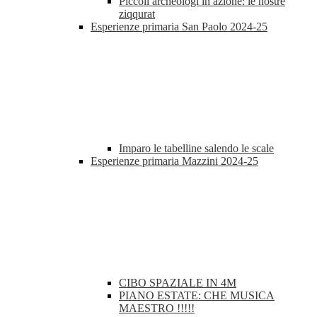
Piccoli archeologi in azione: le nostre
ziqqurat
Esperienze primaria San Paolo 2024-25
Imparo le tabelline salendo le scale
Esperienze primaria Mazzini 2024-25
CIBO SPAZIALE IN 4M
PIANO ESTATE: CHE MUSICA
MAESTRO !!!!!