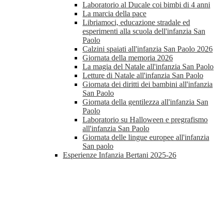
Laboratorio al Ducale coi bimbi di 4 anni
La marcia della pace
Libriamoci, educazione stradale ed
esperimenti alla scuola dell'infanzia San
Paolo
Calzini spaiati all'infanzia San Paolo 2026
Giornata della memoria 2026
La magia del Natale all'infanzia San Paolo
Letture di Natale all'infanzia San Paolo
Giornata dei diritti dei bambini all'infanzia
San Paolo
Giornata della gentilezza all'infanzia San
Paolo
Laboratorio su Halloween e pregrafismo
all'infanzia San Paolo
Giornata delle lingue europee all'infanzia
San paolo
Esperienze Infanzia Bertani 2025-26