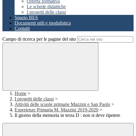
Offerta formativa
Le schede didattiche
I progetti delle classi
Spazio BES
Documenti utili e modulistica
Contatti
Campo di ricerca per le pagine del sito
Home
>
I progetti delle classi
>
Attività delle scuole primarie Mazzini e San Paolo
>
Esperienze Primaria M. Mazzini 2019-2020
>
Il giorno della memoria in terza D : non si deve ripetere