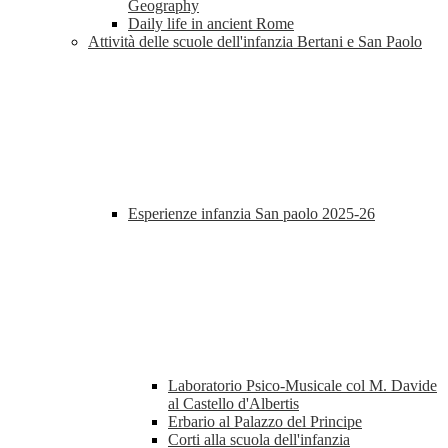
Geography
Daily life in ancient Rome
Attività delle scuole dell'infanzia Bertani e San Paolo
Esperienze infanzia San paolo 2025-26
Laboratorio Psico-Musicale col M. Davide
al Castello d'Albertis
Erbario al Palazzo del Principe
Corti alla scuola dell'infanzia