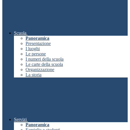
Scuola
Panoramica
Presentazione
I luoghi
Le persone
I numeri della scuola
Le carte della scuola
Organizzazione
La storia
Servizi
Panoramica
Famiglie e studenti