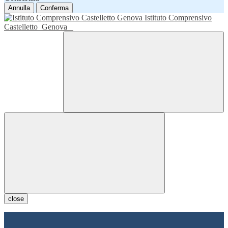
Annulla
Conferma
Istituto Comprensivo
Castelletto
Genova
close