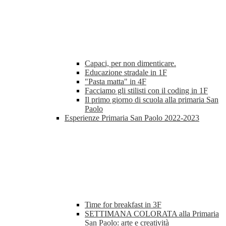
Capaci, per non dimenticare.
Educazione stradale in 1F
"Pasta matta" in 4F
Facciamo gli stilisti con il coding in 1F
Il primo giorno di scuola alla primaria San
Paolo
Esperienze Primaria San Paolo 2022-2023
Time for breakfast in 3F
SETTIMANA COLORATA alla Primaria
San Paolo: arte e creatività