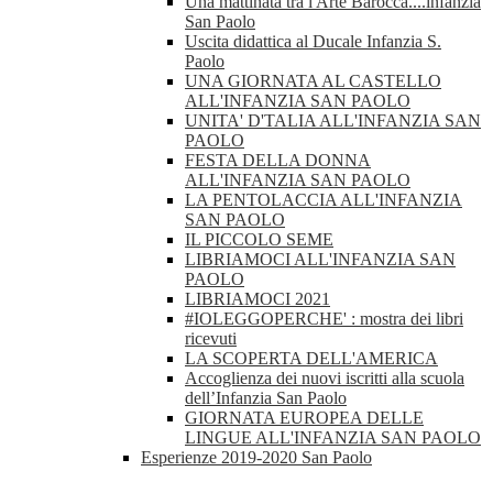
Una mattinata tra l'Arte Barocca....infanzia
San Paolo
Uscita didattica al Ducale Infanzia S.
Paolo
UNA GIORNATA AL CASTELLO
ALL'INFANZIA SAN PAOLO
UNITA' D'TALIA ALL'INFANZIA SAN
PAOLO
FESTA DELLA DONNA
ALL'INFANZIA SAN PAOLO
LA PENTOLACCIA ALL'INFANZIA
SAN PAOLO
IL PICCOLO SEME
LIBRIAMOCI ALL'INFANZIA SAN
PAOLO
LIBRIAMOCI 2021
#IOLEGGOPERCHE' : mostra dei libri
ricevuti
LA SCOPERTA DELL'AMERICA
Accoglienza dei nuovi iscritti alla scuola
dell’Infanzia San Paolo
GIORNATA EUROPEA DELLE
LINGUE ALL'INFANZIA SAN PAOLO
Esperienze 2019-2020 San Paolo