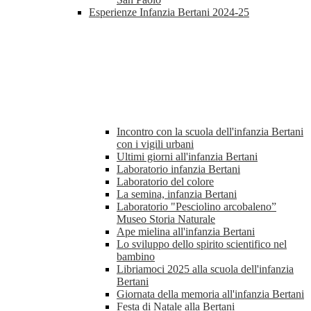
Esperienze Infanzia Bertani 2024-25
Incontro con la scuola dell'infanzia Bertani
con i vigili urbani
Ultimi giorni all'infanzia Bertani
Laboratorio infanzia Bertani
Laboratorio del colore
La semina, infanzia Bertani
Laboratorio "Pesciolino arcobaleno”
Museo Storia Naturale
Ape mielina all'infanzia Bertani
Lo sviluppo dello spirito scientifico nel
bambino
Libriamoci 2025 alla scuola dell'infanzia
Bertani
Giornata della memoria all'infanzia Bertani
Festa di Natale alla Bertani