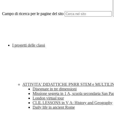
Campo di ricerca per le pagine del sito
I progetti delle classi
ATTIVITA' DIDATTICHE PNRR STEM e MULTILI
Disegnare in tre dimensioni
Missione segreta in 1 A, scuola secondaria San Pa
London virtual tour
CLIL LESSONS in V A: History and Geography
Daily life in ancient Rome