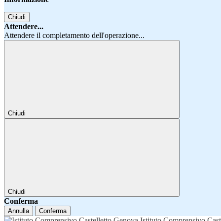
Chiudi
Attendere...
Attendere il completamento dell'operazione...
Chiudi
Chiudi
Conferma
Annulla
Conferma
Istituto Comprensivo Cast