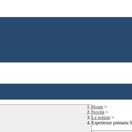
Home
>
Novità
>
Le notizie
>
Esperienze primaria 