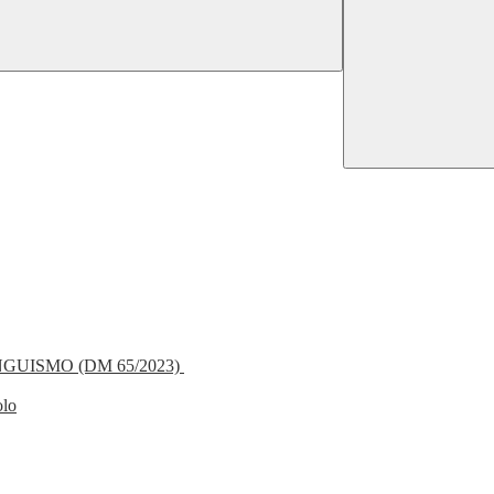
NGUISMO (DM 65/2023)
olo