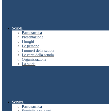
Scuola
Panoramica
Presentazione
I luoghi
Le persone
I numeri della scuola
Le carte della scuola
Organizzazione
La storia
Servizi
Panoramica
Famiglie e studenti