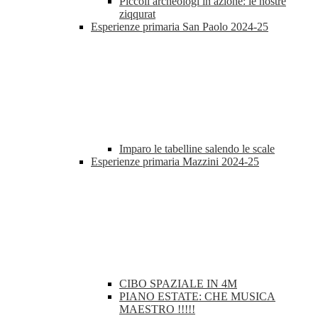
Piccoli archeologi in azione: le nostre
ziqqurat
Esperienze primaria San Paolo 2024-25
Imparo le tabelline salendo le scale
Esperienze primaria Mazzini 2024-25
CIBO SPAZIALE IN 4M
PIANO ESTATE: CHE MUSICA
MAESTRO !!!!!