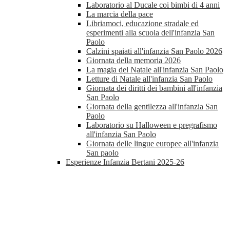
Laboratorio al Ducale coi bimbi di 4 anni
La marcia della pace
Libriamoci, educazione stradale ed
esperimenti alla scuola dell'infanzia San
Paolo
Calzini spaiati all'infanzia San Paolo 2026
Giornata della memoria 2026
La magia del Natale all'infanzia San Paolo
Letture di Natale all'infanzia San Paolo
Giornata dei diritti dei bambini all'infanzia
San Paolo
Giornata della gentilezza all'infanzia San
Paolo
Laboratorio su Halloween e pregrafismo
all'infanzia San Paolo
Giornata delle lingue europee all'infanzia
San paolo
Esperienze Infanzia Bertani 2025-26