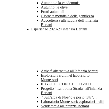
Autunno e la vendemmia
Autunno: le olive
Frutti autunnali
Giornata mondiale della gentilezza
Accoglienza alla scuola dell' Infanzia
Bertani
Esperienze 2023-24 infanzia Bertani
Attività alternativa all'Infanzia bertani
Esploratori arditi nel laboratorio
Montessori
IL GATTO CON GLI STIVALI
Progetto " La buona Strada" all'infanzia
Bertani
“Sull’arca di Noe’ c’è posto tutti”…
Laboratorio Montessori: esploratori arditi
Vendemmia all'infanzia Bertani