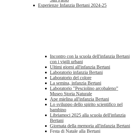
Esperienze Infanzia Bertani 2024-25
Incontro con la scuola dell'infanzia Bertani
con i vigili urbani
Ultimi giorni all'infanzia Bertani
Laboratorio infanzia Bertani
Laboratorio del colore
La semina, infanzia Bertani
Laboratorio "Pesciolino arcobaleno”
Museo Storia Naturale
Ape mielina all'infanzia Bertani
Lo sviluppo dello spirito scientifico nel
bambino
Libriamoci 2025 alla scuola dell'infanzia
Bertani
Giornata della memoria all'infanzia Bertani
Festa di Natale alla Bertani