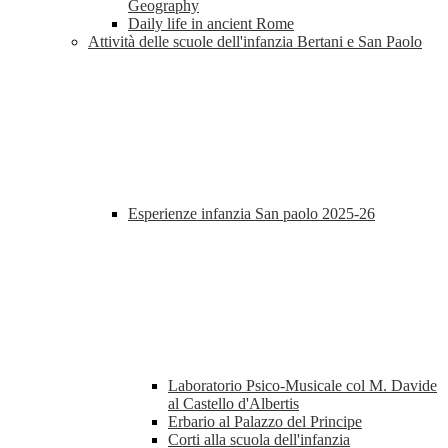
Geography
Daily life in ancient Rome
Attività delle scuole dell'infanzia Bertani e San Paolo
Esperienze infanzia San paolo 2025-26
Laboratorio Psico-Musicale col M. Davide
al Castello d'Albertis
Erbario al Palazzo del Principe
Corti alla scuola dell'infanzia