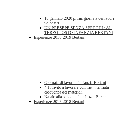
18 gennaio 2020 prima giornata dei lavori
volontari
UN PRESEPE SENZA SPRECHI : AL
TERZO POSTO INFANZIA BERTANI
Esperienze 2018-2019 Bertani
Giornata di lavori all'Infanzia Bertani
" Ti invito a lavorare con me" : la muta
eloquenza dei materiali
Natale alla scuola dell'infanzia Bertani
Esperienze 2017-2018 Bertani