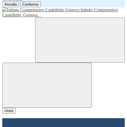
Annulla
Conferma
Istituto Comprensivo
Castelletto
Genova
close