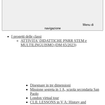
Menu di
navigazione
I progetti delle classi
ATTIVITA' DIDATTICHE PNRR STEM e
MULTILINGUISMO (DM 65/2023)
Disegnare in tre dimensioni
Missione segreta in 1 A, scuola secondaria San
Paolo
London virtual tour
CLIL LESSONS in V A: History and