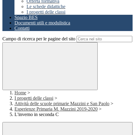
Offerta formativa
Le schede didattiche
I progetti delle classi
Spazio BES
Documenti utili e modulistica
Contatti
Campo di ricerca per le pagine del sito
Home
>
I progetti delle classi
>
Attività delle scuole primarie Mazzini e San Paolo
>
Esperienze Primaria M. Mazzini 2019-2020
>
L'inverno in seconda C