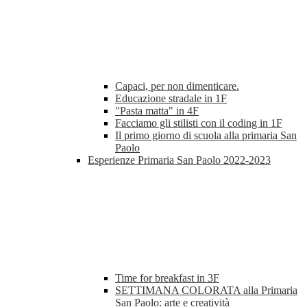
Capaci, per non dimenticare.
Educazione stradale in 1F
"Pasta matta" in 4F
Facciamo gli stilisti con il coding in 1F
Il primo giorno di scuola alla primaria San
Paolo
Esperienze Primaria San Paolo 2022-2023
Time for breakfast in 3F
SETTIMANA COLORATA alla Primaria
San Paolo: arte e creatività