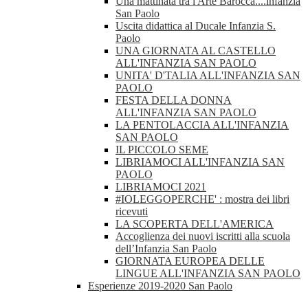
Una mattinata tra l'Arte Barocca....infanzia
San Paolo
Uscita didattica al Ducale Infanzia S.
Paolo
UNA GIORNATA AL CASTELLO
ALL'INFANZIA SAN PAOLO
UNITA' D'TALIA ALL'INFANZIA SAN
PAOLO
FESTA DELLA DONNA
ALL'INFANZIA SAN PAOLO
LA PENTOLACCIA ALL'INFANZIA
SAN PAOLO
IL PICCOLO SEME
LIBRIAMOCI ALL'INFANZIA SAN
PAOLO
LIBRIAMOCI 2021
#IOLEGGOPERCHE' : mostra dei libri
ricevuti
LA SCOPERTA DELL'AMERICA
Accoglienza dei nuovi iscritti alla scuola
dell’Infanzia San Paolo
GIORNATA EUROPEA DELLE
LINGUE ALL'INFANZIA SAN PAOLO
Esperienze 2019-2020 San Paolo