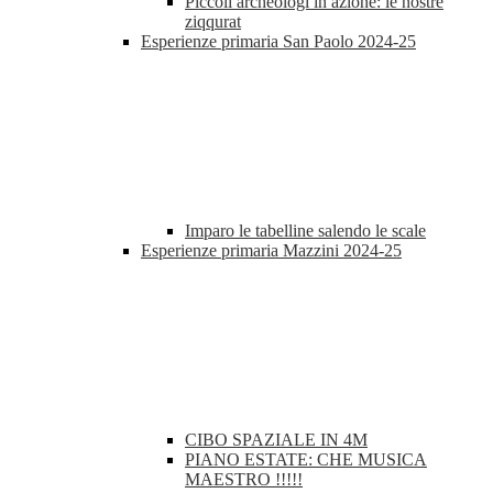
Piccoli archeologi in azione: le nostre
ziqqurat
Esperienze primaria San Paolo 2024-25
Imparo le tabelline salendo le scale
Esperienze primaria Mazzini 2024-25
CIBO SPAZIALE IN 4M
PIANO ESTATE: CHE MUSICA
MAESTRO !!!!!