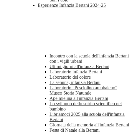
Esperienze Infanzia Bertani 2024-25
Incontro con la scuola dell'infanzia Bertani
con i vigili urbani
Ultimi giorni all'infanzia Bertani
Laboratorio infanzia Bertani
Laboratorio del colore
La semina, infanzia Bertani
Laboratorio "Pesciolino arcobaleno”
Museo Storia Naturale
Ape mielina all'infanzia Bertani
Lo sviluppo dello spirito scientifico nel
bambino
Libriamoci 2025 alla scuola dell'infanzia
Bertani
Giornata della memoria all'infanzia Bertani
Festa di Natale alla Bertani