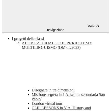
Menu di
navigazione
I progetti delle classi
ATTIVITA' DIDATTICHE PNRR STEM e
MULTILINGUISMO (DM 65/2023)
Disegnare in tre dimensioni
Missione segreta in 1 A, scuola secondaria San
Paolo
London virtual tour
CLIL LESSONS in V A: History and