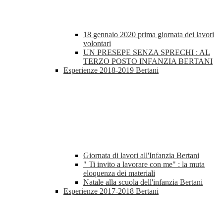
18 gennaio 2020 prima giornata dei lavori
volontari
UN PRESEPE SENZA SPRECHI : AL
TERZO POSTO INFANZIA BERTANI
Esperienze 2018-2019 Bertani
Giornata di lavori all'Infanzia Bertani
" Ti invito a lavorare con me" : la muta
eloquenza dei materiali
Natale alla scuola dell'infanzia Bertani
Esperienze 2017-2018 Bertani