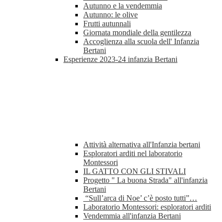
Autunno e la vendemmia
Autunno: le olive
Frutti autunnali
Giornata mondiale della gentilezza
Accoglienza alla scuola dell' Infanzia
Bertani
Esperienze 2023-24 infanzia Bertani
Attività alternativa all'Infanzia bertani
Esploratori arditi nel laboratorio
Montessori
IL GATTO CON GLI STIVALI
Progetto " La buona Strada" all'infanzia
Bertani
“Sull’arca di Noe’ c’è posto tutti”…
Laboratorio Montessori: esploratori arditi
Vendemmia all'infanzia Bertani