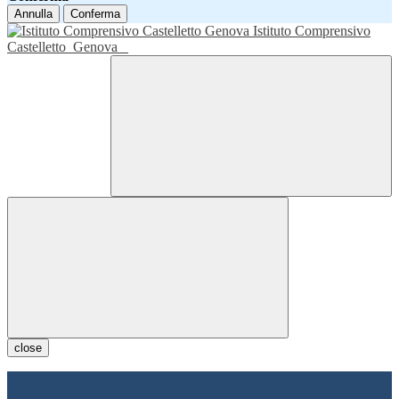
Annulla
Conferma
Istituto Comprensivo
Castelletto
Genova
close