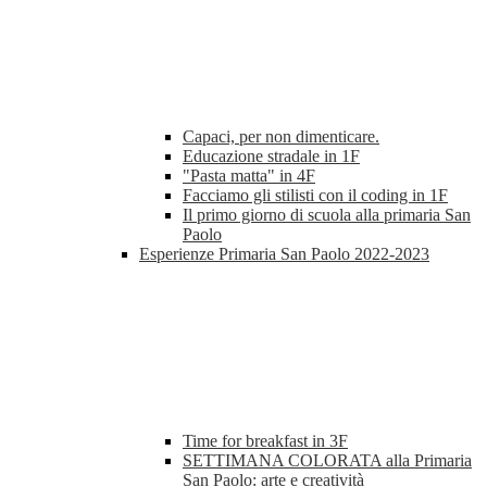
Capaci, per non dimenticare.
Educazione stradale in 1F
"Pasta matta" in 4F
Facciamo gli stilisti con il coding in 1F
Il primo giorno di scuola alla primaria San
Paolo
Esperienze Primaria San Paolo 2022-2023
Time for breakfast in 3F
SETTIMANA COLORATA alla Primaria
San Paolo: arte e creatività