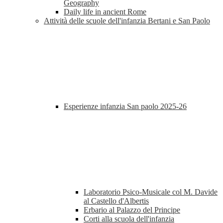
Geography
Daily life in ancient Rome
Attività delle scuole dell'infanzia Bertani e San Paolo
Esperienze infanzia San paolo 2025-26
Laboratorio Psico-Musicale col M. Davide
al Castello d'Albertis
Erbario al Palazzo del Principe
Corti alla scuola dell'infanzia