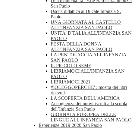
Una mattinata tra l'Arte Barocca....infanzia
San Paolo
Uscita didattica al Ducale Infanzia S.
Paolo
UNA GIORNATA AL CASTELLO
ALL'INFANZIA SAN PAOLO
UNITA' D'TALIA ALL'INFANZIA SAN
PAOLO
FESTA DELLA DONNA
ALL'INFANZIA SAN PAOLO
LA PENTOLACCIA ALL'INFANZIA
SAN PAOLO
IL PICCOLO SEME
LIBRIAMOCI ALL'INFANZIA SAN
PAOLO
LIBRIAMOCI 2021
#IOLEGGOPERCHE' : mostra dei libri
ricevuti
LA SCOPERTA DELL'AMERICA
Accoglienza dei nuovi iscritti alla scuola
dell’Infanzia San Paolo
GIORNATA EUROPEA DELLE
LINGUE ALL'INFANZIA SAN PAOLO
Esperienze 2019-2020 San Paolo