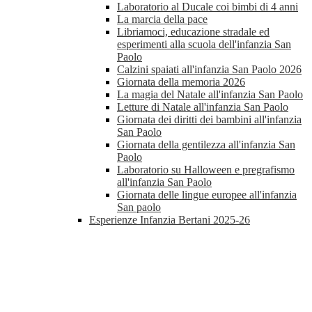
Laboratorio al Ducale coi bimbi di 4 anni
La marcia della pace
Libriamoci, educazione stradale ed
esperimenti alla scuola dell'infanzia San
Paolo
Calzini spaiati all'infanzia San Paolo 2026
Giornata della memoria 2026
La magia del Natale all'infanzia San Paolo
Letture di Natale all'infanzia San Paolo
Giornata dei diritti dei bambini all'infanzia
San Paolo
Giornata della gentilezza all'infanzia San
Paolo
Laboratorio su Halloween e pregrafismo
all'infanzia San Paolo
Giornata delle lingue europee all'infanzia
San paolo
Esperienze Infanzia Bertani 2025-26