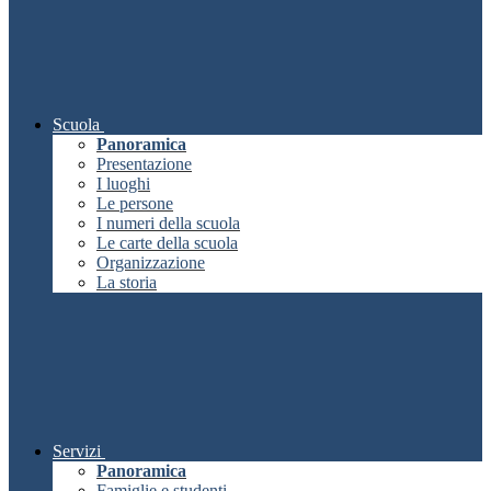
Scuola
Panoramica
Presentazione
I luoghi
Le persone
I numeri della scuola
Le carte della scuola
Organizzazione
La storia
Servizi
Panoramica
Famiglie e studenti