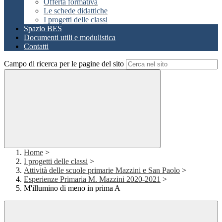
Offerta formativa
Le schede didattiche
I progetti delle classi
Spazio BES
Documenti utili e modulistica
Contatti
Campo di ricerca per le pagine del sito
Home
>
I progetti delle classi
>
Attività delle scuole primarie Mazzini e San Paolo
>
Esperienze Primaria M. Mazzini 2020-2021
>
M'illumino di meno in prima A